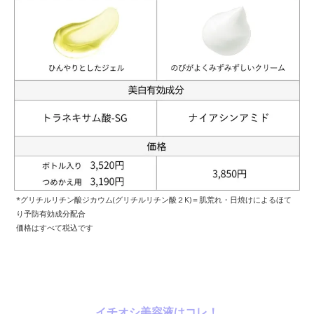
*グリチルリチン酸ジカウム(グリチルリチン酸２K)＝肌荒れ・日焼けによるほて
り予防有効成分配合
価格はすべて税込です
イチオシ美容液はコレ！