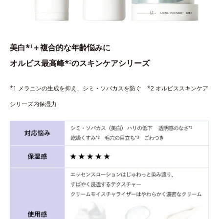
美白*
＋複合的な年齢悩みに
1
オルビス最高峰*
のスキンケアシリーズ
2
*1 メラニンの生成を抑え、シミ・ソバカスを防ぐ *2 オルビススキンケア
シリーズ内保湿力