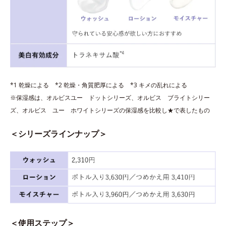
*1 乾燥による *2 乾燥・角質肥厚による *3 キメの乱れによる
※保湿感は、オルビスユー ドットシリーズ、オルビス ブライトシリー
ズ、オルビス ユー ホワイトシリーズの保湿感を比較し★で表したもの
＜シリーズラインナップ＞
＜使用ステップ＞