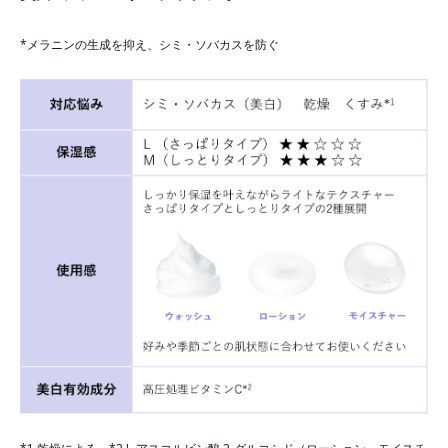
*メラニンの生成を抑え、シミ・ソバカスを防ぐ