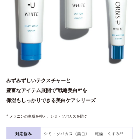
みずみずしいテクスチャーと
豊富なアイテム展開で“戦略美白*”を
保湿もしっかりできる美白ケアシリーズ
* メラニンの生成を抑え、シミ・ソバカスを防ぐ