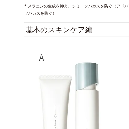
* メラニンの生成を抑え、シミ・ソバカスを防ぐ（アド
ソバカスを防ぐ）
基本のスキンケア編