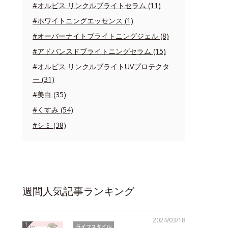
#オルビス リンクルブライトセラム (11)
#ホワイトニングエッセンス (1)
#オーバーナイトブライトニングジェル (8)
#アドバンスドブライトニングセラム (15)
#オルビス リンクルブライトUVプロテクタ
ー (31)
#美白 (35)
#くすみ (54)
#シミ (38)
週間人気記事ランキング
2024/03/18
ライフスタイル