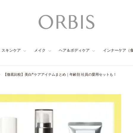
スキンケア
メイク
ヘア＆ボディケア
インナーケア（
【徹底比較】美白*ケアアイテムまとめ｜年齢別 社員の愛用セットも！