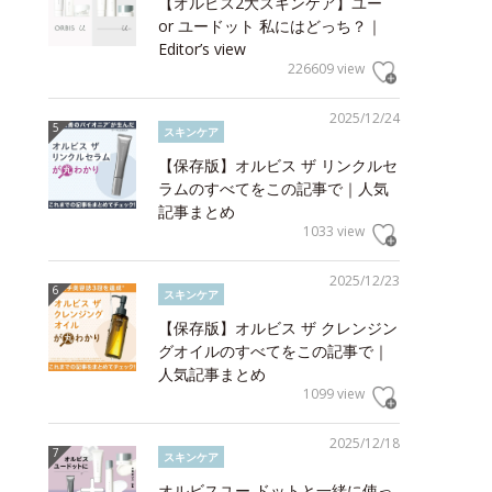
【オルビス2大スキンケア】ユー
or ユードット 私にはどっち？｜
Editor’s view
226609 view
2025/12/24
スキンケア
【保存版】オルビス ザ リンクルセ
ラムのすべてをこの記事で｜人気
記事まとめ
1033 view
2025/12/23
スキンケア
【保存版】オルビス ザ クレンジン
グオイルのすべてをこの記事で｜
人気記事まとめ
1099 view
2025/12/18
スキンケア
オルビスユー ドットと一緒に使っ