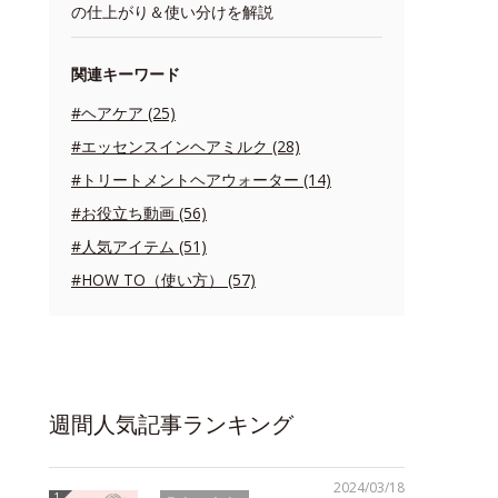
の仕上がり＆使い分けを解説
関連キーワード
#ヘアケア (25)
#エッセンスインヘアミルク (28)
#トリートメントヘアウォーター (14)
#お役立ち動画 (56)
#人気アイテム (51)
#HOW TO（使い方） (57)
週間人気記事ランキング
2024/03/18