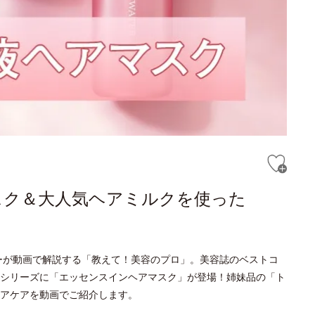
スク＆大人気ヘアミルクを使った
ーが動画で解説する「教えて！美容のプロ」。美容誌のベストコ
シリーズに「エッセンスインヘアマスク」が登場！姉妹品の「ト
ヘアケアを動画でご紹介します。