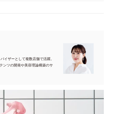
ドバイザーとして複数店舗で活躍。
テンツの開発や美容理論構築のサ