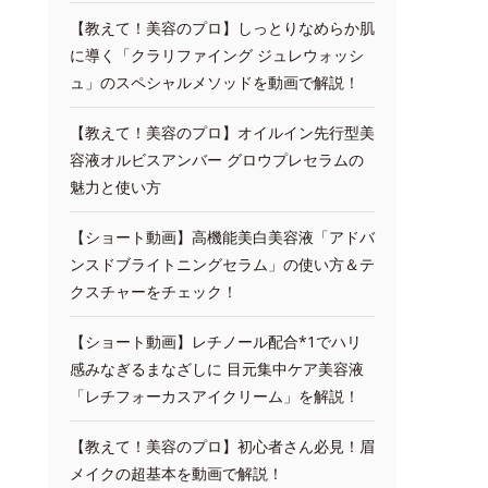
【教えて！美容のプロ】しっとりなめらか肌
に導く「クラリファイング ジュレウォッシ
ュ」のスペシャルメソッドを動画で解説！
【教えて！美容のプロ】オイルイン先行型美
容液オルビスアンバー グロウプレセラムの
魅力と使い方
【ショート動画】高機能美白美容液「アドバ
ンスドブライトニングセラム」の使い方＆テ
クスチャーをチェック！
【ショート動画】レチノール配合*1でハリ
感みなぎるまなざしに 目元集中ケア美容液
「レチフォーカスアイクリーム」を解説！
【教えて！美容のプロ】初心者さん必見！眉
メイクの超基本を動画で解説！