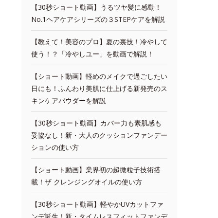
【30秒ショート動画】うるツヤ髪に感動！
No.1ヘアケアシリーズの３STEPケアを解説
【教えて！美容のプロ】夏の裏技！冷やして
使う！？「冷やしユー」を動画で解説！
【ショート動画】軽めのメイクで過ごしたい
日にも！ふんわり美肌に仕上げる新発売のス
キンケアパウダーを解説
【30秒ショート動画】カバー力も素肌感も
妥協なし！新・大人のクッションファンデー
ションの使い方
【ショート動画】業界初の超微粒子技術搭
載！ザ クレンジングオイルの使い方
【30秒ショート動画】軽やかUVカットファ
ンデ誕生！新・タイムレスフィットファンデ