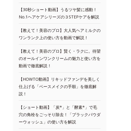
【30秒ショート動画】うるツヤ髪に感動！
No.1ヘアケアシリーズの３STEPケアを解説
【教えて！美容のプロ】大人気ヘアミルクの
ワンランク上の使い方を動画で解説！
【教えて！美容のプロ】賢く・ラクに。待望
のオールインワンクリームの魅力と使い方を
動画で徹底解説！
【HOWTO動画】リキッドファンデを美しく
仕上げる「ベースメイクの手順」を徹底解
説！
【ショート動画】「炭*」と「酵素*」で毛
穴の角栓をごっそり除去！「ブラックパウダ
ーウォッシュ」の使い方を解説