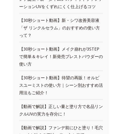
ーションUVをくずれにくく仕上げるコツ
【30秒ショート動画】新・シワ改善美容液
「ザ リンクルセラム」のおすすめの使い方
って？
【30秒ショート動画】メイク崩れが3STEP
で簡単＆キレイ！新発売プレストパウダーの
使い方
【30秒ショート動画】待望の再販！オルビ
スユーミストの使い方｜シーン別おすすめ活
用法もご紹介！
【動画で解説】正しい量と塗り方で名品リン
クルUVの実力を存分に！
【動画で解説】ファンデ前にひと塗り！毛穴