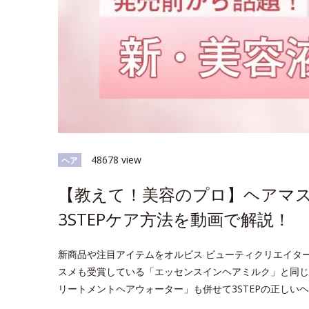
48678 view
ヘア
【教えて！美容のプロ】ヘアマ
3STEPケア方法を動画で解説！
新商品や注目アイテムをオルビス ビューティクリエイタ
スメも受賞している「エッセンスインヘアミルク」と同じ
リートメントヘアウォーター」も併せて3STEPの正しい