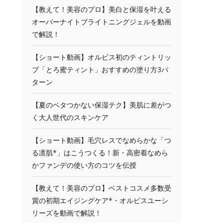
【教えて！美容のプロ】美白と保湿を叶える
オーバーナイトブライトニングジェルを動画
で解説！
【ショート動画】オルビス初のティントリッ
プ「とろ蜜ティント」おすすめの塗り方3パ
ターン
【夏のベタつかない保湿テク】美肌に差がつ
く大人世代のスキンケア
【ショート動画】毛穴レスでなめらかな「つ
る凛肌*」はこうつくる！新・高密着なめら
かファンデの使い方のコツを伝授
【教えて！美容のプロ】ベストコスメ多数受
賞の初期エイジングケア*・オルビスユーシ
リーズを動画で解説！