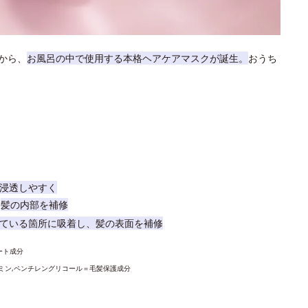
から、
お風呂の中で使用する本格ヘアケアマスクが誕生。
おうち
浸透しやすく
、
髪の内部を補修
ている箇所に吸着し、髪の表面を補修
ート成分
アミン,ペンチレングリコール＝毛髪保護成分