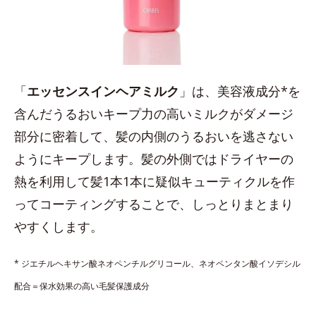
「
エッセンスインヘアミルク
」は、美容液成分*を
含んだうるおいキープ力の高いミルクがダメージ
部分に密着して、髪の内側のうるおいを逃さない
ようにキープします。髪の外側ではドライヤーの
熱を利用して髪1本1本に疑似キューティクルを作
ってコーティングすることで、しっとりまとまり
やすくします。
* ジエチルヘキサン酸ネオペンチルグリコール、ネオペンタン酸イソデシル
配合＝保水効果の高い毛髪保護成分