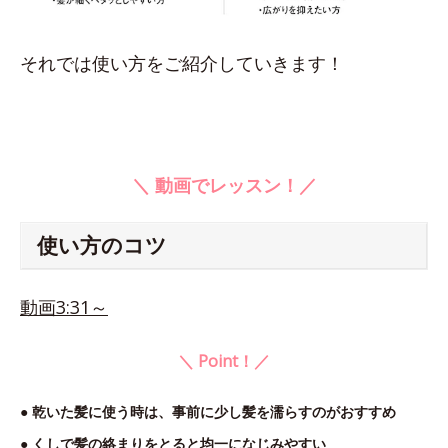
それでは使い方をご紹介していきます！
＼ 動画でレッスン！／
使い方のコツ
動画3:31～
＼ Point！／
● 乾いた髪に使う時は、事前に少し髪を濡らすのがおすすめ
● くしで髪の絡まりをとると均一になじみやすい