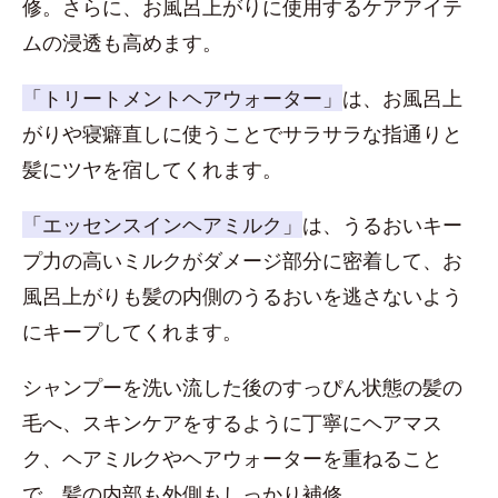
修。さらに、お風呂上がりに使用するケアアイテ
ムの浸透も高めます。
「トリートメントヘアウォーター」
は、お風呂上
がりや寝癖直しに使うことでサラサラな指通りと
髪にツヤを宿してくれます。
「エッセンスインヘアミルク」
は、うるおいキー
プ力の高いミルクがダメージ部分に密着して、お
風呂上がりも髪の内側のうるおいを逃さないよう
にキープしてくれます。
シャンプーを洗い流した後のすっぴん状態の髪の
毛へ、スキンケアをするように丁寧にヘアマス
ク、ヘアミルクやヘアウォーターを重ねること
で、髪の内部も外側もしっかり補修。