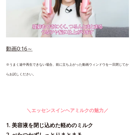
動画0:16～
※うまく途中再生できない場合、前に立ち上がった動画ウィンドウを一旦閉じてか
らお試しください。
＼エッセンスインヘアミルクの魅力／
1. 美容液を閉じ込めた軽めのミルク
2. べたつかずしっとりまとまる