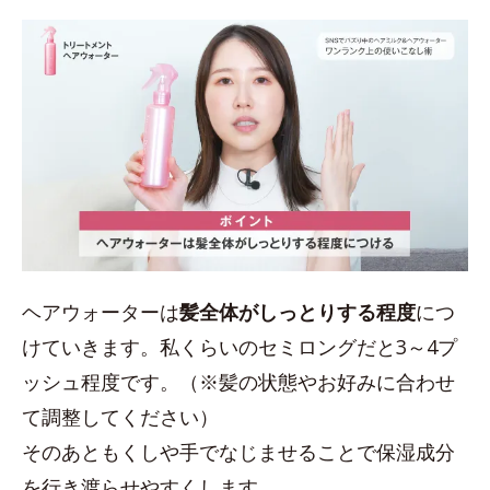
ヘアウォーターは
髪全体がしっとりする程度
につ
けていきます。私くらいのセミロングだと3～4プ
ッシュ程度です。（※髪の状態やお好みに合わせ
て調整してください）
そのあともくしや手でなじませることで保湿成分
を行き渡らせやすくします。