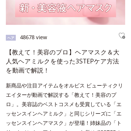
48678 view
ヘア
【教えて！美容のプロ】ヘアマスク＆大
人気ヘアミルクを使った3STEPケア方法
を動画で解説！
新商品や注目アイテムをオルビス ビューティクリ
エイターが動画で解説する「教えて！美容のプ
ロ」。美容誌のベストコスメも受賞している「エ
ッセンスインヘアミルク」と同じシリーズに「エ
ッセンスインヘアマスク」が登場！姉妹品の「ト