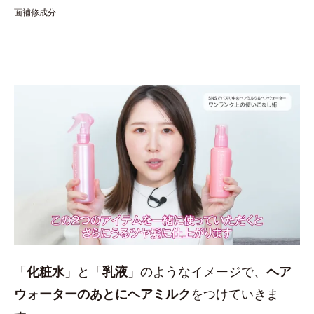
面補修成分
「
化粧水
」と「
乳液
」のようなイメージで、
ヘア
ウォーターのあとにヘアミルク
をつけていきま