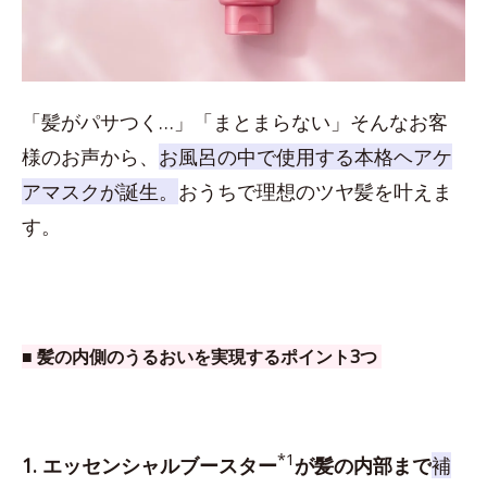
「髪がパサつく…」「まとまらない」そんなお客
様のお声から、
お風呂の中で使用する本格ヘアケ
アマスクが誕生。
おうちで理想のツヤ髪を叶えま
す。
■ 髪の内側のうるおいを実現するポイント3つ
*1
1. エッセンシャルブースター
が髪の内部まで
補