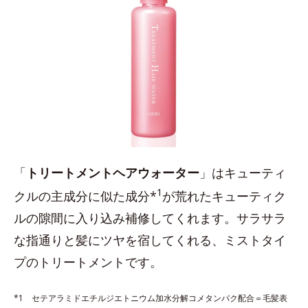
「
トリートメントヘアウォーター
」はキューティ
1
クルの主成分に似た成分*
が荒れたキューティク
ルの隙間に入り込み補修してくれます。サラサラ
な指通りと髪にツヤを宿してくれる、ミストタイ
プのトリートメントです。
*1 セテアラミドエチルジエトニウム加水分解コメタンパク配合＝毛髪表