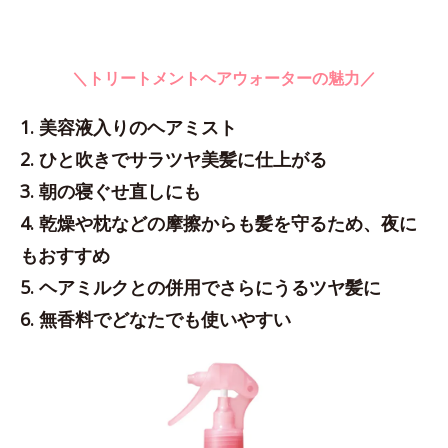
＼トリートメントヘアウォーターの魅力／
1. 美容液入りのヘアミスト
2. ひと吹きでサラツヤ美髪に仕上がる
3. 朝の寝ぐせ直しにも
4. 乾燥や枕などの摩擦からも髪を守るため、夜に
もおすすめ
5. ヘアミルクとの併用でさらにうるツヤ髪に
6. 無香料でどなたでも使いやすい