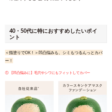
40・50代に特におすすめしたいポイ
ント
＜指塗りでOK！＞凹凸悩みも、シミもつるんっとカバ
ー！
① 【凹凸悩みに】毛穴やシワにもフィットしてカバー