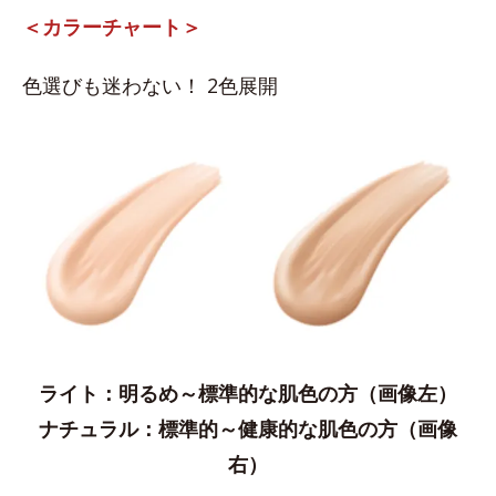
＜カラーチャート＞
色選びも迷わない！ 2色展開
ライト：明るめ～標準的な肌色の方（画像左）
ナチュラル：​標準的～健康的な肌色の方（画像
右）