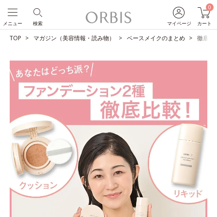
0
メニュー
検索
マイページ
カート
TOP
マガジン（美容情報・読み物）
ベースメイクのまとめ
徹底比