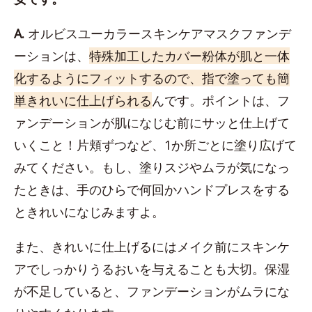
A.
オルビスユーカラースキンケアマスクファンデ
ーションは、
特殊加工したカバー粉体が肌と一体
化するようにフィットするので、指で塗っても簡
単きれいに仕上げられる
んです。ポイントは、フ
ァンデーションが肌になじむ前にサッと仕上げて
いくこと！片頬ずつなど、1か所ごとに塗り広げて
みてください。もし、塗りスジやムラが気になっ
たときは、手のひらで何回かハンドプレスをする
ときれいになじみますよ。
また、きれいに仕上げるにはメイク前にスキンケ
アでしっかりうるおいを与えることも大切。保湿
が不足していると、ファンデーションがムラにな