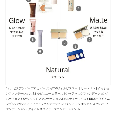
1オルビスアンバー プロカバーリングBB,2オルビスユー トリートメントクッショ
ンファンデーション,3オルビスユー カラースキンケアマスクファンデーション,4
パーフェクトUVリキッドファンデーション,5メルティーモイストBB,6ホワイトニ
ングBB,7カシミアフィットファンデーション,8クリアフル エッセンス カバー フ
ァンデーション,9タイムレスフィットファンデーションUV