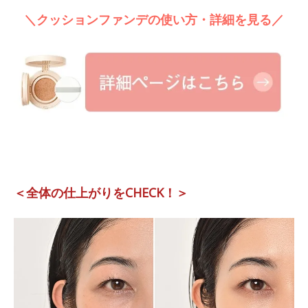
＼クッションファンデの使い方・詳細を見る／
＜全体の仕上がりをCHECK！＞