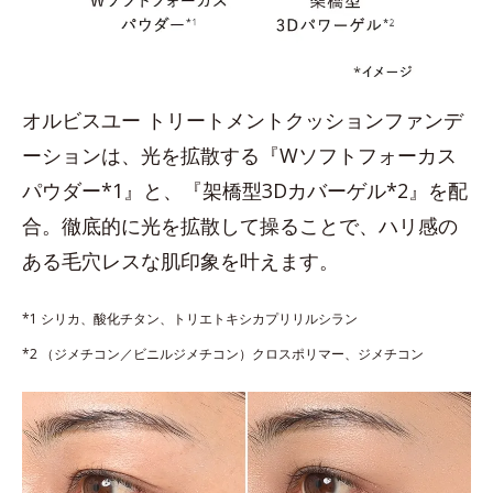
オルビスユー トリートメントクッションファンデ
ーションは、光を拡散する『Wソフトフォーカス
パウダー*1』と、『架橋型3Dカバーゲル*2』を配
合。徹底的に光を拡散して操ることで、ハリ感の
ある毛穴レスな肌印象を叶えます。
*1 シリカ、酸化チタン、トリエトキシカプリリルシラン
*2 （ジメチコン／ビニルジメチコン）クロスポリマー、ジメチコン