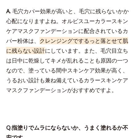
A.
毛穴カバー効果が高いと、毛穴に残らないかか
心配になりますよね。オルビスユーカラースキン
ケアマスクファンデーションに配合されているカ
バー粉体は、
クレンジングでするっと落とせて肌
に残らない設計
にしています。また、毛穴目立ち
は日中に乾燥してキメが乱れることも原因の一つ
なので、塗っている間中スキンケア効果が高く、
うるおい設計も兼ね備えているカラースキンケア
マスクファンデーションがおすすめですよ。
Q.指塗りでムラにならないか、うまく塗れるか不
安です。