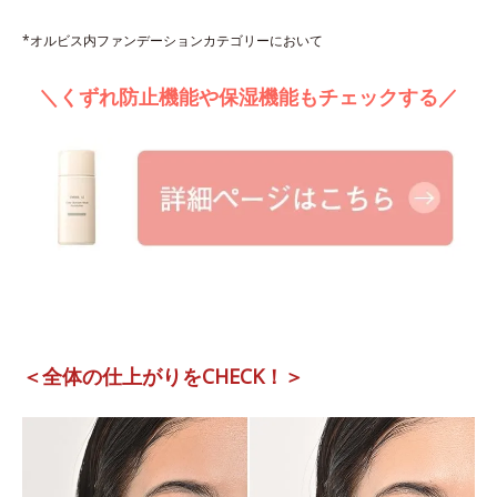
*オルビス内ファンデーションカテゴリーにおいて
＼くずれ防止機能や保湿機能もチェックする／
＜全体の仕上がりをCHECK！＞