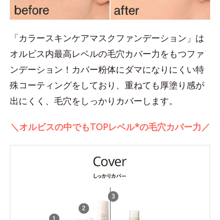
「カラースキンケアマスクファンデーション」は
オルビス内最高レベルの毛穴カバー力をもつファ
ンデーション！カバー粉体にダマになりにくい特
殊コーティングをしており、重ねても厚塗り感が
出にくく、毛穴をしっかりカバーします。
＼オルビスの中でもTOPレベル*の毛穴カバー力／