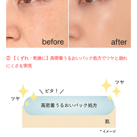
② 【くずれ・乾燥に】高密着うるおいパック処方でツヤと崩れ
にくさを実現