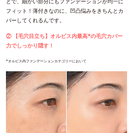
とで、細かい部分にもファンデーションが均一に
フィット！薄付きなのに、凹凸悩みをきちんとカ
バーしてくれるんです。
② 【毛穴目立ち】オルビス内最高*の毛穴カバー
力でしっかり隠す！
*オルビス内ファンデーションカテゴリーにおいて