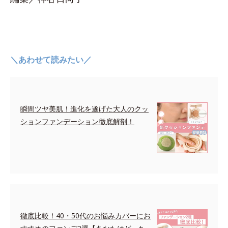
＼あわせて読みたい／
瞬間ツヤ美肌！進化を遂げた大人のクッ
ションファンデーション徹底解剖！
徹底比較！40・50代のお悩みカバーにお