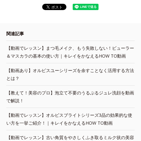
関連記事
【動画でレッスン】まつ毛メイク、もう失敗しない！ビューラー
＆マスカラの基本の使い方｜キレイをかなえるHOW TO動画
【動画あり】オルビスユーシリーズを余すことなく活用する方法
とは？
【教えて！美容のプロ】泡立て不要のうるぷるジュレ洗顔を動画
で解説！
【動画でレッスン】オルビスブライトシリーズ3品の効果的な使
い方を一挙ご紹介！｜キレイをかなえるHOW TO動画
【動画でレッスン】古い角質をやさしくふき取るミルク状の美容