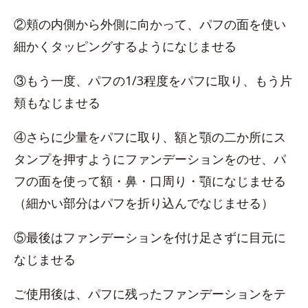
②頬の内側から外側に向かって、パフの面を使い
細かくタッピングするようになじませる
③もう一度、パフの1/3程度をパフに取り、もう片
頬もなじませる
④さらに少量をパフに取り、額と顎の二か所にス
タンプを押すようにファンデーションをのせ、パ
フの面を使って額・鼻・口周り・顎になじませる
（細かい部分はパフを折り込んでなじませる）
⑤最後はファンデーションを付け足さずに目元に
なじませる
ご使用後は、パフに残ったファンデーションをテ