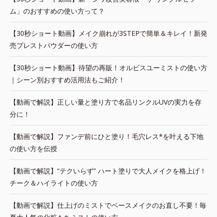
ム」のおすすめの使い方って？
【30秒ショート動画】メイク崩れが3STEPで簡単＆キレイ！新発
売プレストパウダーの使い方
【30秒ショート動画】待望の再販！オルビスユーミストの使い方
｜シーン別おすすめ活用法もご紹介！
【動画で解説】正しい量と塗り方で名品リンクルUVの実力を存
分に！
【動画で解説】ファンデ前にひと塗り！毛穴レス*を叶える下地
の使い方を伝授
【動画で解説】“テクいらず” ハート塗りで大人メイクを格上げ！
チーク＆ハイライトの使い方
【動画で解説】仕上げのミストでベースメイクのお直し不要！毎