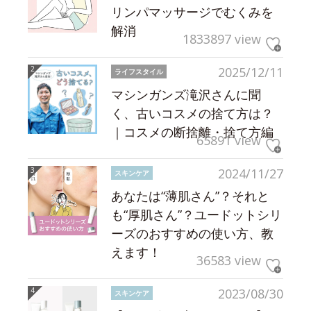
リンパマッサージでむくみを
解消
1833897 view
2025/12/11
ライフスタイル
マシンガンズ滝沢さんに聞
く、古いコスメの捨て方は？
｜コスメの断捨離・捨て方編
65891 view
2024/11/27
スキンケア
あなたは“薄肌さん”？それと
も“厚肌さん”？ユードットシリ
ーズのおすすめの使い方、教
えます！
36583 view
2023/08/30
スキンケア