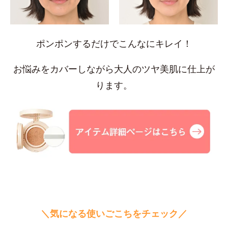
ポンポンするだけでこんなにキレイ！
お悩みをカバーしながら大人のツヤ美肌に仕上が
ります。
＼気になる使いごこちをチェック／