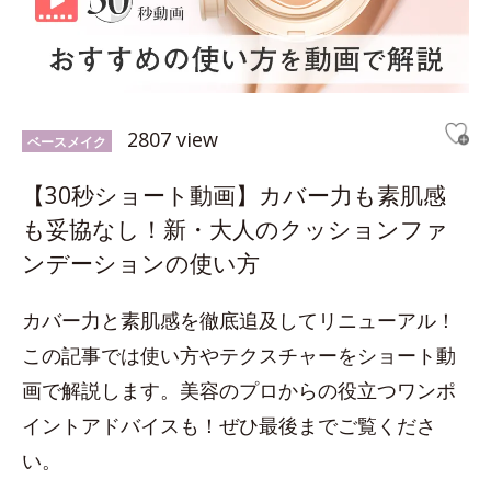
2807 view
ベースメイク
【30秒ショート動画】カバー力も素肌感
も妥協なし！新・大人のクッションファ
ンデーションの使い方
カバー力と素肌感を徹底追及してリニューアル！
この記事では使い方やテクスチャーをショート動
画で解説します。美容のプロからの役立つワンポ
イントアドバイスも！ぜひ最後までご覧くださ
い。