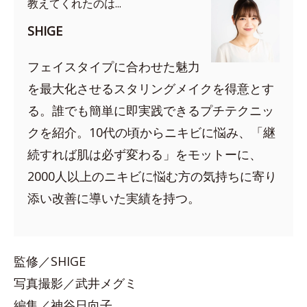
教えてくれたのは...
SHIGE
フェイスタイプに合わせた魅力
を最大化させるスタリングメイクを得意とす
る。誰でも簡単に即実践できるプチテクニッ
クを紹介。10代の頃からニキビに悩み、「継
続すれば肌は必ず変わる」をモットーに、
2000人以上のニキビに悩む方の気持ちに寄り
添い改善に導いた実績を持つ。
監修／SHIGE
写真撮影／武井メグミ
編集／神谷日向子