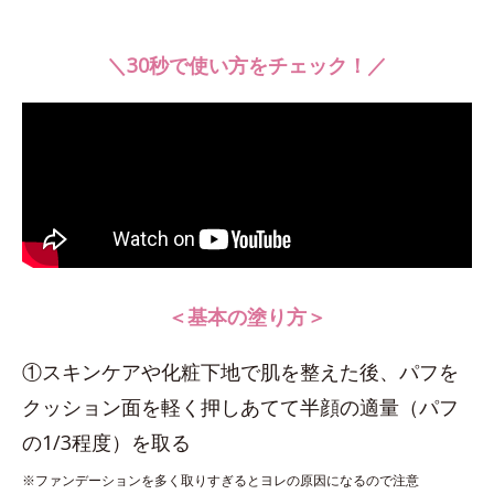
＼30秒で使い方をチェック！／
＜基本の塗り方＞
①スキンケアや化粧下地で肌を整えた後、パフを
クッション面を軽く押しあてて半顔の適量（パフ
の1/3程度）を取る
※ファンデーションを多く取りすぎるとヨレの原因になるので注意