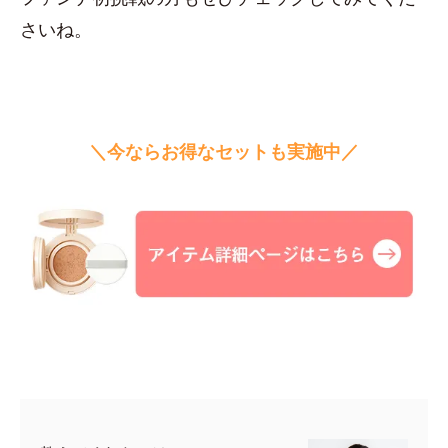
さいね。
＼今ならお得なセットも実施中／