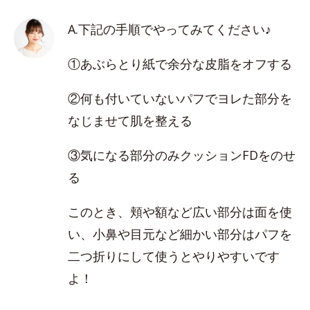
A.下記の手順でやってみてください♪
①あぶらとり紙で余分な皮脂をオフする
②何も付いていないパフでヨレた部分を
なじませて肌を整える
③気になる部分のみクッションFDをのせ
る
このとき、頬や額など広い部分は面を使
い、小鼻や目元など細かい部分はパフを
二つ折りにして使うとやりやすいです
よ！