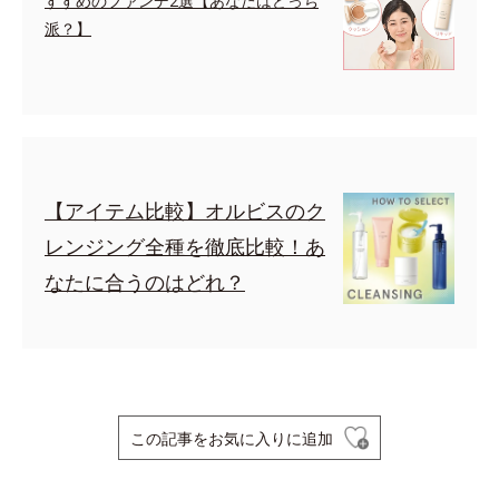
すすめのファンデ2選【あなたはどっち
派？】
【アイテム比較】オルビスのク
レンジング全種を徹底比較！あ
なたに合うのはどれ？
この記事をお気に入りに追加