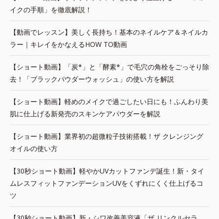
イクの手順」を徹底解説！
【動画でレッスン】美しく長持ち！基本のネイルケア＆ネイルカ
ラー｜キレイをかなえるHOW TO動画
【ショート動画】「炭*」と「酵素*」で毛穴の角栓をごっそり除
去！「ブラックパウダーウォッシュ」の使い方を解説
【ショート動画】軽めのメイクで過ごしたい日にも！ふんわり美
肌に仕上げる新発売のスキンケアパウダーを解説
【ショート動画】業界初の超微粒子技術搭載！ザ クレンジング
オイルの使い方
【30秒ショート動画】軽やかUVカットファンデ誕生！新・タイ
ムレスフィットファンデーションUVをくずれにくく仕上げるコ
ツ
【30秒ショート動画】新・シワ改善美容液「ザ リンクルセラ