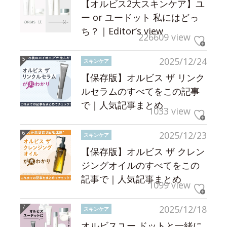
【オルビス2大スキンケア】ユ
ー or ユードット 私にはどっ
ち？｜Editor’s view
226609 view
2025/12/24
スキンケア
【保存版】オルビス ザ リンク
ルセラムのすべてをこの記事
で｜人気記事まとめ
1033 view
2025/12/23
スキンケア
【保存版】オルビス ザ クレン
ジングオイルのすべてをこの
記事で｜人気記事まとめ
1099 view
2025/12/18
スキンケア
オルビスユー ドットと一緒に