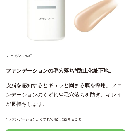
28ml 税込1,760円
ファンデーションの毛穴落ち*防止化粧下地。
皮脂を感知するとギュッと固まる膜を採用。ファ
ンデーションのくずれや毛穴落ちを防ぎ、キレイ
が長持ちします。
*ファンデーションがくずれて毛穴に落ちること