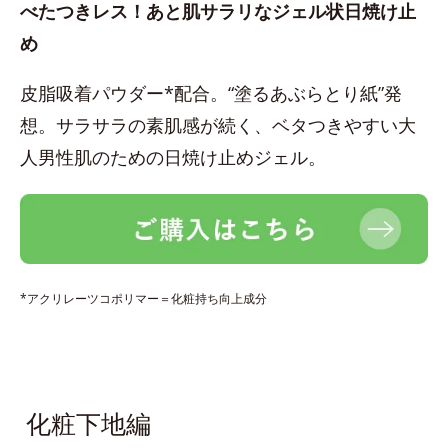
べたつきレス！あと肌サラリなジェル状日焼け止
め
皮脂吸着パウダー*配合。“塗るあぶらとり紙”発
想。サラサラの素肌感が続く、ベタつきやすい大
人男性肌のための日焼け止めジェル。
*アクリレーツコポリマー＝化粧持ち向上成分
化粧下地編