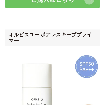
オルビスユー ポアレスキーププライ
マー