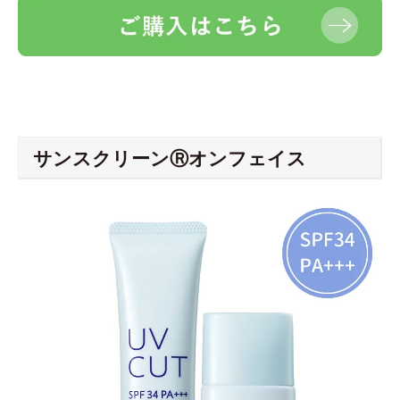
サンスクリーンⓇオンフェイス