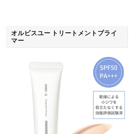
オルビスユー トリートメントプライ
マー