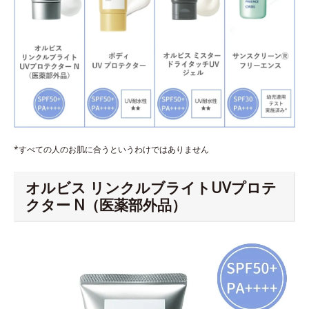
*すべての人のお肌に合うというわけではありません
オルビス リンクルブライトUVプロテ
クター N（医薬部外品）