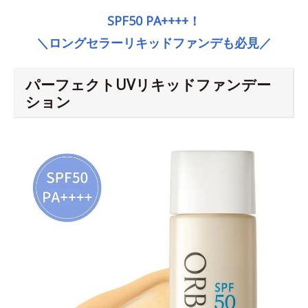
SPF50 PA++++！
＼ロングセラーリキッドファンデも必見／
パーフェクトUVリキッドファンデー
ション