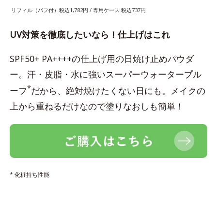
リフィル（パフ付）税込1,782円 / 専用ケース 税込737円
UV対策を徹底したいなら！仕上げはこれ
SPF50+ PA++++の仕上げ用の日焼け止めパウダ
ー。汗・皮脂・水に強いスーパーウォータープル
*
ーフ
だから、絶対焼けたくない日にも。メイクの
上から重ねるだけなので塗りなおしも簡単！
* 化粧持ち性能