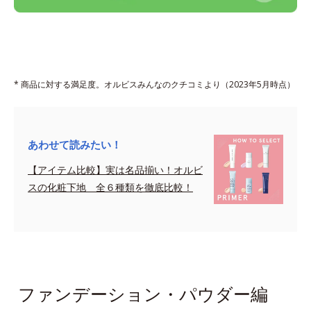
* 商品に対する満足度。オルビスみんなのクチコミより（2023年5月時点）
あわせて読みたい！
【アイテム比較】実は名品揃い！オルビ
スの化粧下地 全６種類を徹底比較！
sapce
ファンデーション・パウダー編