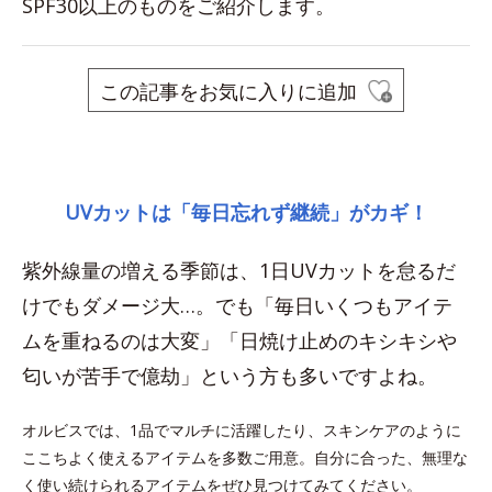
SPF30以上のものをご紹介します。
この記事をお気に入りに追加
space
UVカットは「毎日忘れず継続」がカギ！
紫外線量の増える季節は、1日UVカットを怠るだ
けでもダメージ大…。でも「毎日いくつもアイテ
ムを重ねるのは大変」「日焼け止めのキシキシや
匂いが苦手で億劫」という方も多いですよね。
オルビスでは、1品でマルチに活躍したり、スキンケアのように
ここちよく使えるアイテムを多数ご用意。自分に合った、無理な
く使い続けられるアイテムをぜひ見つけてみてください。