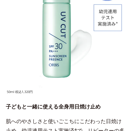
50ml 税込1,320円
子どもと一緒に使える全身用日焼け止め
肌へのやさしさと使いごこちにこだわった日焼け
止め。幼児連用テスト実施済*で、リピーターの多