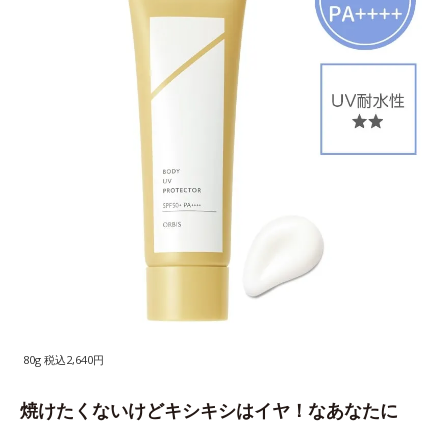
80g 税込2,640円
焼けたくないけどキシキシはイヤ！なあなたに