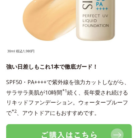
30ml 税込1,980円
強い日差しもこれ1本で徹底ガード！
SPF50・PA++++で紫外線を強力カットしながら、
*1
サラサラ美肌が10時間
続く、長年愛され続ける
リキッドファンデーション。ウォータープルーフ
*2
で
、アウトドアにもおすすめです。