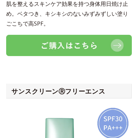
肌を整えるスキンケア効果を持つ身体用日焼け止
め。ベタつき、キシキシのないみずみずしい塗り
ごこちで高SPF。
サンスクリーンⓇフリーエンス