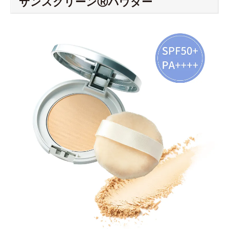
サンスクリーンⓇパウダー