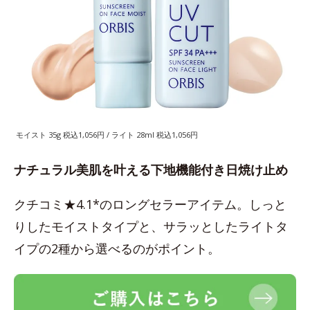
モイスト 35g 税込1,056円 / ライト 28ml 税込1,056円
ナチュラル美肌を叶える下地機能付き日焼け止め
クチコミ★4.1*のロングセラーアイテム。しっと
りしたモイストタイプと、サラッとしたライトタ
イプの2種から選べるのがポイント。