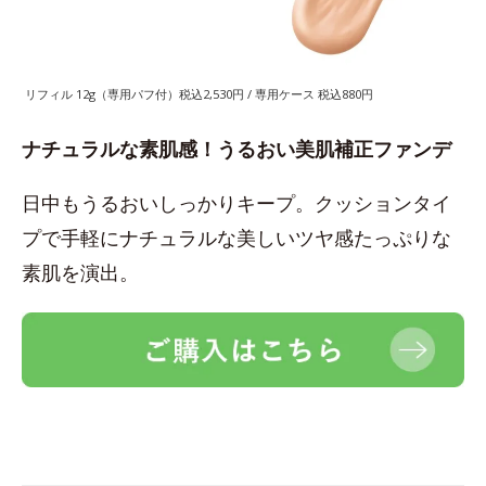
リフィル 12g（専用パフ付）税込2,530円 / 専用ケース 税込880円
ナチュラルな素肌感！うるおい美肌補正ファンデ
日中もうるおいしっかりキープ。クッションタイ
プで手軽にナチュラルな美しいツヤ感たっぷりな
素肌を演出。