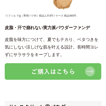
リフィル 11g（専用パフ付）税込2,310円 / ケース 税込880円
皮脂・汗で崩れない実力派パウダーファンデ
皮脂を味方につけて、夏でもテカり、ベタつきを
気にしない涼しげな肌を叶える設計。長時間ヨレ
ずにサラサラをキープします。