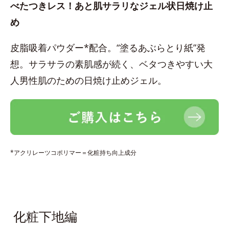
べたつきレス！あと肌サラリなジェル状日焼け止
め
皮脂吸着パウダー*配合。“塗るあぶらとり紙”発
想。サラサラの素肌感が続く、ベタつきやすい大
人男性肌のための日焼け止めジェル。
*アクリレーツコポリマー＝化粧持ち向上成分
化粧下地編