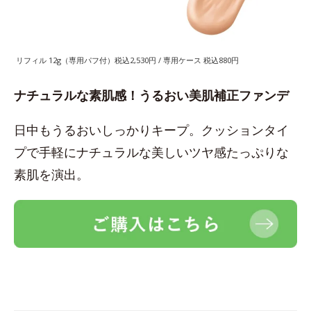
リフィル 12g（専用パフ付）税込2,530円 / 専用ケース 税込880円
ナチュラルな素肌感！うるおい美肌補正ファンデ
日中もうるおいしっかりキープ。クッションタイ
プで手軽にナチュラルな美しいツヤ感たっぷりな
素肌を演出。