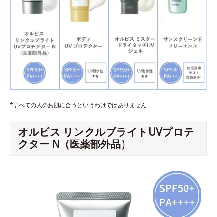
*すべての人のお肌に合うというわけではありません
オルビス リンクルブライトUVプロテ
クター N（医薬部外品）