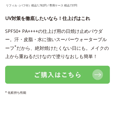
リフィル（パフ付）税込1,782円 / 専用ケース 税込737円
UV対策を徹底したいなら！仕上げはこれ
SPF50+ PA++++の仕上げ用の日焼け止めパウダ
ー。汗・皮脂・水に強いスーパーウォータープル
*
ーフ
だから、絶対焼けたくない日にも。メイクの
上から重ねるだけなので塗りなおしも簡単！
* 化粧持ち性能