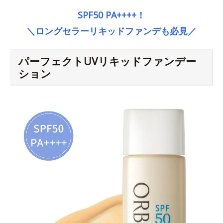
SPF50 PA++++！
＼ロングセラーリキッドファンデも必見／
パーフェクトUVリキッドファンデー
ション