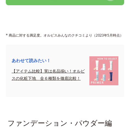
* 商品に対する満足度。オルビスみんなのクチコミより（2023年5月時点）
あわせて読みたい！
【アイテム比較】実は名品揃い！オルビ
スの化粧下地 全６種類を徹底比較！
sapce
ファンデーション・パウダー編