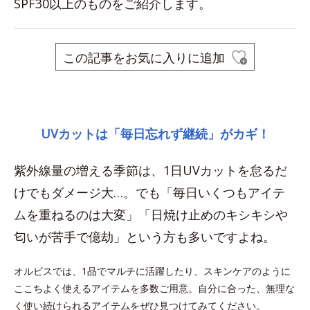
SPF30以上のものをご紹介します。
この記事をお気に入りに追加
space
UVカットは「毎日忘れず継続」がカギ！
紫外線量の増える季節は、1日UVカットを怠るだ
けでもダメージ大…。でも「毎日いくつもアイテ
ムを重ねるのは大変」「日焼け止めのキシキシや
匂いが苦手で億劫」という方も多いですよね。
オルビスでは、1品でマルチに活躍したり、スキンケアのように
ここちよく使えるアイテムを多数ご用意。自分に合った、無理な
く使い続けられるアイテムをぜひ見つけてみてください。