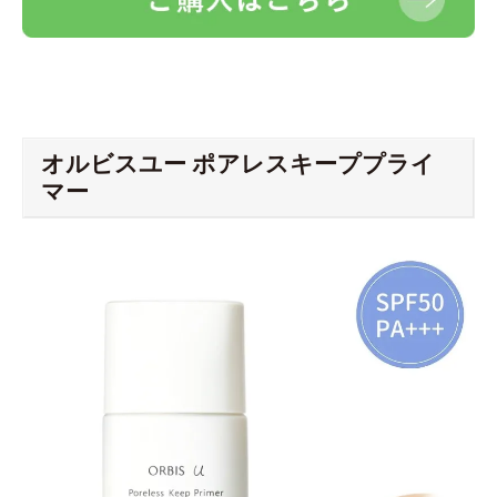
オルビスユー ポアレスキーププライ
マー