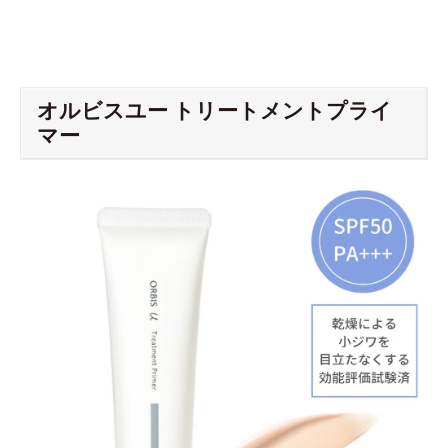
オルビスユー トリートメントプライ
マー