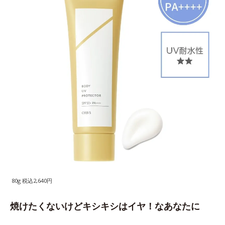
80g 税込2,640円
焼けたくないけどキシキシはイヤ！なあなたに