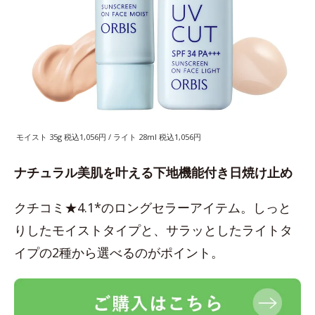
モイスト 35g 税込1,056円 / ライト 28ml 税込1,056円
ナチュラル美肌を叶える下地機能付き日焼け止め
クチコミ★4.1*のロングセラーアイテム。しっと
りしたモイストタイプと、サラッとしたライトタ
イプの2種から選べるのがポイント。