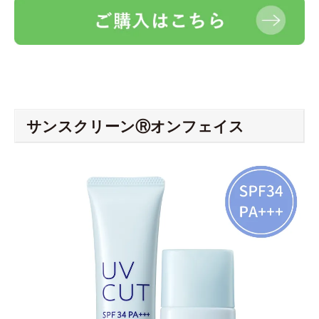
サンスクリーンⓇオンフェイス