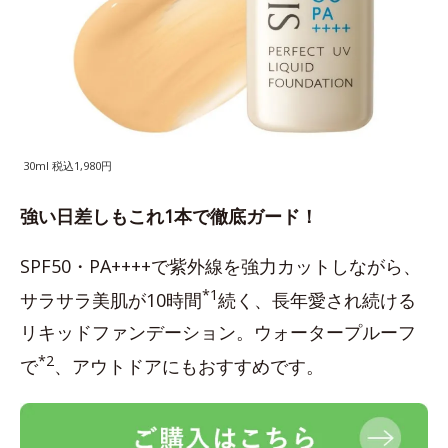
30ml 税込1,980円
強い日差しもこれ1本で徹底ガード！
SPF50・PA++++で紫外線を強力カットしながら、
*1
サラサラ美肌が10時間
続く、長年愛され続ける
リキッドファンデーション。ウォータープルーフ
*2
で
、アウトドアにもおすすめです。