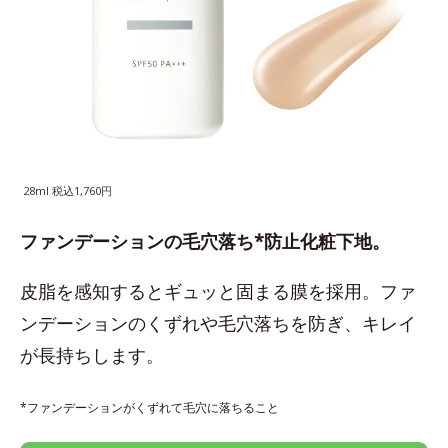
28ml 税込1,760円
ファンデーションの毛穴落ち*防止化粧下地。
皮脂を感知するとギュッと固まる膜を採用。ファ
ンデーションのくずれや毛穴落ちを防ぎ、キレイ
が長持ちします。
*ファンデーションがくずれて毛穴に落ちること