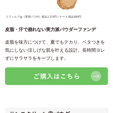
リフィル 11g（専用パフ付）税込2,310円 / ケース 税込880円
皮脂・汗で崩れない実力派パウダーファンデ
皮脂を味方につけて、夏でもテカり、ベタつきを
気にしない涼しげな肌を叶える設計。長時間ヨレ
ずにサラサラをキープします。