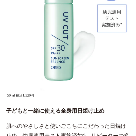
50ml 税込1,320円
子どもと一緒に使える全身用日焼け止め
肌へのやさしさと使いごこちにこだわった日焼け
止め。幼児連用テスト実施済*で、リピーターの多