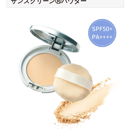
サンスクリーンⓇパウダー