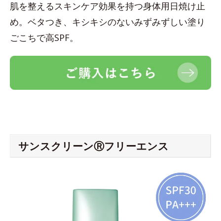
肌を整えるスキンケア効果を持つ身体用日焼け止
め。ベタつき、キシキシのないみずみずしい塗り
ごこちで高SPF。
サンスクリーンⓇフリーエンス