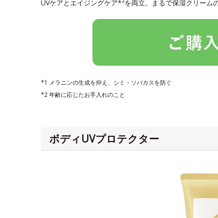
2
UVケアとエイジングケア*
を両立。まるで保湿クリーム
*1 メラニンの生成を抑え、シミ・ソバカスを防ぐ
*2 年齢に応じたお手入れのこと
ボディUVプロテクター