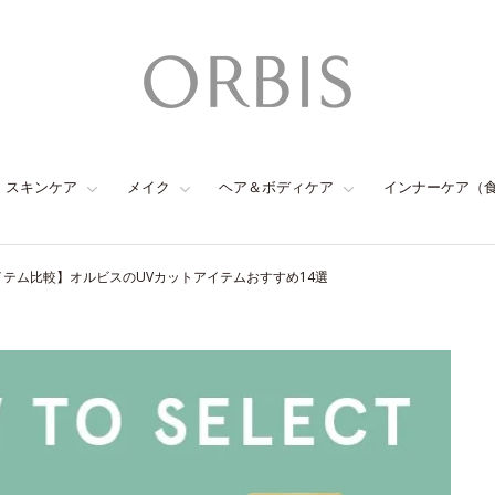
スキンケア
メイク
ヘア＆ボディケア
インナーケア（
イテム比較】オルビスのUVカットアイテムおすすめ14選