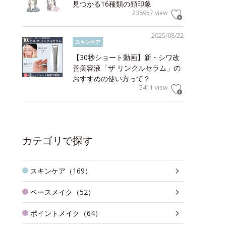
見つかる16種類の顔印象
238957 view
2025/08/22
スキンケア
【30秒ショート動画】新・シワ改
善美容液「ザ リンクルセラム」の
おすすめの使い方って？
5411 view
カテゴリで探す
スキンケア（169）
ベースメイク（52）
ポイントメイク（64）