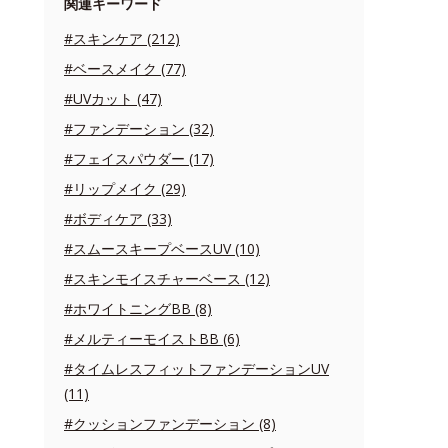
関連キーワード
#スキンケア (212)
#ベースメイク (77)
#UVカット (47)
#ファンデーション (32)
#フェイスパウダー (17)
#リップメイク (29)
#ボディケア (33)
#スムースキープベースUV (10)
#スキンモイスチャーベース (12)
#ホワイトニングBB (8)
#メルティーモイストBB (6)
#タイムレスフィットファンデーションUV
(11)
#クッションファンデーション (8)