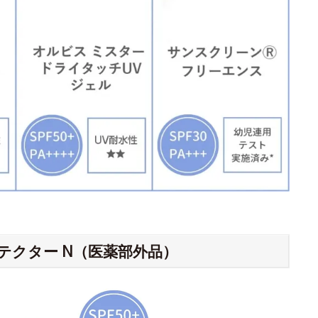
テクター N（医薬部外品）