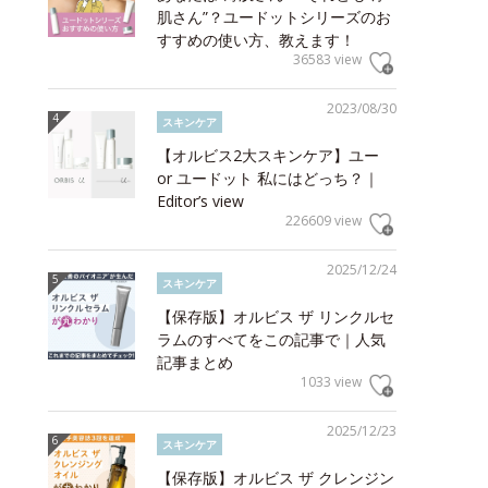
肌さん”？ユードットシリーズのお
すすめの使い方、教えます！
36583 view
2023/08/30
スキンケア
【オルビス2大スキンケア】ユー
or ユードット 私にはどっち？｜
Editor’s view
226609 view
2025/12/24
スキンケア
【保存版】オルビス ザ リンクルセ
ラムのすべてをこの記事で｜人気
記事まとめ
1033 view
2025/12/23
スキンケア
【保存版】オルビス ザ クレンジン