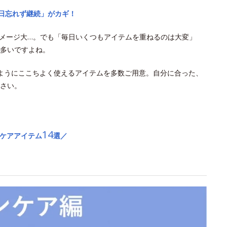
毎日忘れず継続」がカギ！
ダメージ大…。でも「毎日いくつもアイテムを重ねるのは大変」
多いですよね。
ようにここちよく使えるアイテムを多数ご用意。自分に合った、
さい。
14
Vケアアイテム
選／