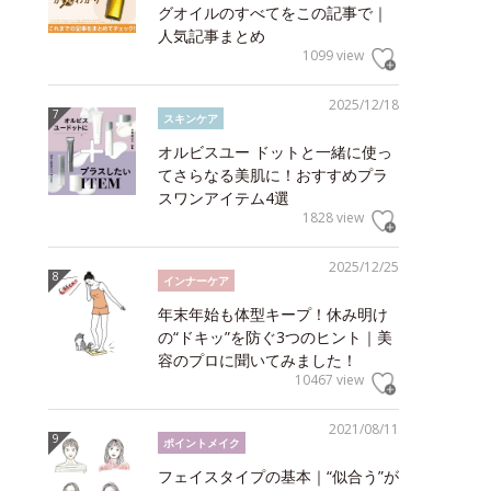
グオイルのすべてをこの記事で｜
人気記事まとめ
1099 view
2025/12/18
スキンケア
オルビスユー ドットと一緒に使っ
てさらなる美肌に！おすすめプラ
スワンアイテム4選
1828 view
2025/12/25
インナーケア
年末年始も体型キープ！休み明け
の“ドキッ”を防ぐ3つのヒント｜美
容のプロに聞いてみました！
10467 view
2021/08/11
ポイントメイク
フェイスタイプの基本｜“似合う”が