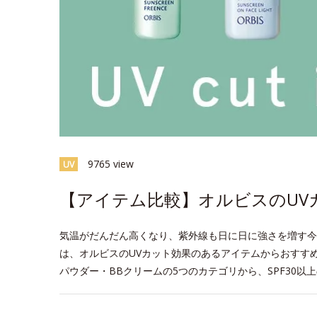
9765 view
UV
【アイテム比較】オルビスのUV
気温がだんだん高くなり、紫外線も日に日に強さを増す今
は、オルビスのUVカット効果のあるアイテムからおすす
パウダー・BBクリームの5つのカテゴリから、SPF30以
space