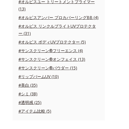
#オルビスユー トリートメントプライマー
(13)
#オルビスアンバー プロカバーリングBB (4)
#オルビス リンクルブライトUVプロテクタ
ー (31)
#オルビス ボディUVプロテクター (5)
#サンスクリーン®フリーエンス (4)
#サンスクリーン®オンフェイス (13)
#サンスクリーン®パウダー (15)
#リップバームUV (10)
#美白 (35)
#シミ (38)
#透明感 (25)
#アイテム比較 (5)