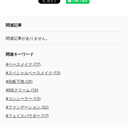
関連記事
関連記事がありません。
関連キーワード
#ベースメイク (77)
#スペシャルベースメイク (15)
#化粧下地 (29)
#BBクリーム (10)
#コンシーラー (13)
#ファンデーション (32)
#フェイスパウダー (17)