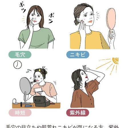
毛穴の目立ちや肌荒れニキビが気になる方、紫外