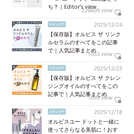
ち？｜Editor’s view
226609 view
2025/12/24
スキンケア
【保存版】オルビス ザ リンク
ルセラムのすべてをこの記事
で｜人気記事まとめ
1033 view
2025/12/23
スキンケア
【保存版】オルビス ザ クレン
ジングオイルのすべてをこの
記事で｜人気記事まとめ
1099 view
2025/12/18
スキンケア
オルビスユー ドットと一緒に
使ってさらなる美肌に！おす