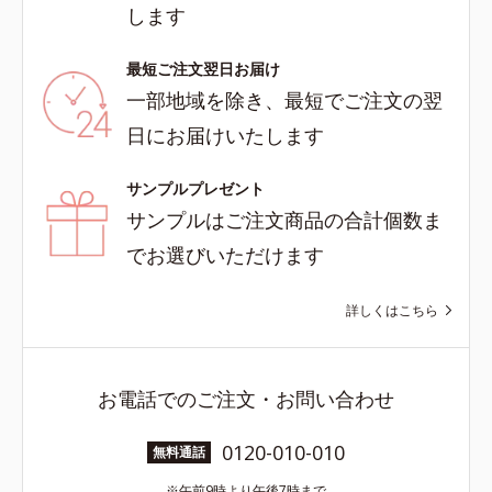
します
最短ご注文翌日お届け
一部地域を除き、最短でご注文の翌
日にお届けいたします
サンプルプレゼント
サンプルはご注文商品の合計個数ま
でお選びいただけます
詳しくはこちら
お電話でのご注文・お問い合わせ
0120-010-010
無料通話
午前9時より午後7時まで