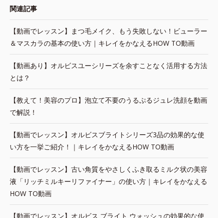
関連記事
【動画でレッスン】まつ毛メイク、もう失敗しない！ビューラー
＆マスカラの基本の使い方｜キレイをかなえるHOW TO動画
【動画あり】オルビスユーシリーズを余すことなく活用する方法
とは？
【教えて！美容のプロ】泡立て不要のうるぷるジュレ洗顔を動画
で解説！
【動画でレッスン】オルビスブライトシリーズ3品の効果的な使
い方を一挙ご紹介！｜キレイをかなえるHOW TO動画
【動画でレッスン】古い角質をやさしくふき取るミルク状の美容
液「リッチミルキーリファイナー」の使い方｜キレイをかなえる
HOW TO動画
【動画でレッスン】オルビス ブライト ウォッシュの効果的な使