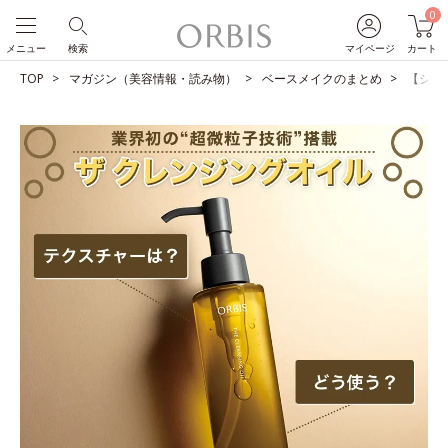
0
メニュー
検索
マイページ
カート
TOP
マガジン（美容情報・読み物）
ベースメイクのまとめ
【ショ