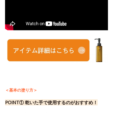
＜基本の塗り方＞
POINT① 乾いた手で使用するのがおすすめ！