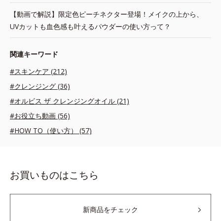
【動画で解説】限定色ピーチネクター登場！メイクの上から、
UVカットも血色感も叶えるパウダーの使い方って？
関連キーワード
#スキンケア (212)
#クレンジング (36)
#オルビス ザ クレンジングオイル (21)
#お役立ち動画 (56)
#HOW TO（使い方） (57)
お買いものはこちら
新商品をチェック