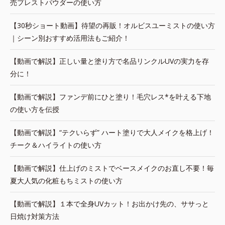
売プレストパウダーの使い方
【30秒ショート動画】待望の再販！オルビスユーミストの使い方
｜シーン別おすすめ活用法もご紹介！
【動画で解説】正しい量と塗り方で名品リンクルUVの実力を存
分に！
【動画で解説】ファンデ前にひと塗り！毛穴レス*を叶える下地
の使い方を伝授
【動画で解説】“テクいらず” ハート塗りで大人メイクを格上げ！
チーク＆ハイライトの使い方
【動画で解説】仕上げのミストでベースメイクのお直し不要！毎
夏大人気の化粧もちミストの使い方
【動画で解説】１本で全身UVカット！お出かけ先の、ササっと
日焼け対策方法