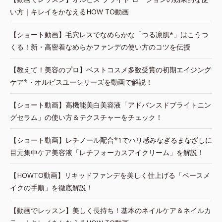
い方｜キレイをかなえるHOW TO動画
【ショート動画】毛穴レスでなめらかな「つる凛肌*」はこうつ
くる！新・高密着なめらかファンデの使い方のコツを伝授
【教えて！美容のプロ】ベストコスメ多数受賞の初期エイジング
ケア*・オルビスユーシリーズを動画で解説！
【ショート動画】高機能美白美容液「アドバンスドブライトニン
グセラム」の使い方＆テクスチャーをチェック！
【ショート動画】レチノール配合*1でハリ感みなぎるまなざしに
目元集中ケア美容液「レチフォーカスアイクリーム」を解説！
【HOWTO動画】リキッドファンデを美しく仕上げる「ベースメ
イクの手順」を徹底解説！
【動画でレッスン】美しく長持ち！基本のネイルケア＆ネイルカ