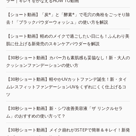
ラー｜キレイをかなえるHOW TO動画
【ショート動画】「炭*」と「酵素*」で毛穴の角栓をごっそり除
去！「ブラックパウダーウォッシュ」の使い方を解説
【ショート動画】軽めのメイクで過ごしたい日にも！ふんわり美
肌に仕上げる新発売のスキンケアパウダーを解説
【30秒ショート動画】カバー力も素肌感も妥協なし！新・大人の
クッションファンデーションの使い方
【30秒ショート動画】軽やかUVカットファンデ誕生！新・タイ
ムレスフィットファンデーションUVをくずれにくく仕上げるコ
ツ
【30秒ショート動画】新・シワ改善美容液「ザ リンクルセラ
ム」のおすすめの使い方って？
【30秒ショート動画】メイク崩れが3STEPで簡単＆キレイ！新発