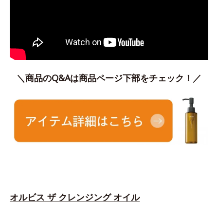
＼商品のQ&Aは商品ページ下部をチェック！／
オルビス ザ クレンジング オイル