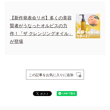
【新作発表会リポ】多くの美容
賢者がうなったオルビスの力
作！「ザ クレンジングオイル」
が登場
この記事をお気に入りに追加