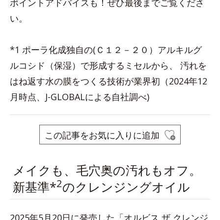
ポイントアドバイスも！ぜひ最後までご覧くださ
い。
*1 ポーラ化成独自の(Ｃ１２－２０）アルキルグ
ルコシド（保湿）で形成するミセルから、 汚れを
はね返す水の膜をつくる技術が業界初（2024年12
月時点、J-GLOBALによる自社調べ)
この記事をお気に入りに追加
メイクも、毛穴奥の汚れもオフ。
2
新基準*
のクレンジングオイル
2025年5月20日に発売した「オルビス ザ クレンジ