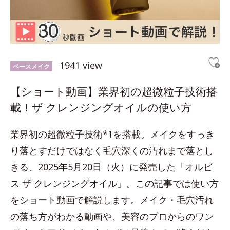
1941 view
ベースメイク
【ショート動画】業界初の超微粒子技術搭
載！ザ クレンジングオイルの使い方
業界初の超微粒子技術*1を搭載。メイクをすっき
り落とすだけではなく毛穴深くの汚れまで落とし
きる、2025年5月20日（火）に発売した「オルビ
ス ザ クレンジングオイル」。この記事では使い方
をショート動画で解説します。メイク・毛穴汚れ
の落ち方がわかる動画や、美容のプロからのワン