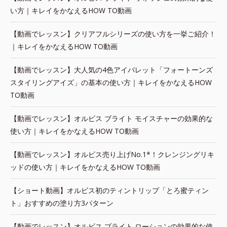
い方｜キレイをかなえるHOW TO動画
【動画でレッスン】クリアフルシリーズの使い方を一挙ご紹介！
｜キレイをかなえるHOW TO動画
【動画でレッスン】大人気の4色アイパレット「フォートーンズ
スタイリングアイズ」の基本の使い方｜キレイをかなえるHOW
TO動画
【動画でレッスン】オルビス ブライト モイスチャーの効果的な
使い方｜キレイをかなえるHOW TO動画
【動画でレッスン】オルビス売り上げNo.1*！クレンジングリキ
ッドの使い方｜キレイをかなえるHOW TO動画
【ショート動画】オルビス初のティントリップ「とろ蜜ティン
ト」おすすめの塗り方3パターン
【動画でレッスン】オルビス ブライト ローションの効果的な使