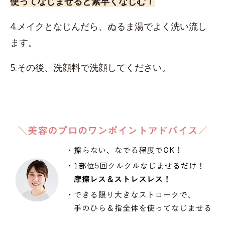
使ってなじませると素早くなじむ！
4.メイクとなじんだら、ぬるま湯でよく洗い流し
ます。
5.その後、洗顔料で洗顔してください。