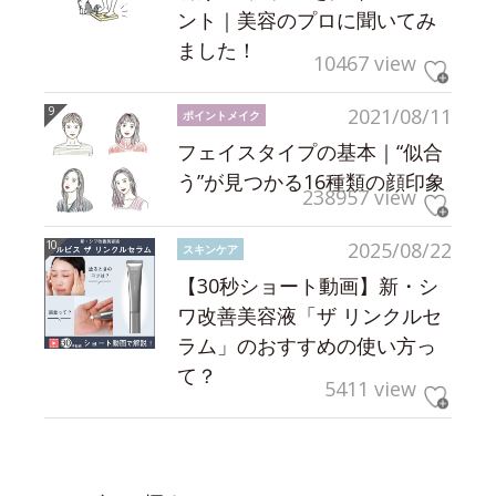
ント｜美容のプロに聞いてみ
ました！
10467 view
2021/08/11
ポイントメイク
フェイスタイプの基本｜“似合
う”が見つかる16種類の顔印象
238957 view
2025/08/22
スキンケア
【30秒ショート動画】新・シ
ワ改善美容液「ザ リンクルセ
ラム」のおすすめの使い方っ
て？
5411 view