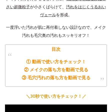
さい超微粒子
が小さくばらけて、
汚れをはじくうるおい
ヴェール
を形成。
一度浮いた汚れが肌に再付着しない設計なので、メイク
汚れも毛穴奥の汚れもスッキリオフ！
目次
① 動画で使い方をチェック！
② メイクの落ち方を動画で見る
③ 毛穴汚れの落ち方を動画で見る
＼30秒で使い方をチェック！／