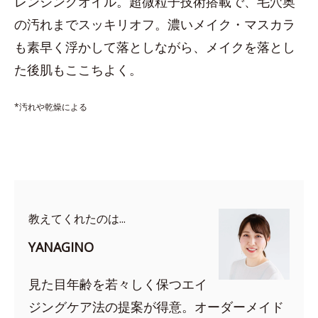
レンジングオイル。超微粒子技術搭載で、毛穴奥
の汚れまでスッキリオフ。濃いメイク・マスカラ
も素早く浮かして落としながら、メイクを落とし
た後肌もここちよく。
*汚れや乾燥による
教えてくれたのは...
YANAGINO
見た目年齢を若々しく保つエイ
ジングケア法の提案が得意。オーダーメイド