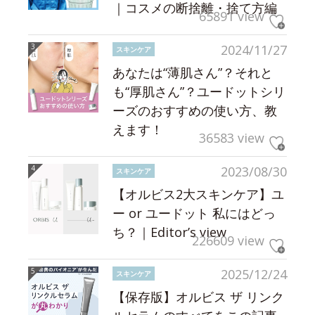
｜コスメの断捨離・捨て方編
65891 view
2024/11/27
スキンケア
あなたは“薄肌さん”？それと
も“厚肌さん”？ユードットシリ
ーズのおすすめの使い方、教
えます！
36583 view
2023/08/30
スキンケア
【オルビス2大スキンケア】ユ
ー or ユードット 私にはどっ
ち？｜Editor’s view
226609 view
2025/12/24
スキンケア
【保存版】オルビス ザ リンク