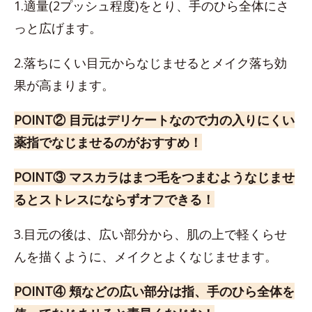
1.適量(2プッシュ程度)をとり、手のひら全体にさ
っと広げます。
2.落ちにくい目元からなじませるとメイク落ち効
果が高まります。
POINT② 目元はデリケートなので力の入りにくい
薬指でなじませるのがおすすめ！
POINT③ マスカラはまつ毛をつまむようなじませ
るとストレスにならずオフできる！
3.目元の後は、広い部分から、肌の上で軽くらせ
んを描くように、メイクとよくなじませます。
POINT④ 頬などの広い部分は指、手のひら全体を