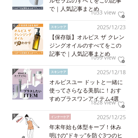
ルセラムのすべてをこの記事
で｜人気記事まとめ
1033 view
2025/12/23
スキンケア
【保存版】オルビス ザ クレン
ジングオイルのすべてをこの
記事で｜人気記事まとめ
1099 view
2025/12/18
スキンケア
オルビスユー ドットと一緒に
使ってさらなる美肌に！おす
すめプラスワンアイテム4選
1828 view
2025/12/25
インナーケア
年末年始も体型キープ！休み
明けの“ドキッ”を防ぐ3つのヒ