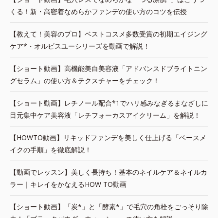
くる！新・高密着なめらかファンデの使い方のコツを伝授
【教えて！美容のプロ】ベストコスメ多数受賞の初期エイジング
ケア*・オルビスユーシリーズを動画で解説！
【ショート動画】高機能美白美容液「アドバンスドブライトニン
グセラム」の使い方＆テクスチャーをチェック！
【ショート動画】レチノール配合*1でハリ感みなぎるまなざしに
目元集中ケア美容液「レチフォーカスアイクリーム」を解説！
【HOWTO動画】リキッドファンデを美しく仕上げる「ベースメ
イクの手順」を徹底解説！
【動画でレッスン】美しく長持ち！基本のネイルケア＆ネイルカ
ラー｜キレイをかなえるHOW TO動画
【ショート動画】「炭*」と「酵素*」で毛穴の角栓をごっそり除