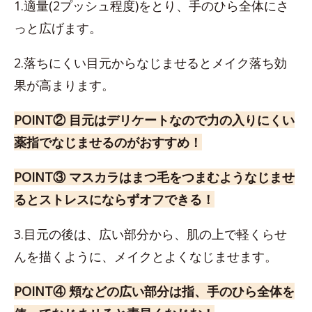
1.適量(2プッシュ程度)をとり、手のひら全体にさ
っと広げます。
2.落ちにくい目元からなじませるとメイク落ち効
果が高まります。
POINT② 目元はデリケートなので力の入りにくい
薬指でなじませるのがおすすめ！
POINT③ マスカラはまつ毛をつまむようなじませ
るとストレスにならずオフできる！
3.目元の後は、広い部分から、肌の上で軽くらせ
んを描くように、メイクとよくなじませます。
POINT④ 頬などの広い部分は指、手のひら全体を