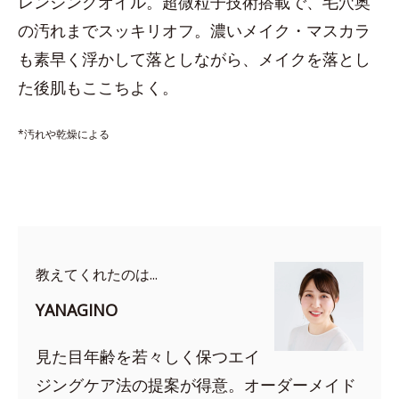
レンジングオイル。超微粒子技術搭載で、毛穴奥
の汚れまでスッキリオフ。濃いメイク・マスカラ
も素早く浮かして落としながら、メイクを落とし
た後肌もここちよく。
*汚れや乾燥による
教えてくれたのは...
YANAGINO
見た目年齢を若々しく保つエイ
ジングケア法の提案が得意。オーダーメイド