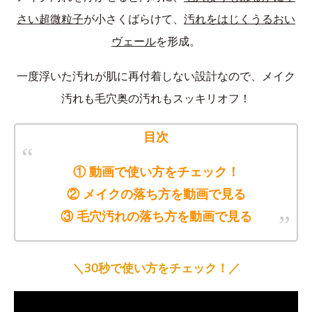
さい超微粒子
が小さくばらけて、
汚れをはじくうるおい
ヴェール
を形成。
一度浮いた汚れが肌に再付着しない設計なので、メイク
汚れも毛穴奥の汚れもスッキリオフ！
目次
① 動画で使い方をチェック！
② メイクの落ち方を動画で見る
③ 毛穴汚れの落ち方を動画で見る
＼30秒で使い方をチェック！／