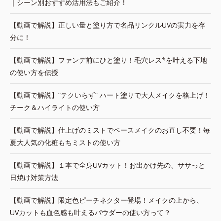
｜シーン別おすすめ活用法もご紹介！
【動画で解説】正しい量と塗り方で名品リンクルUVの実力を存
分に！
【動画で解説】ファンデ前にひと塗り！毛穴レス*を叶える下地
の使い方を伝授
【動画で解説】“テクいらず” ハート塗りで大人メイクを格上げ！
チーク＆ハイライトの使い方
【動画で解説】仕上げのミストでベースメイクのお直し不要！毎
夏大人気の化粧もちミストの使い方
【動画で解説】１本で全身UVカット！お出かけ先の、ササっと
日焼け対策方法
【動画で解説】限定色ピーチネクター登場！メイクの上から、
UVカットも血色感も叶えるパウダーの使い方って？