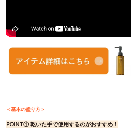
＜基本の塗り方＞
POINT① 乾いた手で使用するのがおすすめ！