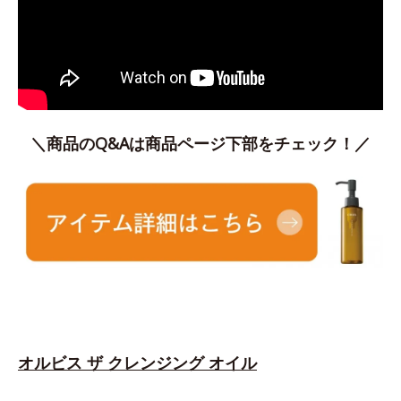
＼商品のQ&Aは商品ページ下部をチェック！／
オルビス ザ クレンジング オイル