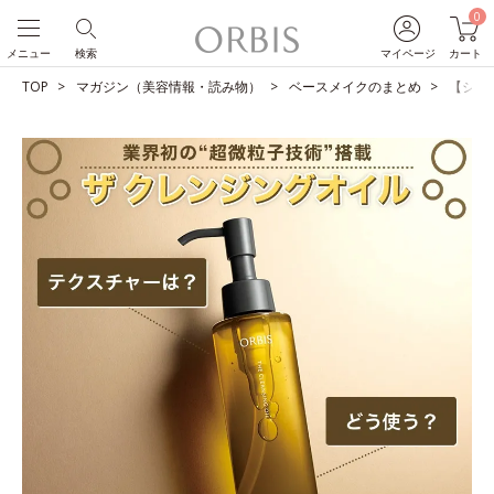
0
メニュー
検索
マイページ
カート
TOP
マガジン（美容情報・読み物）
ベースメイクのまとめ
【ショ