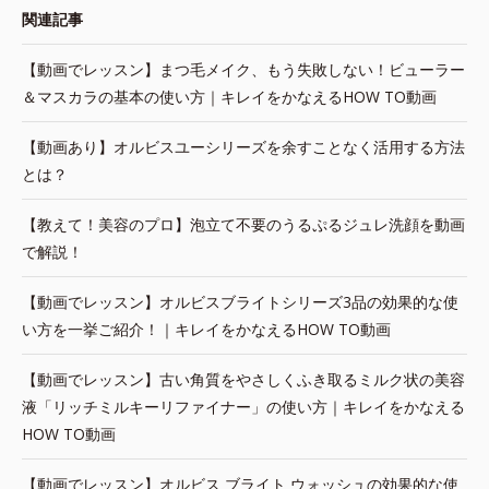
関連記事
【動画でレッスン】まつ毛メイク、もう失敗しない！ビューラー
＆マスカラの基本の使い方｜キレイをかなえるHOW TO動画
【動画あり】オルビスユーシリーズを余すことなく活用する方法
とは？
【教えて！美容のプロ】泡立て不要のうるぷるジュレ洗顔を動画
で解説！
【動画でレッスン】オルビスブライトシリーズ3品の効果的な使
い方を一挙ご紹介！｜キレイをかなえるHOW TO動画
【動画でレッスン】古い角質をやさしくふき取るミルク状の美容
液「リッチミルキーリファイナー」の使い方｜キレイをかなえる
HOW TO動画
【動画でレッスン】オルビス ブライト ウォッシュの効果的な使