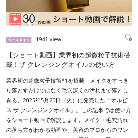
1941 view
ベースメイク
【ショート動画】業界初の超微粒子技術搭
載！ザ クレンジングオイルの使い方
業界初の超微粒子技術*1を搭載。メイクをすっき
り落とすだけではなく毛穴深くの汚れまで落とし
きる、2025年5月20日（火）に発売した「オルビ
ス ザ クレンジングオイル」。この記事では使い方
をショート動画で解説します。メイク・毛穴汚れ
の落ち方がわかる動画や、美容のプロからのワン