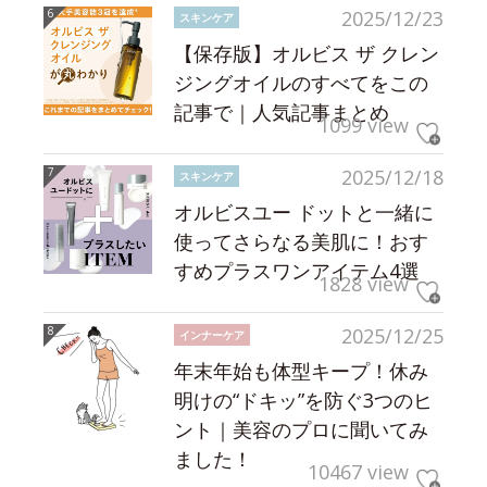
2025/12/23
スキンケア
【保存版】オルビス ザ クレン
ジングオイルのすべてをこの
記事で｜人気記事まとめ
1099 view
2025/12/18
スキンケア
オルビスユー ドットと一緒に
使ってさらなる美肌に！おす
すめプラスワンアイテム4選
1828 view
2025/12/25
インナーケア
年末年始も体型キープ！休み
明けの“ドキッ”を防ぐ3つのヒ
ント｜美容のプロに聞いてみ
ました！
10467 view