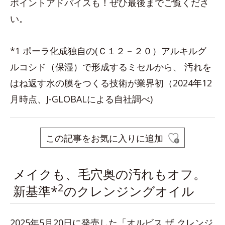
ポイントアドバイスも！ぜひ最後までご覧くださ
い。
*1 ポーラ化成独自の(Ｃ１２－２０）アルキルグ
ルコシド（保湿）で形成するミセルから、 汚れを
はね返す水の膜をつくる技術が業界初（2024年12
月時点、J-GLOBALによる自社調べ)
この記事をお気に入りに追加
メイクも、毛穴奥の汚れもオフ。
2
新基準*
のクレンジングオイル
2025年5月20日に発売した「オルビス ザ クレンジ