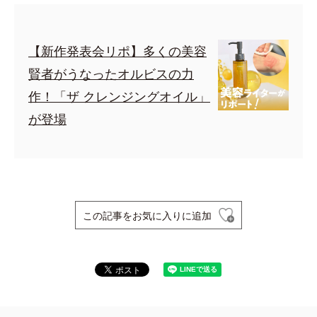
【新作発表会リポ】多くの美容
賢者がうなったオルビスの力
作！「ザ クレンジングオイル」
が登場
この記事をお気に入りに追加