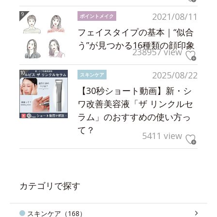
2021/08/11
ポイントメイク
フェイスタイプの基本｜“似合
う”が見つかる16種類の顔印象
238957 view
2025/08/22
スキンケア
【30秒ショート動画】新・シ
ワ改善美容液「ザ リンクルセ
ラム」のおすすめの使い方っ
て？
5411 view
カテゴリで探す
スキンケア（168）