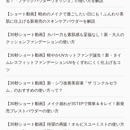
去！「ブラックパウダーウォッシュ」の使い方を解説
【ショート動画】軽めのメイクで過ごしたい日にも！ふんわり美
肌に仕上げる新発売のスキンケアパウダーを解説
【30秒ショート動画】カバー力も素肌感も妥協なし！新・大人の
クッションファンデーションの使い方
【30秒ショート動画】軽やかUVカットファンデ誕生！新・タイ
ムレスフィットファンデーションUVをくずれにくく仕上げるコ
ツ
【30秒ショート動画】新・シワ改善美容液「ザ リンクルセラ
ム」のおすすめの使い方って？
【30秒ショート動画】メイク崩れが3STEPで簡単＆キレイ！新発
売プレストパウダーの使い方
【30秒ショート動画】待望の再販！オルビスユーミストの使い方