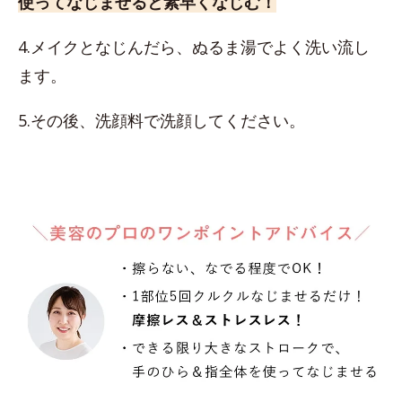
使ってなじませると素早くなじむ！
4.メイクとなじんだら、ぬるま湯でよく洗い流し
ます。
5.その後、洗顔料で洗顔してください。