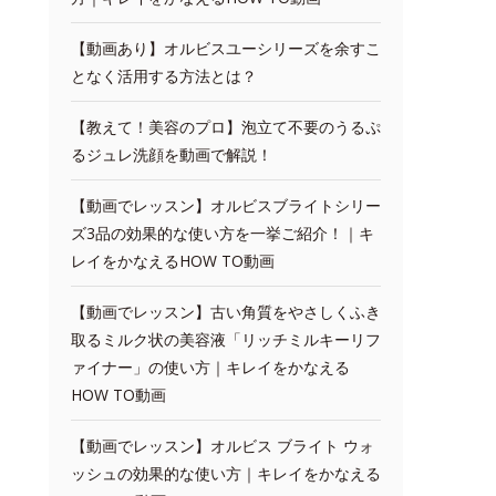
【動画あり】オルビスユーシリーズを余すこ
となく活用する方法とは？
【教えて！美容のプロ】泡立て不要のうるぷ
るジュレ洗顔を動画で解説！
【動画でレッスン】オルビスブライトシリー
ズ3品の効果的な使い方を一挙ご紹介！｜キ
レイをかなえるHOW TO動画
【動画でレッスン】古い角質をやさしくふき
取るミルク状の美容液「リッチミルキーリフ
ァイナー」の使い方｜キレイをかなえる
HOW TO動画
【動画でレッスン】オルビス ブライト ウォ
ッシュの効果的な使い方｜キレイをかなえる