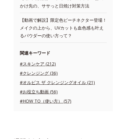
かけ先の、ササっと日焼け対策方法
【動画で解説】限定色ピーチネクター登場！
メイクの上から、UVカットも血色感も叶え
るパウダーの使い方って？
関連キーワード
#スキンケア (212)
#クレンジング (36)
#オルビス ザ クレンジングオイル (21)
#お役立ち動画 (56)
#HOW TO（使い方） (57)