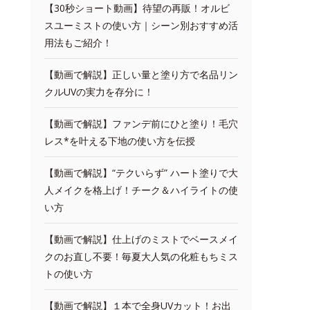
【30秒ショート動画】待望の再販！オルビ
スユーミストの使い方｜シーン別おすすめ活
用法もご紹介！
【動画で解説】正しい量と塗り方で名品リン
クルUVの実力を存分に！
【動画で解説】ファンデ前にひと塗り！毛穴
レス*を叶える下地の使い方を伝授
【動画で解説】“テクいらず” ハート塗りで大
人メイクを格上げ！チーク＆ハイライトの使
い方
【動画で解説】仕上げのミストでベースメイ
クのお直し不要！毎夏大人気の化粧もちミス
トの使い方
【動画で解説】１本で全身UVカット！お出