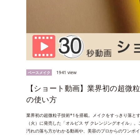
1941 view
ベースメイク
【ショート動画】業界初の超微粒
の使い方
業界初の超微粒子技術*1を搭載。メイクをすっきり落とす
（火）に発売した「オルビス ザ クレンジングオイル」
汚れの落ち方がわかる動画や、美容のプロからのワンポイ