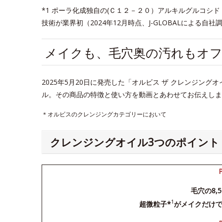
*1 ポーラ化成独自の(Ｃ１２－２０）アルキルグルコシ
技術が業界初（2024年12月時点、J-GLOBALによる自社調
メイクも、毛穴奥の汚れもオフ
2025年5月20日に発売した「オルビス ザ クレンジン
ル。その商品の特徴と使い方を動画とあわせてお伝えしま
＊オルビスのクレンジングカテゴリーにおいて
クレンジングオイル3つのポイント
毛穴の8,
1
超微粒子*
がメイクだけ