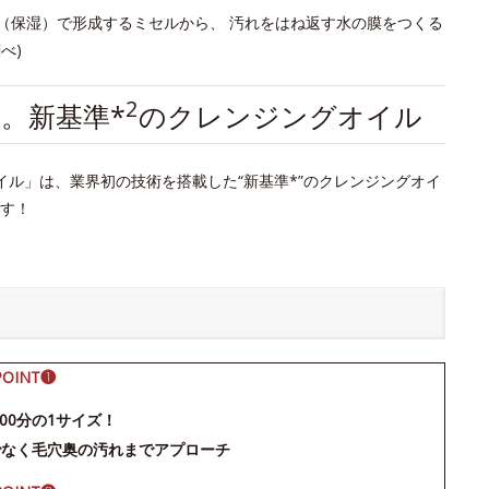
ド（保湿）で形成するミセルから、 汚れをはね返す水の膜をつくる
べ)
2
。新基準*
のクレンジングオイル
グオイル」は、業界初の技術を搭載した“新基準*”のクレンジングオイ
す！
POINT❶
500分の1サイズ！
でなく毛穴奥の汚れまでアプローチ