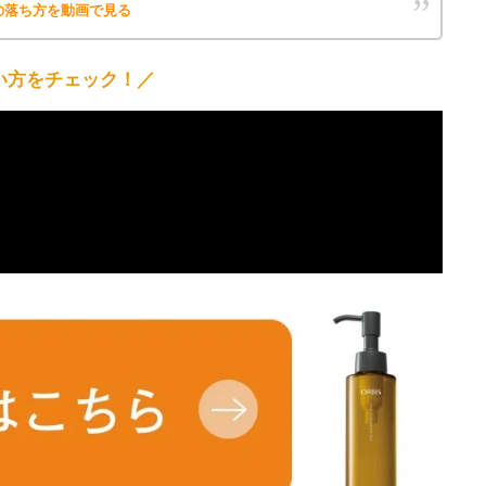
の落ち方を動画で見る
い方をチェック！／