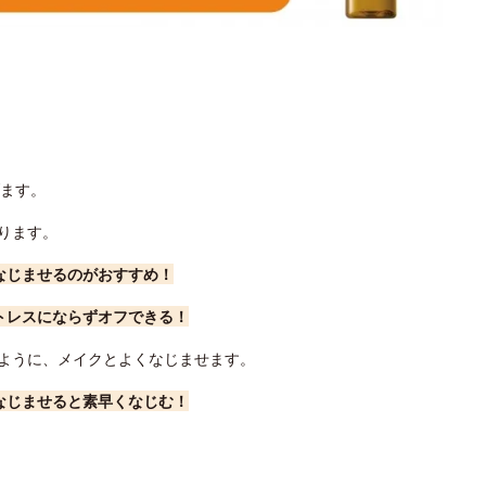
げます。
ります。
でなじませるのがおすすめ！
ストレスにならずオフできる！
くように、メイクとよくなじませます。
てなじませると素早くなじむ！