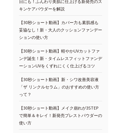
日にも！ふんわり美肌に仕上げる新発売のス
キンケアパウダーを解説
【30秒ショート動画】カバー力も素肌感も
妥協なし！新・大人のクッションファンデー
ションの使い方
【30秒ショート動画】軽やかUVカットファ
ンデ誕生！新・タイムレスフィットファンデ
ーションUVをくずれにくく仕上げるコツ
【30秒ショート動画】新・シワ改善美容液
「ザ リンクルセラム」のおすすめの使い方
って？
【30秒ショート動画】メイク崩れが3STEP
で簡単＆キレイ！新発売プレストパウダーの
使い方