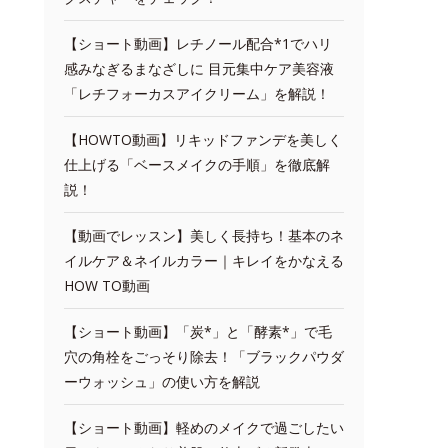
【ショート動画】レチノール配合*1でハリ
感みなぎるまなざしに 目元集中ケア美容液
「レチフォーカスアイクリーム」を解説！
【HOWTO動画】リキッドファンデを美しく
仕上げる「ベースメイクの手順」を徹底解
説！
【動画でレッスン】美しく長持ち！基本のネ
イルケア＆ネイルカラー｜キレイをかなえる
HOW TO動画
【ショート動画】「炭*」と「酵素*」で毛
穴の角栓をごっそり除去！「ブラックパウダ
ーウォッシュ」の使い方を解説
【ショート動画】軽めのメイクで過ごしたい