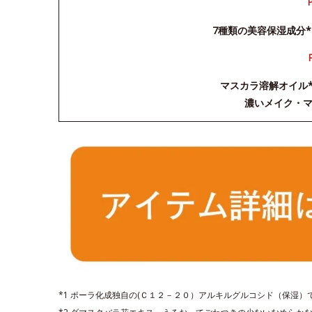
7種類の美容保湿成分*
マスカラ溶解オイル
濃いメイク・
*1 ポーラ化成独自の(Ｃ１２－２０）アルキルグルコシド（保湿）