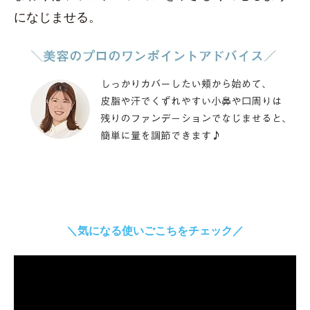
になじませる。
＼気になる使いごこちをチェック／