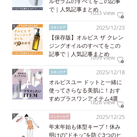
ルセラムのすべてをこの記事
で｜人気記事まとめ
1033 view
2025/12/23
スキンケア
【保存版】オルビス ザ クレン
ジングオイルのすべてをこの
記事で｜人気記事まとめ
1099 view
2025/12/18
スキンケア
オルビスユー ドットと一緒に
使ってさらなる美肌に！おす
すめプラスワンアイテム4選
1828 view
2025/12/25
インナーケア
年末年始も体型キープ！休み
明けの“ドキッ”を防ぐ3つのヒ