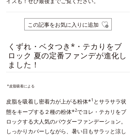
イスも！ぜひ最後までご覧ください。
この記事をお気に入りに追加
くずれ・ベタつき*・テカりをブ
ロック 夏の定番ファンデが進化し
ました！
*皮脂吸着による
1
皮脂を吸着し密着力が上がる粉体*
とサラサラ状
2
態をキープする２種の粉体*
でヨレ・テカリをブ
ロックする大人気のパウダーファンデーション。
しっかりカバーしながら、暑い日もサラッと涼し