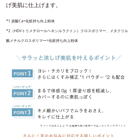
げ美肌に仕上げます。
*1 炭酸Ca=化粧持ち向上粉体
*2（HDI/トリメチロールヘキシルラクトン）クロスポリマー、メタクリル
酸メチルクロスポリマー=化粧持ち向上粉体