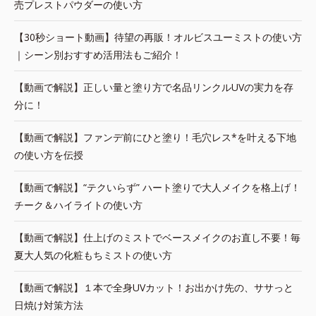
売プレストパウダーの使い方
【30秒ショート動画】待望の再販！オルビスユーミストの使い方
｜シーン別おすすめ活用法もご紹介！
【動画で解説】正しい量と塗り方で名品リンクルUVの実力を存
分に！
【動画で解説】ファンデ前にひと塗り！毛穴レス*を叶える下地
の使い方を伝授
【動画で解説】“テクいらず” ハート塗りで大人メイクを格上げ！
チーク＆ハイライトの使い方
【動画で解説】仕上げのミストでベースメイクのお直し不要！毎
夏大人気の化粧もちミストの使い方
【動画で解説】１本で全身UVカット！お出かけ先の、ササっと
日焼け対策方法