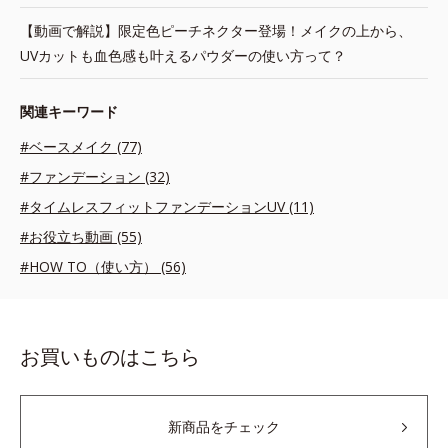
【動画で解説】限定色ピーチネクター登場！メイクの上から、
UVカットも血色感も叶えるパウダーの使い方って？
関連キーワード
#ベースメイク (77)
#ファンデーション (32)
#タイムレスフィットファンデーションUV (11)
#お役立ち動画 (55)
#HOW TO（使い方） (56)
お買いものはこちら
新商品をチェック