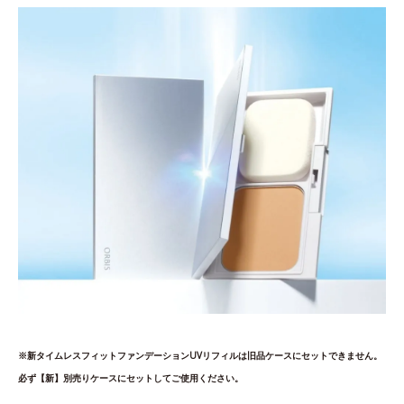
※新タイムレスフィットファンデーションUVリフィルは旧品ケースにセットできません。
必ず【新】別売りケースにセットしてご使用ください。