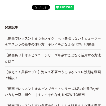
関連記事
【動画でレッスン】まつ毛メイク、もう失敗しない！ビューラー
＆マスカラの基本の使い方｜キレイをかなえるHOW TO動画
【動画あり】オルビスユーシリーズを余すことなく活用する方法
とは？
【教えて！美容のプロ】泡立て不要のうるぷるジュレ洗顔を動画
で解説！
【動画でレッスン】オルビスブライトシリーズ3品の効果的な使
い方を一挙ご紹介！｜キレイをかなえるHOW TO動画
【動画でレッスン】古い角質をやさしくふき取るミルク状の美容