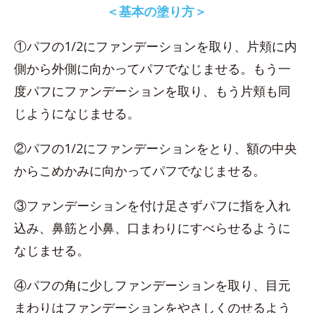
＜基本の塗り方＞
①パフの1/2にファンデーションを取り、片頬に内
側から外側に向かってパフでなじませる。もう一
度パフにファンデーションを取り、もう片頬も同
じようになじませる。
②パフの1/2にファンデーションをとり、額の中央
からこめかみに向かってパフでなじませる。
③ファンデーションを付け足さずパフに指を入れ
込み、鼻筋と小鼻、口まわりにすべらせるように
なじませる。
④パフの角に少しファンデーションを取り、目元
まわりはファンデーションをやさしくのせるよう