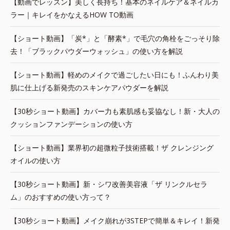
【動画でレッスン】美しく長持ち！基本のネイルケア＆ネイルカ
ラー｜キレイをかなえるHOW TO動画
【ショート動画】「炭*」と「酵素*」で毛穴の角栓をごっそり除
去！「ブラックパウダーウォッシュ」の使い方を解説
【ショート動画】軽めのメイクで過ごしたい日にも！ふんわり美
肌に仕上げる新発売のスキンケアパウダーを解説
【30秒ショート動画】カバー力も素肌感も妥協なし！新・大人の
クッションファンデーションの使い方
【ショート動画】業界初の超微粒子技術搭載！ザ クレンジング
オイルの使い方
【30秒ショート動画】新・シワ改善美容液「ザ リンクルセラ
ム」のおすすめの使い方って？
【30秒ショート動画】メイク崩れが3STEPで簡単＆キレイ！新発