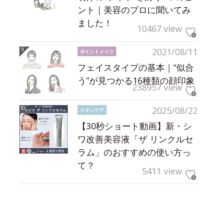
ント｜美容のプロに聞いてみ
ました！
10467 view
2021/08/11
ポイントメイク
フェイスタイプの基本｜“似合
う”が見つかる16種類の顔印象
238957 view
2025/08/22
スキンケア
【30秒ショート動画】新・シ
ワ改善美容液「ザ リンクルセ
ラム」のおすすめの使い方っ
て？
5411 view