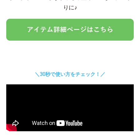
りに♪
＼30秒で使い方をチェック！／