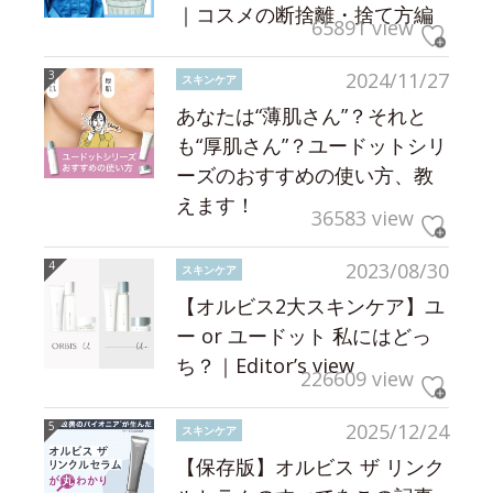
｜コスメの断捨離・捨て方編
65891 view
2024/11/27
スキンケア
あなたは“薄肌さん”？それと
も“厚肌さん”？ユードットシリ
ーズのおすすめの使い方、教
えます！
36583 view
2023/08/30
スキンケア
【オルビス2大スキンケア】ユ
ー or ユードット 私にはどっ
ち？｜Editor’s view
226609 view
2025/12/24
スキンケア
【保存版】オルビス ザ リンク