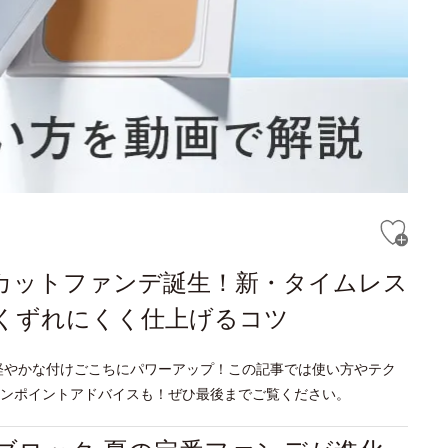
Vカットファンデ誕生！新・タイムレス
くずれにくく仕上げるコツ
軽やかな付けごこちにパワーアップ！この記事では使い方やテク
ンポイントアドバイスも！ぜひ最後までご覧ください。