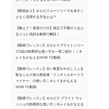
【動画あり】オルビスユーシリーズを余すこ
となく活用する方法とは？
【教えて！美容のプロ】泡立て不要のうるぷ
るジュレ洗顔を動画で解説！
【動画でレッスン】オルビスブライトシリー
ズ3品の効果的な使い方を一挙ご紹介！｜キ
レイをかなえるHOW TO動画
【動画でレッスン】古い角質をやさしくふき
取るミルク状の美容液「リッチミルキーリフ
ァイナー」の使い方｜キレイをかなえる
HOW TO動画
【動画でレッスン】オルビス ブライト ウォ
ッシュの効果的な使い方｜キレイをかなえる