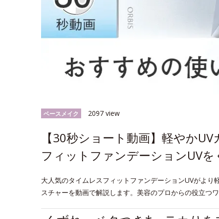
2097 view
ベースメイク
【30秒ショート動画】軽やかU
フィットファンデーションUVを
大人気のタイムレスフィットファンデーションUVがより
スチャーを動画で解説します。美容のプロからの役立つワ