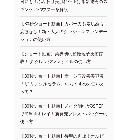
日にも！ふんわり美肌に仕上げる新発売のス
キンケアパウダーを解説
【30秒ショート動画】カバー力も素肌感も
妥協なし！新・大人のクッションファンデー
ションの使い方
【ショート動画】業界初の超微粒子技術搭
載！ザ クレンジングオイルの使い方
【30秒ショート動画】新・シワ改善美容液
「ザ リンクルセラム」のおすすめの使い方
って？
【30秒ショート動画】メイク崩れが3STEP
で簡単＆キレイ！新発売プレストパウダーの
使い方
【30秒ショート動画】待望の再販！オルビ