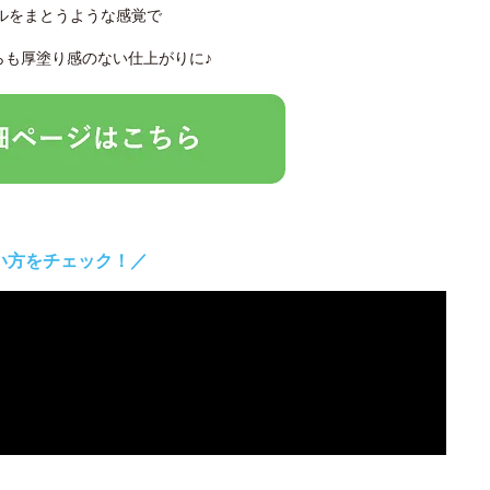
ルをまとうような感覚で
らも厚塗り感のない仕上がりに♪
い方をチェック！／