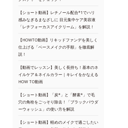
【ショート動画】レチノール配合*1でハリ
感みなぎるまなざしに 目元集中ケア美容液
「レチフォーカスアイクリーム」を解説！
【HOWTO動画】リキッドファンデを美しく
仕上げる「ベースメイクの手順」を徹底解
説！
【動画でレッスン】美しく長持ち！基本のネ
イルケア＆ネイルカラー｜キレイをかなえる
HOW TO動画
【ショート動画】「炭*」と「酵素*」で毛
穴の角栓をごっそり除去！「ブラックパウダ
ーウォッシュ」の使い方を解説
【ショート動画】軽めのメイクで過ごしたい