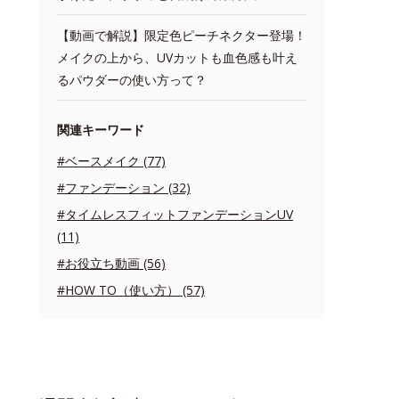
【動画で解説】限定色ピーチネクター登場！
メイクの上から、UVカットも血色感も叶え
るパウダーの使い方って？
関連キーワード
#ベースメイク (77)
#ファンデーション (32)
#タイムレスフィットファンデーションUV
(11)
#お役立ち動画 (56)
#HOW TO（使い方） (57)