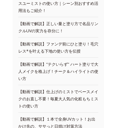
スユーミストの使い方｜シーン別おすすめ活
用法もご紹介！
【動画で解説】正しい量と塗り方で名品リン
クルUVの実力を存分に！
【動画で解説】ファンデ前にひと塗り！毛穴
レス*を叶える下地の使い方を伝授
【動画で解説】“テクいらず” ハート塗りで大
人メイクを格上げ！チーク＆ハイライトの使
い方
【動画で解説】仕上げのミストでベースメイ
クのお直し不要！毎夏大人気の化粧もちミス
トの使い方
【動画で解説】１本で全身UVカット！お出
かけ先の、ササっと日焼け対策方法