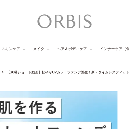
スキンケア
メイク
ヘア＆ボディケア
インナーケア（
【30秒ショート動画】軽やかUVカットファンデ誕生！新・タイムレスフィッ