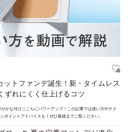
Vカットファンデ誕生！新・タイムレス
くずれにくく仕上げるコツ
軽やかな付けごこちにパワーアップ！この記事では使い方やテク
ンポイントアドバイスも！ぜひ最後までご覧ください。