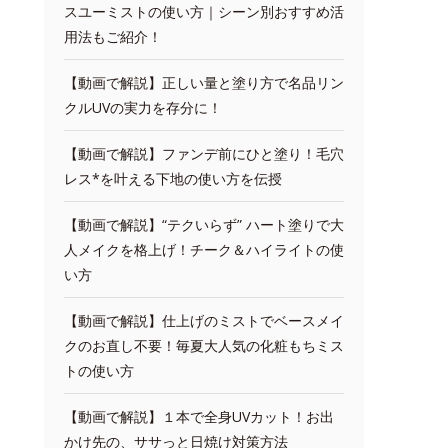
スユーミストの使い方｜シーン別おすすめ活
用法もご紹介！
【動画で解説】正しい量と塗り方で名品リン
クルUVの実力を存分に！
【動画で解説】ファンデ前にひと塗り！毛穴
レス*を叶える下地の使い方を伝授
【動画で解説】“テクいらず” ハート塗りで大
人メイクを格上げ！チーク＆ハイライトの使
い方
【動画で解説】仕上げのミストでベースメイ
クのお直し不要！毎夏大人気の化粧もちミス
トの使い方
【動画で解説】１本で全身UVカット！お出
かけ先の、ササっと日焼け対策方法