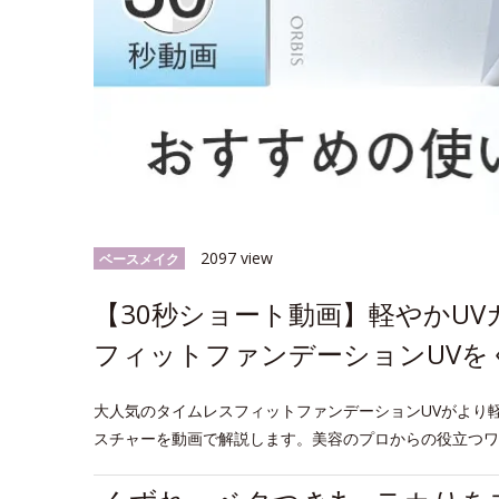
2097 view
ベースメイク
【30秒ショート動画】軽やかU
フィットファンデーションUVを
大人気のタイムレスフィットファンデーションUVがより
スチャーを動画で解説します。美容のプロからの役立つワ