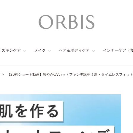
スキンケア
メイク
ヘア＆ボディケア
インナーケア（
【30秒ショート動画】軽やかUVカットファンデ誕生！新・タイムレスフィッ