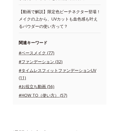
【動画で解説】限定色ピーチネクター登場！
メイクの上から、UVカットも血色感も叶え
るパウダーの使い方って？
関連キーワード
#ベースメイク (77)
#ファンデーション (32)
#タイムレスフィットファンデーションUV
(11)
#お役立ち動画 (56)
#HOW TO（使い方） (57)