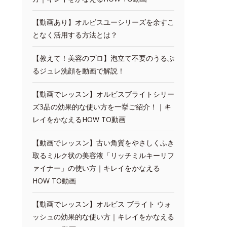
【動画あり】オルビスユーシリーズを余すこ
となく活用する方法とは？
【教えて！美容のプロ】泡立て不要のうるぷ
るジュレ洗顔を動画で解説！
【動画でレッスン】オルビスブライトシリー
ズ3品の効果的な使い方を一挙ご紹介！｜キ
レイをかなえるHOW TO動画
【動画でレッスン】古い角質をやさしくふき
取るミルク状の美容液「リッチミルキーリフ
ァイナー」の使い方｜キレイをかなえる
HOW TO動画
【動画でレッスン】オルビス ブライト ウォ
ッシュの効果的な使い方｜キレイをかなえる