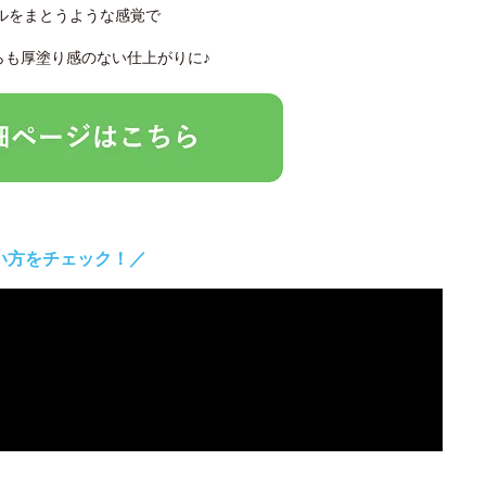
ルをまとうような感覚で
らも厚塗り感のない仕上がりに♪
い方をチェック！／