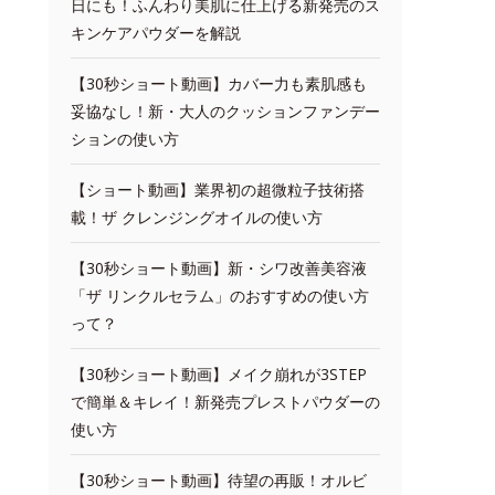
日にも！ふんわり美肌に仕上げる新発売のス
キンケアパウダーを解説
【30秒ショート動画】カバー力も素肌感も
妥協なし！新・大人のクッションファンデー
ションの使い方
【ショート動画】業界初の超微粒子技術搭
載！ザ クレンジングオイルの使い方
【30秒ショート動画】新・シワ改善美容液
「ザ リンクルセラム」のおすすめの使い方
って？
【30秒ショート動画】メイク崩れが3STEP
で簡単＆キレイ！新発売プレストパウダーの
使い方
【30秒ショート動画】待望の再販！オルビ