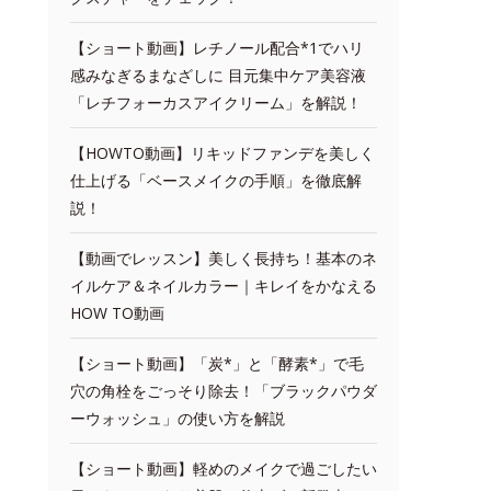
【ショート動画】レチノール配合*1でハリ
感みなぎるまなざしに 目元集中ケア美容液
「レチフォーカスアイクリーム」を解説！
【HOWTO動画】リキッドファンデを美しく
仕上げる「ベースメイクの手順」を徹底解
説！
【動画でレッスン】美しく長持ち！基本のネ
イルケア＆ネイルカラー｜キレイをかなえる
HOW TO動画
【ショート動画】「炭*」と「酵素*」で毛
穴の角栓をごっそり除去！「ブラックパウダ
ーウォッシュ」の使い方を解説
【ショート動画】軽めのメイクで過ごしたい