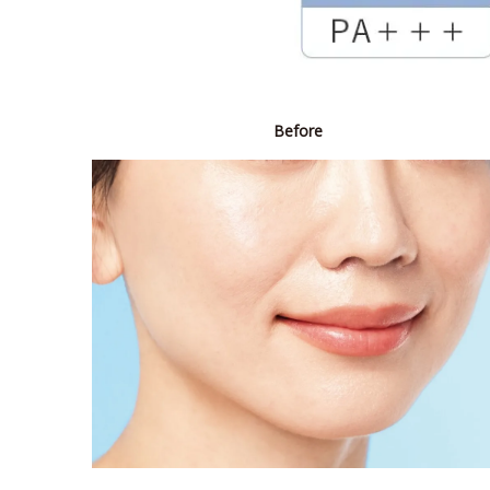
Before