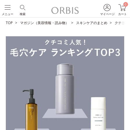
0
メニュー
検索
マイページ
カート
TOP
マガジン（美容情報・読み物）
スキンケアのまとめ
クチコミ