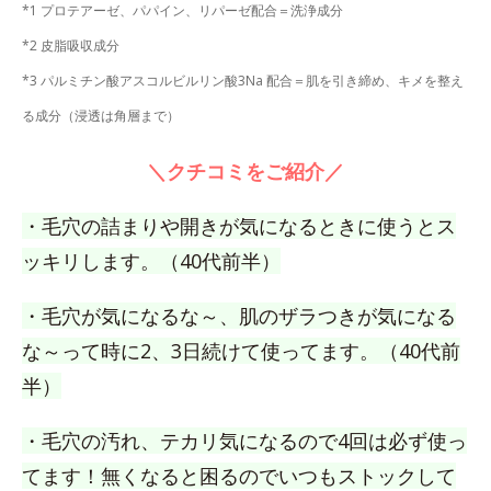
*1 プロテアーゼ、パパイン、リパーゼ配合＝洗浄成分
*2 皮脂吸収成分
*3 パルミチン酸アスコルビルリン酸3Na 配合＝肌を引き締め、キメを整え
る成分（浸透は角層まで）
＼クチコミをご紹介／
・毛穴の詰まりや開きが気になるときに使うとス
ッキリします。（40代前半）
・毛穴が気になるな～、肌のザラつきが気になる
な～って時に2、3日続けて使ってます。（40代前
半）
・毛穴の汚れ、テカリ気になるので4回は必ず使っ
てます！無くなると困るのでいつもストックして