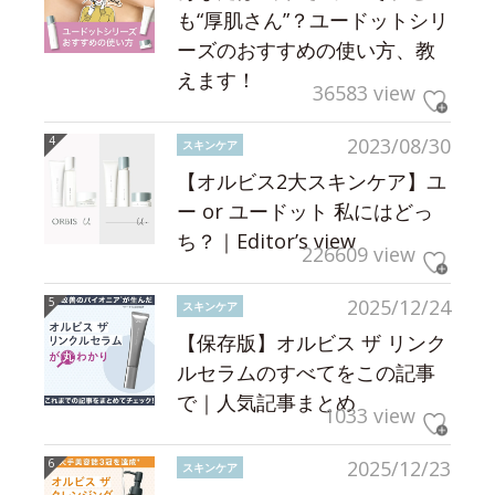
も“厚肌さん”？ユードットシリ
ーズのおすすめの使い方、教
えます！
36583 view
2023/08/30
スキンケア
【オルビス2大スキンケア】ユ
ー or ユードット 私にはどっ
ち？｜Editor’s view
226609 view
2025/12/24
スキンケア
【保存版】オルビス ザ リンク
ルセラムのすべてをこの記事
で｜人気記事まとめ
1033 view
2025/12/23
スキンケア