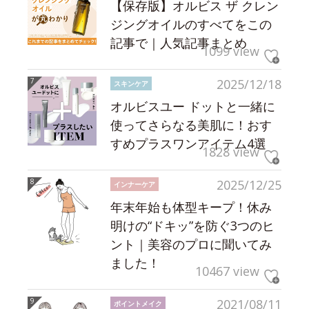
【保存版】オルビス ザ クレン
ジングオイルのすべてをこの
記事で｜人気記事まとめ
1099 view
2025/12/18
スキンケア
オルビスユー ドットと一緒に
使ってさらなる美肌に！おす
すめプラスワンアイテム4選
1828 view
2025/12/25
インナーケア
年末年始も体型キープ！休み
明けの“ドキッ”を防ぐ3つのヒ
ント｜美容のプロに聞いてみ
ました！
10467 view
2021/08/11
ポイントメイク