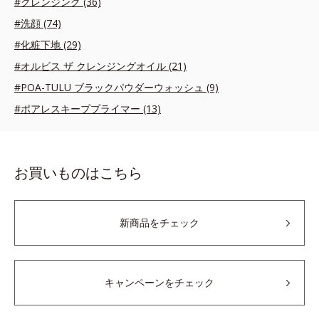
#クレンジング (36)
#洗顔 (74)
#化粧下地 (29)
#オルビス ザ クレンジングオイル (21)
#POA-TULU ブラックパウダーウォッシュ (9)
#ポアレスキーププライマー (13)
お買いものはこちら
新商品をチェック
キャンペーンをチェック