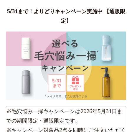
5/31まで！よりどりキャンペーン実施中 【通販限
定】
※毛穴悩み一掃キャンペーンは2026年5月31日ま
での期間限定・通販限定です。
※キャンペーン対象品2点を同時にご注文いただく