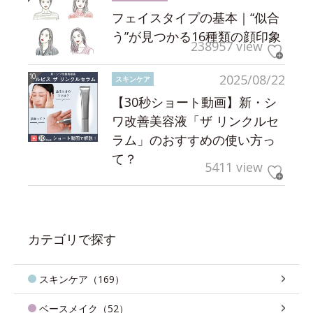
フェイスタイプの基本｜“似合
う”が見つかる16種類の顔印象
238957 view
2025/08/22
スキンケア
【30秒ショート動画】新・シ
ワ改善美容液「ザ リンクルセ
ラム」のおすすめの使い方っ
て？
5411 view
カテゴリで探す
スキンケア（169）
ベースメイク（52）