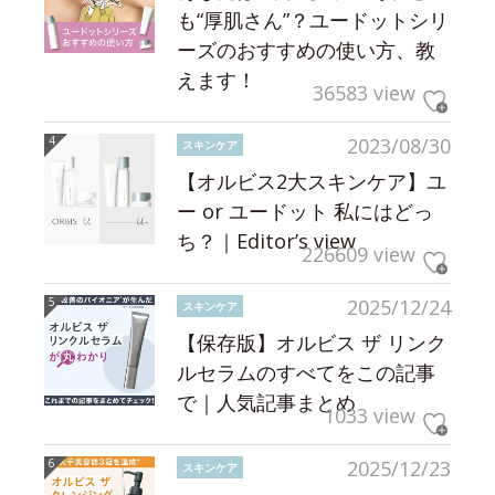
も“厚肌さん”？ユードットシリ
ーズのおすすめの使い方、教
えます！
36583 view
2023/08/30
スキンケア
【オルビス2大スキンケア】ユ
ー or ユードット 私にはどっ
ち？｜Editor’s view
226609 view
2025/12/24
スキンケア
【保存版】オルビス ザ リンク
ルセラムのすべてをこの記事
で｜人気記事まとめ
1033 view
2025/12/23
スキンケア