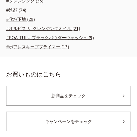
#クレンジング (36)
#洗顔 (74)
#化粧下地 (29)
#オルビス ザ クレンジングオイル (21)
#POA-TULU ブラックパウダーウォッシュ (9)
#ポアレスキーププライマー (13)
お買いものはこちら
新商品をチェック
キャンペーンをチェック