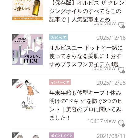
【保存版】オルビス ザ クレン
ジングオイルのすべてをこの
記事で｜人気記事まとめ
1099 view
2025/12/18
スキンケア
オルビスユー ドットと一緒に
使ってさらなる美肌に！おす
すめプラスワンアイテム4選
1828 view
2025/12/25
インナーケア
年末年始も体型キープ！休み
明けの“ドキッ”を防ぐ3つのヒ
ント｜美容のプロに聞いてみ
ました！
10467 view
2021/08/11
ポイントメイク