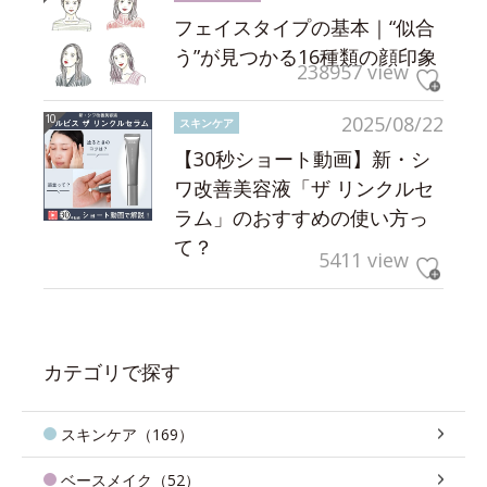
フェイスタイプの基本｜“似合
う”が見つかる16種類の顔印象
238957 view
2025/08/22
スキンケア
【30秒ショート動画】新・シ
ワ改善美容液「ザ リンクルセ
ラム」のおすすめの使い方っ
て？
5411 view
カテゴリで探す
スキンケア（169）
ベースメイク（52）