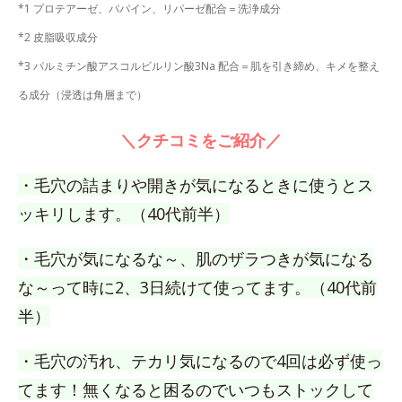
*1 プロテアーゼ、パパイン、リパーゼ配合＝洗浄成分
*2 皮脂吸収成分
*3 パルミチン酸アスコルビルリン酸3Na 配合＝肌を引き締め、キメを整え
る成分（浸透は角層まで）
＼クチコミをご紹介／
・毛穴の詰まりや開きが気になるときに使うとス
ッキリします。（40代前半）
・毛穴が気になるな～、肌のザラつきが気になる
な～って時に2、3日続けて使ってます。（40代前
半）
・毛穴の汚れ、テカリ気になるので4回は必ず使っ
てます！無くなると困るのでいつもストックして