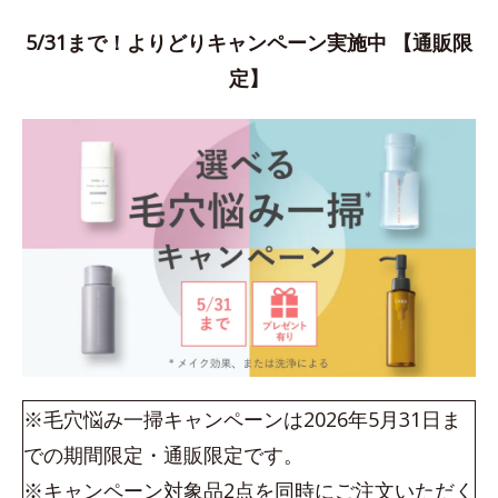
5/31まで！よりどりキャンペーン実施中 【通販限
定】
※毛穴悩み一掃キャンペーンは2026年5月31日ま
での期間限定・通販限定です。
※キャンペーン対象品2点を同時にご注文いただく