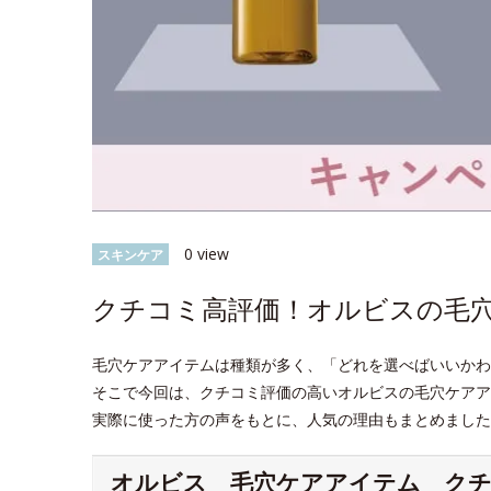
0 view
スキンケア
クチコミ高評価！オルビスの毛
毛穴ケアアイテムは種類が多く、「どれを選べばいいかわ
そこで今回は、クチコミ評価の高いオルビスの毛穴ケア
実際に使った方の声をもとに、人気の理由もまとめました
オルビス 毛穴ケアアイテム ク