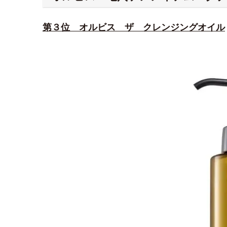
第３位 オルビス ザ クレンジングオイル