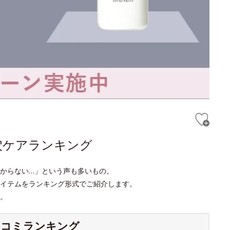
穴ケアランキング
からない…」という声も多いもの。
アイテムをランキング形式でご紹介します。
。
チコミランキング