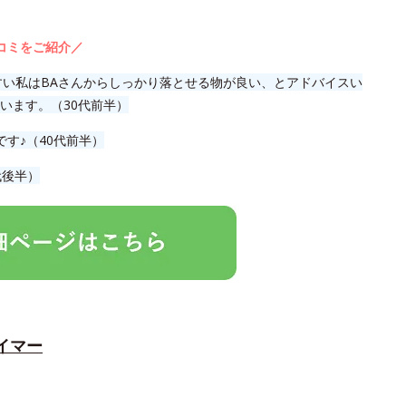
コミをご紹介／
すい私はBAさんからしっかり落とせる物が良い、とアドバイスい
います。（30代前半）
です♪（40代前半）
代後半）
イマー