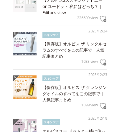
【オルビス2大スキンケア】ユー
or ユードット 私にはどっち？｜
Editor’s view
226609 view
2025/12/24
スキンケア
【保存版】オルビス ザ リンクルセ
ラムのすべてをこの記事で｜人気
記事まとめ
1033 view
2025/12/23
スキンケア
【保存版】オルビス ザ クレンジン
グオイルのすべてをこの記事で｜
人気記事まとめ
1099 view
2025/12/18
スキンケア
オルビスユー ドットと一緒に使っ