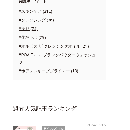
関連キーワード
#スキンケア (212)
#クレンジング (36)
#洗顔 (74)
#化粧下地 (29)
#オルビス ザ クレンジングオイル (21)
#POA-TULU ブラックパウダーウォッシュ
(9)
#ポアレスキーププライマー (13)
週間人気記事ランキング
2024/03/18
ライフスタイル