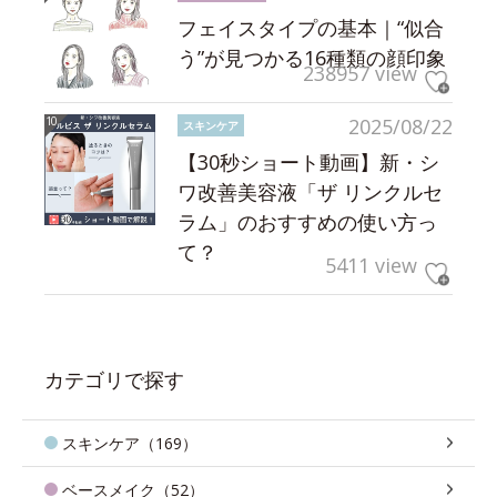
フェイスタイプの基本｜“似合
う”が見つかる16種類の顔印象
238957 view
2025/08/22
スキンケア
【30秒ショート動画】新・シ
ワ改善美容液「ザ リンクルセ
ラム」のおすすめの使い方っ
て？
5411 view
カテゴリで探す
スキンケア（169）
ベースメイク（52）