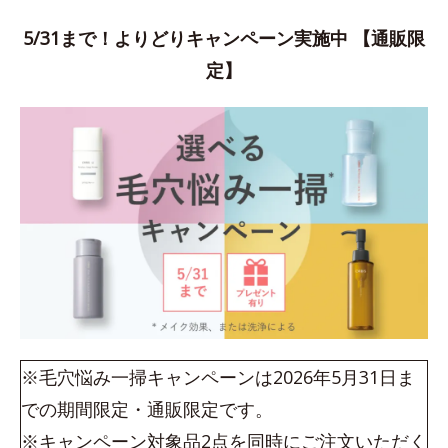
5/31まで！よりどりキャンペーン実施中 【通販限
定】
※毛穴悩み一掃キャンペーンは2026年5月31日ま
での期間限定・通販限定です。
※キャンペーン対象品2点を同時にご注文いただく