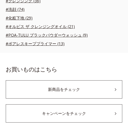
#クレンジング (36)
#洗顔 (74)
#化粧下地 (29)
#オルビス ザ クレンジングオイル (21)
#POA-TULU ブラックパウダーウォッシュ (9)
#ポアレスキーププライマー (13)
お買いものはこちら
新商品をチェック
キャンペーンをチェック