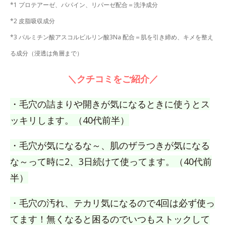
*1 プロテアーゼ、パパイン、リパーゼ配合＝洗浄成分
*2 皮脂吸収成分
*3 パルミチン酸アスコルビルリン酸3Na 配合＝肌を引き締め、キメを整え
る成分（浸透は角層まで）
＼クチコミをご紹介／
・毛穴の詰まりや開きが気になるときに使うとス
ッキリします。（40代前半）
・毛穴が気になるな～、肌のザラつきが気になる
な～って時に2、3日続けて使ってます。（40代前
半）
・毛穴の汚れ、テカリ気になるので4回は必ず使っ
てます！無くなると困るのでいつもストックして