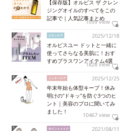
【保存版】オルビス ザ クレン
ジングオイルのすべてをこの
記事で｜人気記事まとめ
1099 view
2025/12/18
スキンケア
オルビスユー ドットと一緒に
使ってさらなる美肌に！おす
すめプラスワンアイテム4選
1828 view
2025/12/25
インナーケア
年末年始も体型キープ！休み
明けの“ドキッ”を防ぐ3つのヒ
ント｜美容のプロに聞いてみ
ました！
10467 view
2021/08/11
ポイントメイク