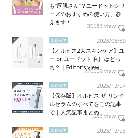
も“厚肌さん”？ユードットシリ
ーズのおすすめの使い方、教
えます！
36583 view
2023/08/30
スキンケア
【オルビス2大スキンケア】ユ
ー or ユードット 私にはどっ
ち？｜Editor’s view
226609 view
2025/12/24
スキンケア
【保存版】オルビス ザ リンク
ルセラムのすべてをこの記事
で｜人気記事まとめ
1033 view
2025/12/23
スキンケア