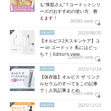
も“厚肌さん”？ユードットシリ
ーズのおすすめの使い方、教
えます！
36583 view
2023/08/30
スキンケア
【オルビス2大スキンケア】ユ
ー or ユードット 私にはどっ
ち？｜Editor’s view
226609 view
2025/12/24
スキンケア
【保存版】オルビス ザ リンク
ルセラムのすべてをこの記事
で｜人気記事まとめ
1033 view
2025/12/23
スキンケア