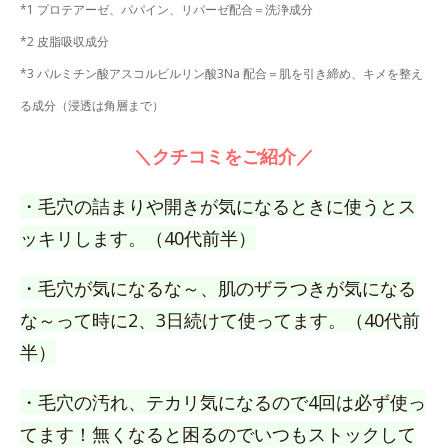
*1 プロテアーゼ、パパイン、リパーゼ配合＝洗浄成分
*2 皮脂吸収成分
*3 パルミチン酸アスコルビルリン酸3Na 配合＝肌を引き締め、キメを整え
る成分（浸透は角層まで）
＼クチコミをご紹介／
・毛穴の詰まりや開きが気になるときに使うとス
ッキリします。（40代前半）
・毛穴が気になるな～、肌のザラつきが気になる
な～って時に2、3日続けて使ってます。（40代前
半）
・毛穴の汚れ、テカリ気になるので4回は必ず使っ
てます！無くなると困るのでいつもストックして