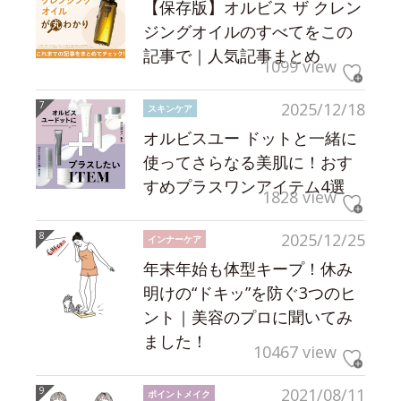
【保存版】オルビス ザ クレン
ジングオイルのすべてをこの
記事で｜人気記事まとめ
1099 view
2025/12/18
スキンケア
オルビスユー ドットと一緒に
使ってさらなる美肌に！おす
すめプラスワンアイテム4選
1828 view
2025/12/25
インナーケア
年末年始も体型キープ！休み
明けの“ドキッ”を防ぐ3つのヒ
ント｜美容のプロに聞いてみ
ました！
10467 view
2021/08/11
ポイントメイク