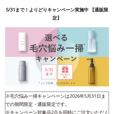
5/31まで！よりどりキャンペーン実施中 【通販限
定】
※毛穴悩み一掃キャンペーンは2026年5月31日ま
での期間限定・通販限定です。
※キャンペーン対象品2点を同時にご注文いただく