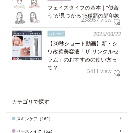
フェイスタイプの基本｜“似合
う”が見つかる16種類の顔印象
238957 view
2025/08/22
スキンケア
【30秒ショート動画】新・シ
ワ改善美容液「ザ リンクルセ
ラム」のおすすめの使い方っ
て？
5411 view
カテゴリで探す
スキンケア（169）
ベースメイク（52）