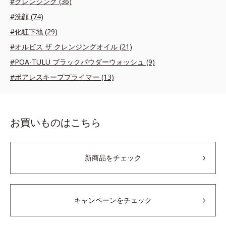
#クレンジング (36)
#洗顔 (74)
#化粧下地 (29)
#オルビス ザ クレンジングオイル (21)
#POA-TULU ブラックパウダーウォッシュ (9)
#ポアレスキーププライマー (13)
お買いものはこちら
新商品をチェック
キャンペーンをチェック