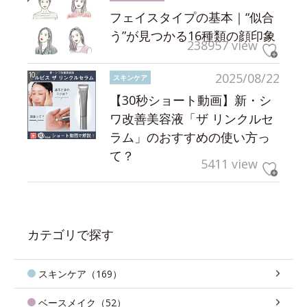
フェイスタイプの基本｜“似合
う”が見つかる16種類の顔印象
238957 view
2025/08/22
スキンケア
【30秒ショート動画】新・シ
ワ改善美容液「ザ リンクルセ
ラム」のおすすめの使い方っ
て？
5411 view
カテゴリで探す
スキンケア（169）
ベースメイク（52）