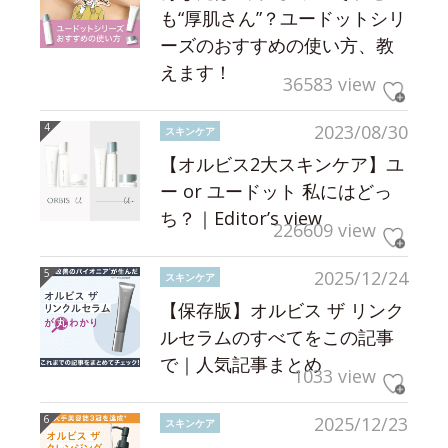
も“厚肌さん”？ユードットシリ
ーズのおすすめの使い方、教
えます！
36583 view
2023/08/30
スキンケア
【オルビス2大スキンケア】ユ
ー or ユードット 私にはどっ
ち？｜Editor’s view
226609 view
2025/12/24
スキンケア
【保存版】オルビス ザ リンク
ルセラムのすべてをこの記事
で｜人気記事まとめ
1033 view
2025/12/23
スキンケア