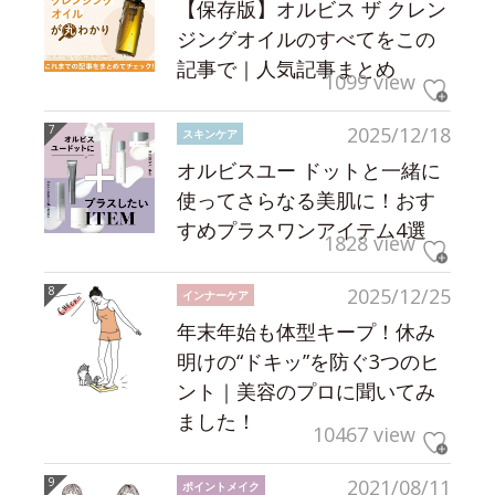
【保存版】オルビス ザ クレン
ジングオイルのすべてをこの
記事で｜人気記事まとめ
1099 view
2025/12/18
スキンケア
オルビスユー ドットと一緒に
使ってさらなる美肌に！おす
すめプラスワンアイテム4選
1828 view
2025/12/25
インナーケア
年末年始も体型キープ！休み
明けの“ドキッ”を防ぐ3つのヒ
ント｜美容のプロに聞いてみ
ました！
10467 view
2021/08/11
ポイントメイク