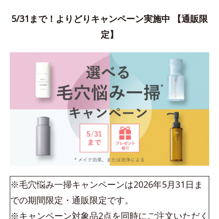
5/31まで！よりどりキャンペーン実施中 【通販限
定】
※毛穴悩み一掃キャンペーンは2026年5月31日ま
での期間限定・通販限定です。
※キャンペーン対象品2点を同時にご注文いただく