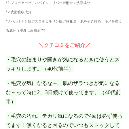
*1 プロテアーゼ、パパイン、リパーゼ配合＝洗浄成分
*2 皮脂吸収成分
*3 パルミチン酸アスコルビルリン酸3Na 配合＝肌を引き締め、キメを整え
る成分（浸透は角層まで）
＼クチコミをご紹介／
・毛穴の詰まりや開きが気になるときに使うとス
ッキリします。（40代前半）
・毛穴が気になるな～、肌のザラつきが気になる
な～って時に2、3日続けて使ってます。（40代前
半）
・毛穴の汚れ、テカリ気になるので4回は必ず使っ
てます！無くなると困るのでいつもストックして