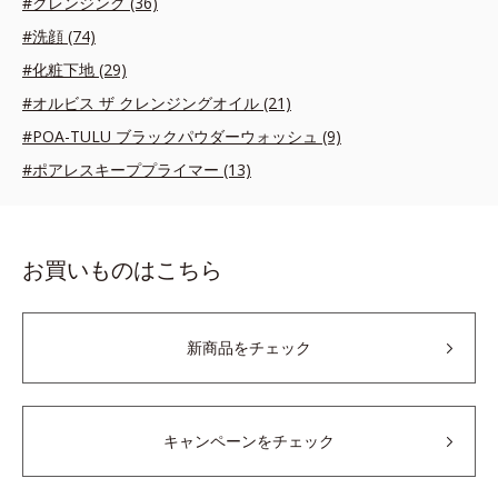
#クレンジング (36)
#洗顔 (74)
#化粧下地 (29)
#オルビス ザ クレンジングオイル (21)
#POA-TULU ブラックパウダーウォッシュ (9)
#ポアレスキーププライマー (13)
お買いものはこちら
新商品をチェック
キャンペーンをチェック