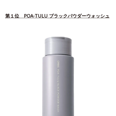
第１位 POA-TULU ブラックパウダーウォッシュ