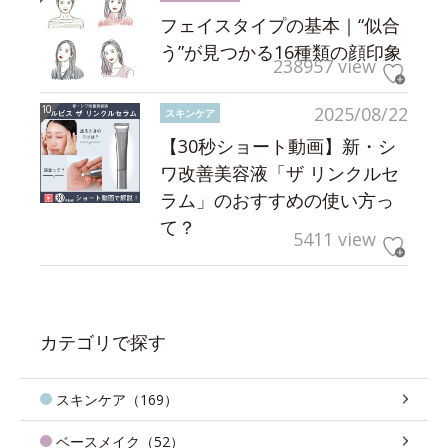
フェイスタイプの基本｜“似合
う”が見つかる16種類の顔印象
238957 view
2025/08/22
スキンケア
【30秒ショート動画】新・シ
ワ改善美容液「ザ リンクルセ
ラム」のおすすめの使い方っ
て？
5411 view
カテゴリで探す
スキンケア（169）
ベースメイク（52）