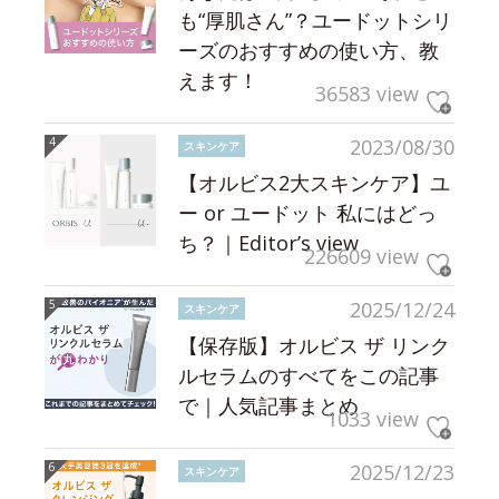
も“厚肌さん”？ユードットシリ
ーズのおすすめの使い方、教
えます！
36583 view
2023/08/30
スキンケア
【オルビス2大スキンケア】ユ
ー or ユードット 私にはどっ
ち？｜Editor’s view
226609 view
2025/12/24
スキンケア
【保存版】オルビス ザ リンク
ルセラムのすべてをこの記事
で｜人気記事まとめ
1033 view
2025/12/23
スキンケア