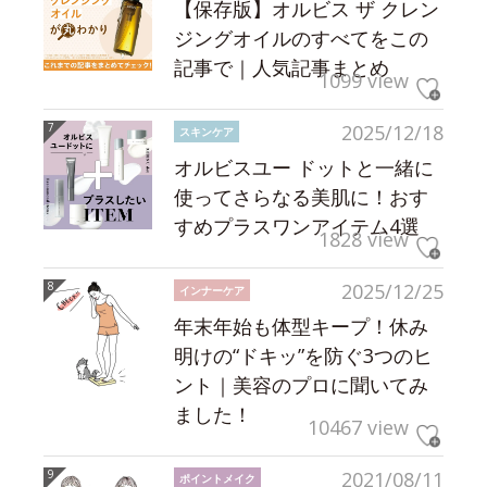
【保存版】オルビス ザ クレン
ジングオイルのすべてをこの
記事で｜人気記事まとめ
1099 view
2025/12/18
スキンケア
オルビスユー ドットと一緒に
使ってさらなる美肌に！おす
すめプラスワンアイテム4選
1828 view
2025/12/25
インナーケア
年末年始も体型キープ！休み
明けの“ドキッ”を防ぐ3つのヒ
ント｜美容のプロに聞いてみ
ました！
10467 view
2021/08/11
ポイントメイク