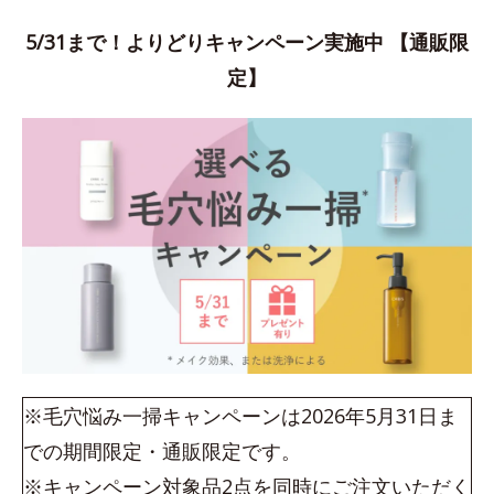
5/31まで！よりどりキャンペーン実施中 【通販限
定】
※毛穴悩み一掃キャンペーンは2026年5月31日ま
での期間限定・通販限定です。
※キャンペーン対象品2点を同時にご注文いただく