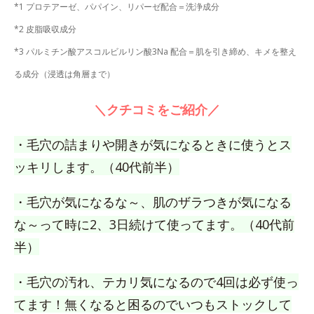
*1 プロテアーゼ、パパイン、リパーゼ配合＝洗浄成分
*2 皮脂吸収成分
*3 パルミチン酸アスコルビルリン酸3Na 配合＝肌を引き締め、キメを整え
る成分（浸透は角層まで）
＼クチコミをご紹介／
・毛穴の詰まりや開きが気になるときに使うとス
ッキリします。（40代前半）
・毛穴が気になるな～、肌のザラつきが気になる
な～って時に2、3日続けて使ってます。（40代前
半）
・毛穴の汚れ、テカリ気になるので4回は必ず使っ
てます！無くなると困るのでいつもストックして