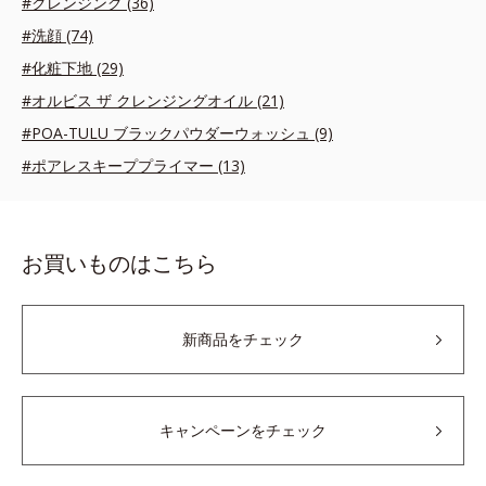
#クレンジング (36)
#洗顔 (74)
#化粧下地 (29)
#オルビス ザ クレンジングオイル (21)
#POA-TULU ブラックパウダーウォッシュ (9)
#ポアレスキーププライマー (13)
お買いものはこちら
新商品をチェック
キャンペーンをチェック