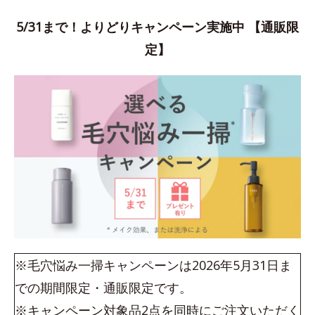
5/31まで！よりどりキャンペーン実施中 【通販限
定】
※毛穴悩み一掃キャンペーンは2026年5月31日ま
での期間限定・通販限定です。
※キャンペーン対象品2点を同時にご注文いただく