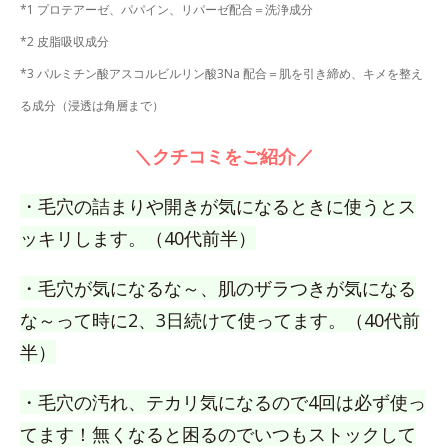
*1 プロテアーゼ、パパイン、リパーゼ配合＝洗浄成分
*2 皮脂吸収成分
*3 パルミチン酸アスコルビルリン酸3Na 配合＝肌を引き締め、キメを整え
る成分（浸透は角層まで）
＼クチコミをご紹介／
・毛穴の詰まりや開きが気になるときに使うとス
ッキリします。（40代前半）
・毛穴が気になるな～、肌のザラつきが気になる
な～って時に2、3日続けて使ってます。（40代前
半）
・毛穴の汚れ、テカリ気になるので4回は必ず使っ
てます！無くなると困るのでいつもストックして