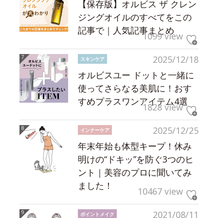
【保存版】オルビス ザ クレン
ジングオイルのすべてをこの
記事で｜人気記事まとめ
1099 view
2025/12/18
スキンケア
オルビスユー ドットと一緒に
使ってさらなる美肌に！おす
すめプラスワンアイテム4選
1828 view
2025/12/25
インナーケア
年末年始も体型キープ！休み
明けの“ドキッ”を防ぐ3つのヒ
ント｜美容のプロに聞いてみ
ました！
10467 view
2021/08/11
ポイントメイク