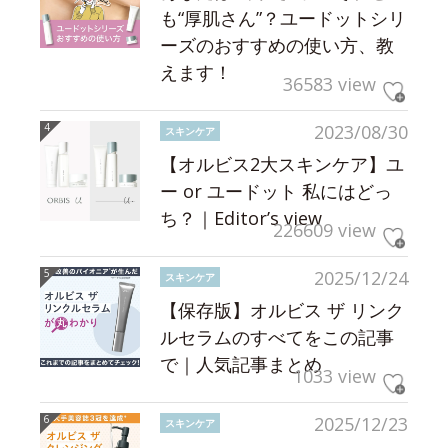
も“厚肌さん”？ユードットシリ
ーズのおすすめの使い方、教
えます！
36583 view
2023/08/30
スキンケア
【オルビス2大スキンケア】ユ
ー or ユードット 私にはどっ
ち？｜Editor’s view
226609 view
2025/12/24
スキンケア
【保存版】オルビス ザ リンク
ルセラムのすべてをこの記事
で｜人気記事まとめ
1033 view
2025/12/23
スキンケア