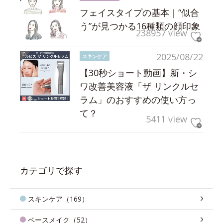
フェイスタイプの基本｜“似合
う”が見つかる16種類の顔印象
238957 view
2025/08/22
スキンケア
【30秒ショート動画】新・シ
ワ改善美容液「ザ リンクルセ
ラム」のおすすめの使い方っ
て？
5411 view
カテゴリで探す
スキンケア（169）
ベースメイク（52）