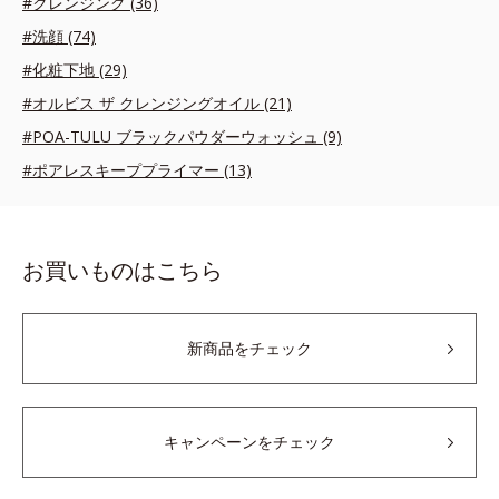
#クレンジング (36)
#洗顔 (74)
#化粧下地 (29)
#オルビス ザ クレンジングオイル (21)
#POA-TULU ブラックパウダーウォッシュ (9)
#ポアレスキーププライマー (13)
お買いものはこちら
新商品をチェック
キャンペーンをチェック