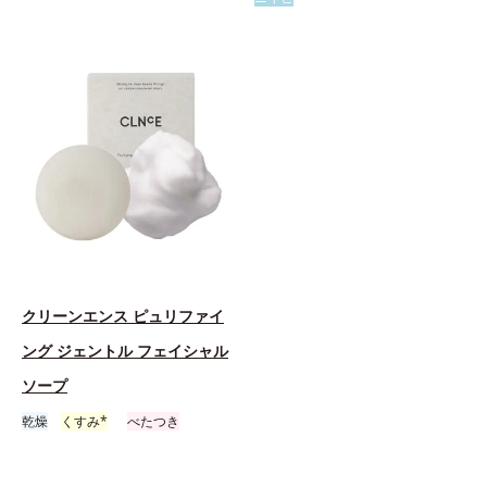
クリーンエンス ピュリファイ
ング ジェントル フェイシャル
ソープ
乾燥
くすみ*
べたつき