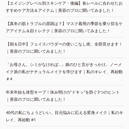
【エイジングレベル別スキンケア・後編】各レベルに合わせたお
すすめケア方法＆アイテム｜美容のプロに聞いてみました！
【真冬の肌トラブルの原因は？】マスク着用の季節を乗り切るケ
アアイテム＆顔トレテク｜美容のプロに聞いてみました！
【朝＆日中】フェイスパウダーの使いこなし術、全部見せます！
｜美容のプロに聞いてみました！
「お母さん、シミがなければ…」娘のひと言がきっかけ。ノーメ
イク派の私がナチュラルメイクを学びます｜私のキレイ、再始動
＃4
年末年始も体型キープ！休み明けの“ドキッ”を防ぐ3つのヒント
｜美容のプロに聞いてみました！
40代の私にちょうどいい。目元悩みに応える変身メイク｜私のキ
レイ、再始動 #1