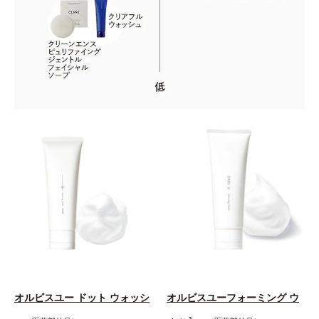
オルビスユー ドット ウォッシ
オルビスユーフォーミング ウ