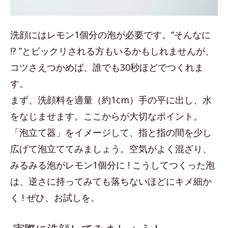
洗顔にはレモン1個分の泡が必要です。“そんなに
!? ”とビックリされる方もいるかもしれませんが、
コツさえつかめば、誰でも30秒ほどでつくれま
す。
まず、洗顔料を適量（約1cm）手の平に出し、水
をなじませます。ここからが大切なポイント。
「泡立て器」をイメージして、指と指の間を少し
広げて泡立ててみましょう。空気がよく混ざり、
みるみる泡がレモン1個分に ! こうしてつくった泡
は、逆さに持ってみても落ちないほどにキメ細か
く ! ぜひ、お試しを。