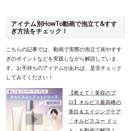
アイテム別HowTo動画で泡立て&すす
ぎ方法をチェック！
こちらの記事では、動画で実際の泡立て術やすす
ぎのポイントなどを実践しながら解説していま
す。お手持ちのアイテムがあれば、是非チェック
してみてください！
【教えて！美容のプ
ロ】オルビス最高峰の
美白＆エイジングケア
「オルビスユー ドッ
ト」を動画で解説！