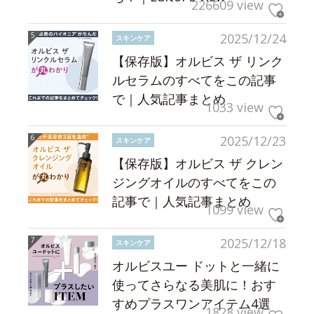
226609 view
2025/12/24
スキンケア
【保存版】オルビス ザ リンク
ルセラムのすべてをこの記事
で｜人気記事まとめ
1033 view
2025/12/23
スキンケア
【保存版】オルビス ザ クレン
ジングオイルのすべてをこの
記事で｜人気記事まとめ
1099 view
2025/12/18
スキンケア
オルビスユー ドットと一緒に
使ってさらなる美肌に！おす
すめプラスワンアイテム4選
1828 view