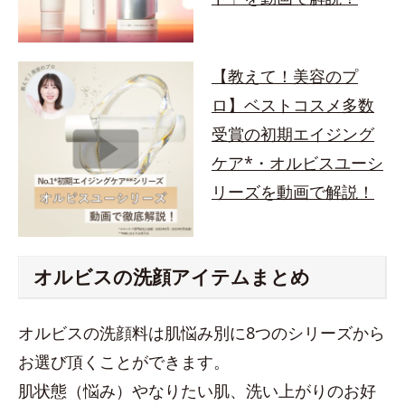
【教えて！美容のプ
ロ】ベストコスメ多数
受賞の初期エイジング
ケア*・オルビスユーシ
リーズを動画で解説！
オルビスの洗顔アイテムまとめ
オルビスの洗顔料は肌悩み別に8つのシリーズから
お選び頂くことができます。
肌状態（悩み）やなりたい肌、洗い上がりのお好