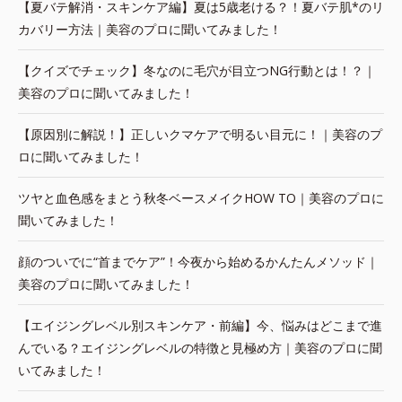
【夏バテ解消・スキンケア編】夏は5歳老ける？！夏バテ肌*のリ
カバリー方法｜美容のプロに聞いてみました！
【クイズでチェック】冬なのに毛穴が目立つNG行動とは！？｜
美容のプロに聞いてみました！
【原因別に解説！】正しいクマケアで明るい目元に！｜美容のプ
ロに聞いてみました！
ツヤと血色感をまとう秋冬ベースメイクHOW TO｜美容のプロに
聞いてみました！
顔のついでに“首までケア”！今夜から始めるかんたんメソッド｜
美容のプロに聞いてみました！
【エイジングレベル別スキンケア・前編】今、悩みはどこまで進
んでいる？エイジングレベルの特徴と見極め方｜美容のプロに聞
いてみました！