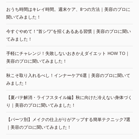
おうち時間はキレイ時間。週末ケア、8つの方法｜美容のプロに
聞いてみました！
今すぐやめて！“首シワ”を招くあるある習慣｜美容のプロに聞い
てみました！
手軽にチャレンジ！失敗しないおきかえダイエット HOW TO｜
美容のプロに聞いてみました！
秋こそ取り入れるべし！インナーケア6選｜美容のプロに聞いて
みました！
【夏バテ解消・ライフスタイル編】秋に向けた冷えない身体づく
り｜美容のプロに聞いてみました！
【パーツ別】メイクの仕上がりがアップする簡単テクニック7選
｜美容のプロに聞いてみました！