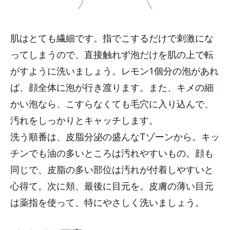
肌はとても繊細です。指でこするだけで刺激にな
ってしまうので、直接触れず泡だけを肌の上で転
がすように洗いましょう。レモン1個分の泡があれ
ば、顔全体に泡が行き渡ります。また、キメの細
かい泡なら、こすらなくても毛穴に入り込んで、
汚れをしっかりとキャッチします。
洗う順番は、皮脂分泌の盛んなTゾーンから。キッ
チンでも油の多いところは汚れやすいもの。顔も
同じで、皮脂の多い部位は汚れが付着しやすいと
心得て。次に頬、最後に目元を。皮膚の薄い目元
は薬指を使って、特にやさしく洗いましょう。