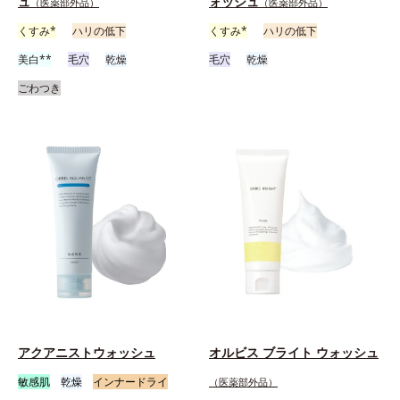
ュ
ォッシュ
（医薬部外品）
（医薬部外品）
くすみ*
ハリの低下
くすみ*
ハリの低下
美白**
毛穴
乾燥
毛穴
乾燥
ごわつき
アクアニストウォッシュ
オルビス ブライト ウォッシュ
敏感肌
乾燥
インナードライ
（医薬部外品）