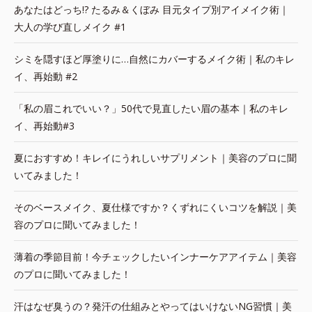
あなたはどっち!? たるみ＆くぼみ 目元タイプ別アイメイク術｜
大人の学び直しメイク #1
シミを隠すほど厚塗りに…自然にカバーするメイク術｜私のキレ
イ、再始動 #2
「私の眉これでいい？」50代で見直したい眉の基本｜私のキレ
イ、再始動#3
夏におすすめ！キレイにうれしいサプリメント｜美容のプロに聞
いてみました！
そのベースメイク、夏仕様ですか？くずれにくいコツを解説｜美
容のプロに聞いてみました！
薄着の季節目前！今チェックしたいインナーケアアイテム｜美容
のプロに聞いてみました！
汗はなぜ臭うの？発汗の仕組みとやってはいけないNG習慣｜美