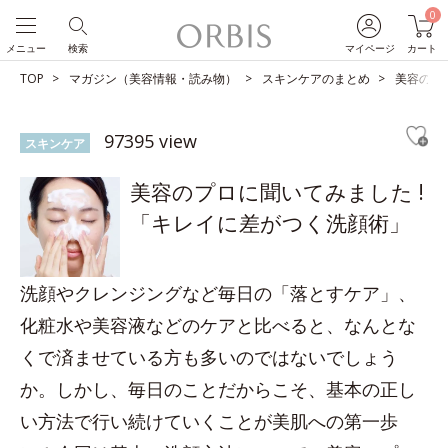
0
メニュー
検索
マイページ
カート
TOP
マガジン（美容情報・読み物）
スキンケアのまとめ
美容のプ
97395 view
スキンケア
美容のプロに聞いてみました !
「キレイに差がつく洗顔術」
洗顔やクレンジングなど毎日の「落とすケア」、
化粧水や美容液などのケアと比べると、なんとな
くで済ませている方も多いのではないでしょう
か。しかし、毎日のことだからこそ、基本の正し
い方法で行い続けていくことが美肌への第一歩