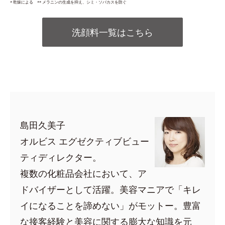
* 乾燥による ** メラニンの生成を抑え、シミ・ソバカスを防ぐ
洗顔料一覧はこちら
島田久美子
オルビス エグゼクティブビュー
ティディレクター。
複数の化粧品会社において、ア
ドバイザーとして活躍。美容マニアで「キレ
イになることを諦めない」がモットー。豊富
な接客経験と美容に関する膨大な知識を元