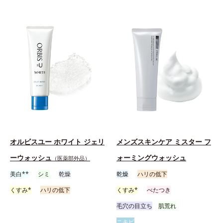
オルビスユー ホワイト ジェリ
メンズスキンケア ミスター フ
ーウォッシュ
ォーミングウォッシュ
（医薬部外品）
美白**
シミ
乾燥
乾燥
ハリの低下
くすみ*
ハリの低下
くすみ*
べたつき
毛穴の目立ち
肌荒れ
ニキビ