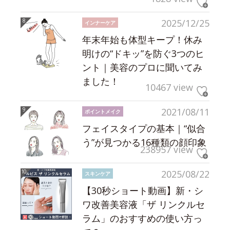
2025/12/25
インナーケア
年末年始も体型キープ！休み
明けの“ドキッ”を防ぐ3つのヒ
ント｜美容のプロに聞いてみ
ました！
10467 view
2021/08/11
ポイントメイク
フェイスタイプの基本｜“似合
う”が見つかる16種類の顔印象
238957 view
2025/08/22
スキンケア
【30秒ショート動画】新・シ
ワ改善美容液「ザ リンクルセ
ラム」のおすすめの使い方っ