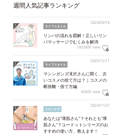
週間人気記事ランキング
2024/03/18
ライフスタイル
リンパの流れを図解！正しいリン
パマッサージでむくみを解消
1833897 view
2025/12/11
ライフスタイル
マシンガンズ滝沢さんに聞く、古
いコスメの捨て方は？｜コスメの
断捨離・捨て方編
65891 view
2024/11/27
スキンケア
あなたは“薄肌さん”？それとも“厚
肌さん”？ユードットシリーズのお
すすめの使い方、教えます！