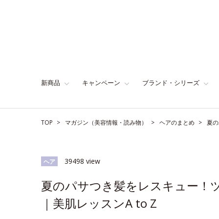
新商品
キャンペーン
ブランド・シリーズ
TOP
マガジン（美容情報・読み物）
ヘアのまとめ
夏の
39498 view
ヘア
夏のパサつき髪をレスキュー！ツ
｜美肌レッスンA to Z