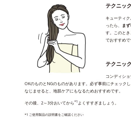
テクニッ
キューティク
ったら、
まず
す。このとき
でおすすめで
テクニッ
コンディショ
OKのものとNGのものがあります。必ず事前にチェック
なじませると、地肌ケアにもなるためおすすめです。
*1
その後、2～3分おいてから
よくすすぎましょう。
*1 ご使用製品の説明書をご確認ください