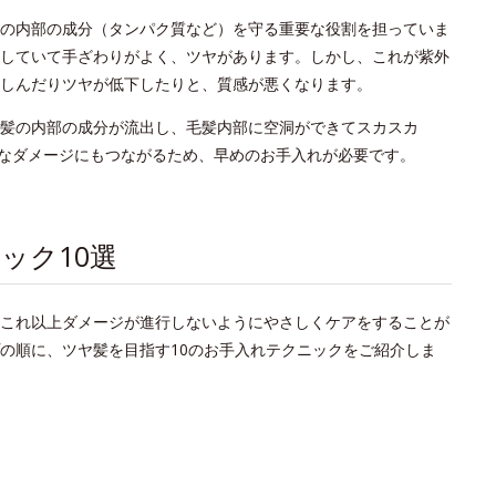
の内部の成分（タンパク質など）を守る重要な役割を担っていま
していて手ざわりがよく、ツヤがあります。しかし、これが紫外
しんだりツヤが低下したりと、質感が悪くなります。
髪の内部の成分が流出し、毛髪内部に空洞ができてスカスカ
なダメージにもつながるため、早めのお手入れが必要です。
ック10選
これ以上ダメージが進行しないようにやさしくケアをすることが
の順に、ツヤ髪を目指す10のお手入れテクニックをご紹介しま