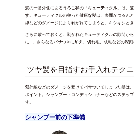
髪の一番外側にあるうろこ状の「
キューティクル
」は、髪
す。キューティクルの整った健康な髪は、表面がつるんと
線などのダメージにより剥がれてしまうと、キシキシとき
さらに放っておくと、剥がれたキューティクルの隙間から
に…。さらなるパサつきに加え、切れ毛、枝毛などの深刻
ツヤ髪を目指すお手入れテクニ
紫外線などのダメージを受けてパサついてしまった髪は、
ポイント。シャンプー・コンディショナーなどのステップ
す。
シャンプー前の下準備