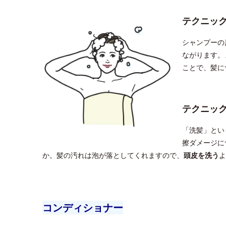
テクニッ
シャンプーの
ながります。
ことで、髪に
テクニッ
「洗髪」とい
擦ダメージに
か。髪の汚れは泡が落としてくれますので、
頭皮を洗う
よ
コンディショナー