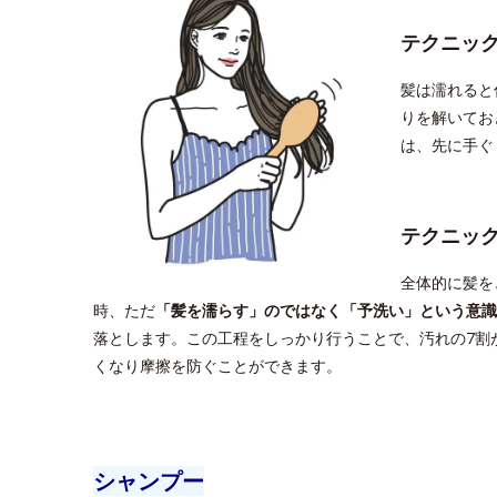
テクニッ
髪は濡れると
りを解いてお
は、先に手ぐ
テクニッ
全体的に髪を
時、ただ
「髪を濡らす」のではなく「予洗い」という意識
落とします。この工程をしっかり行うことで、汚れの7割
くなり摩擦を防ぐことができます。
シャンプー