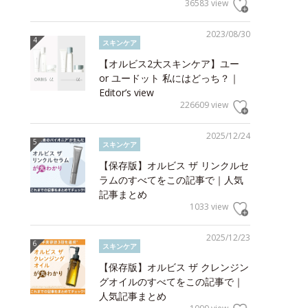
36583 view
2023/08/30
スキンケア
【オルビス2大スキンケア】ユー
or ユードット 私にはどっち？｜
Editor’s view
226609 view
2025/12/24
スキンケア
【保存版】オルビス ザ リンクルセ
ラムのすべてをこの記事で｜人気
記事まとめ
1033 view
2025/12/23
スキンケア
【保存版】オルビス ザ クレンジン
グオイルのすべてをこの記事で｜
人気記事まとめ