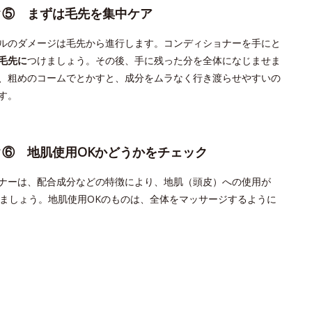
ク⑤ まずは毛先を集中ケア
ルのダメージは毛先から進行します。コンディショナーを手にと
毛先に
つけましょう。その後、手に残った分を全体になじませま
、粗めのコームでとかすと、成分をムラなく行き渡らせやすいの
す。
ク⑥ 地肌使用OKかどうかをチェック
ナーは、配合成分などの特徴により、地肌（頭皮）への使用が
しましょう。地肌使用OKのものは、全体をマッサージするように