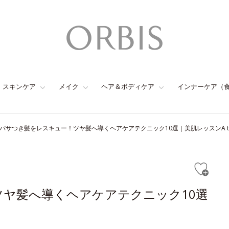
スキンケア
メイク
ヘア＆ボディケア
インナーケア（
パサつき髪をレスキュー！ツヤ髪へ導くヘアケアテクニック10選｜美肌レッスンA to
ヤ髪へ導くヘアケアテクニック10選