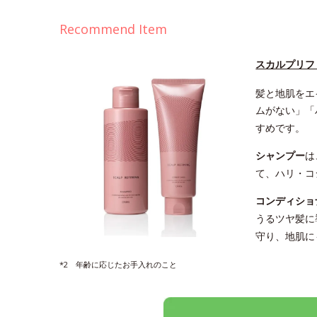
Recommend Item
スカルプリフ
髪と地肌をエ
ムがない」「
すめです。
シャンプー
は
て、ハリ・コ
コンディショ
うるツヤ髪に
守り、地肌に
*2 年齢に応じたお手入れのこと