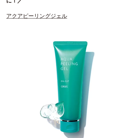
に！／
アクアピーリングジェル