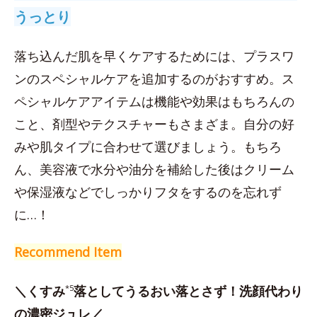
うっとり
落ち込んだ肌を早くケアするためには、プラスワ
ンのスペシャルケアを追加するのがおすすめ。ス
ペシャルケアアイテムは機能や効果はもちろんの
こと、剤型やテクスチャーもさまざま。自分の好
みや肌タイプに合わせて選びましょう。もちろ
ん、美容液で水分や油分を補給した後はクリーム
や保湿液などでしっかりフタをするのを忘れず
に…！
Recommend Item
＼くすみ
*5
落としてうるおい落とさず！洗顔代わり
の濃密ジュレ／