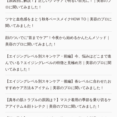
【原因別に解説！】正しいクマケアで明るい目元に！｜美容のプ
ロに聞いてみました！
ツヤと血色感をまとう秋冬ベースメイクHOW TO｜美容のプロに
聞いてみました！
顔のついでに“首までケア”！今夜から始めるかんたんメソッド｜
美容のプロに聞いてみました！
【エイジングレベル別スキンケア・前編】今、悩みはどこまで進
んでいる？エイジングレベルの特徴と見極め方｜美容のプロに聞
いてみました！
【エイジングレベル別スキンケア・後編】各レベルに合わせたお
すすめケア方法＆アイテム｜美容のプロに聞いてみました！
【真冬の肌トラブルの原因は？】マスク着用の季節を乗り切るケ
アアイテム＆顔トレテク｜美容のプロに聞いてみました！