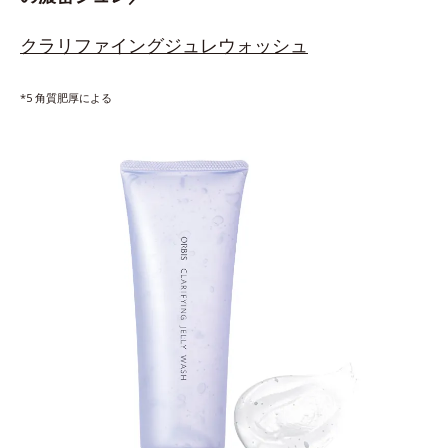
クラリファイングジュレウォッシュ
*5 角質肥厚による