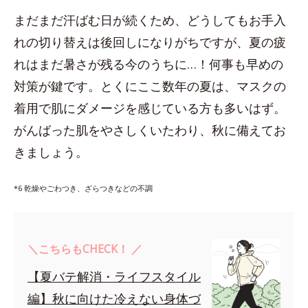
まだまだ汗ばむ日が続くため、どうしてもお手入
れの切り替えは後回しになりがちですが、夏の疲
れはまだ暑さが残る今のうちに…！何事も早めの
対策が鍵です。とくにここ数年の夏は、マスクの
着用で肌にダメージを感じている方も多いはず。
がんばった肌をやさしくいたわり、秋に備えてお
きましょう。
*6 乾燥やごわつき、ざらつきなどの不調
＼こちらもCHECK！ ／
【夏バテ解消・ライフスタイル
編】秋に向けた冷えない身体づ