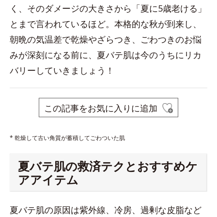
く、そのダメージの大きさから「夏に5歳老ける」
とまで言われているほど。本格的な秋が到来し、
朝晩の気温差で乾燥やざらつき、ごわつきのお悩
みが深刻になる前に、夏バテ肌は今のうちにリカ
バリーしていきましょう！
この記事をお気に入りに追加
* 乾燥して古い角質が蓄積してごわついた肌
夏バテ肌の救済テクとおすすめケ
アアイテム
夏バテ肌の原因は紫外線、冷房、過剰な皮脂など