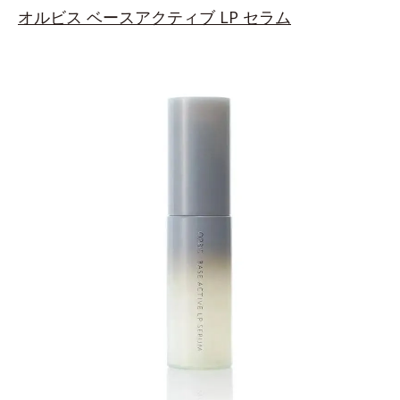
オルビス
ベースアクティブ LP セラム