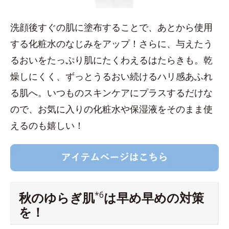
洗顔後すぐの肌に塗布することで、あとから使用
する化粧水のなじみをアップ！さらに、与えたう
るおいをたっぷり肌にたくわえるはたらきも。乾
燥しにくく、ずっとうるおい続けるハリ感あふれ
る肌へ。いつものスキンケアにプラスするだけな
ので、お気に入りの化粧水や保湿液をそのまま使
えるのも嬉しい！
秋のゆらぎ肌
*6
は早め早めの対策
を！