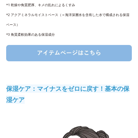
*1 乾燥や角質肥厚、キメの乱れによるくすみ
*2 アクアミネラルモイストベース（＝海洋深層水を含有した水で構成される保湿
ベース）
*3 角質柔軟効果のある保湿成分
保湿ケア：マイナスをゼロに戻す！基本の保
湿ケア