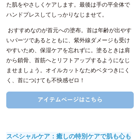
た肌をやさしくケアします。最後は手の平全体で
ハンドプレスしてしっかりなじませて。
おすすめなのが首元への塗布。首は年齢が出やす
いパーツであるとともに、紫外線ダメージも受け
やすいため、保湿ケアを忘れずに。塗るときは肩
から鎖骨、首筋へとリフトアップするようになじ
ませましょう。オイルカットなためベタつきにく
く、首につけても不快感ゼロ！
スペシャルケア：癒しの特別ケアで肌も心も