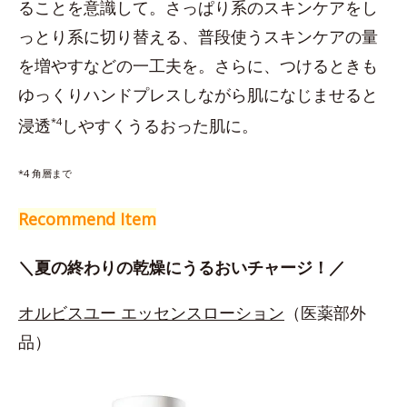
ることを意識して。さっぱり系のスキンケアをし
っとり系に切り替える、普段使うスキンケアの量
を増やすなどの一工夫を。さらに、つけるときも
ゆっくりハンドプレスしながら肌になじませると
浸透
*4
しやすくうるおった肌に。
*4 角層まで
Recommend Item
＼夏の終わりの乾燥にうるおいチャージ！／
オルビスユー エッセンスローション
（医薬部外
品）