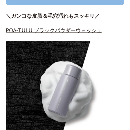
＼ガンコな皮脂＆毛穴汚れもスッキリ／
POA-TULU ブラックパウダーウォッシュ