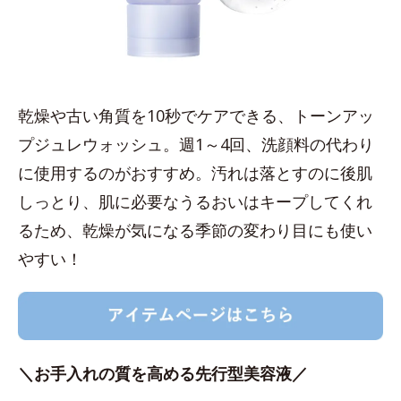
乾燥や古い角質を10秒でケアできる、トーンアッ
プジュレウォッシュ。週1～4回、洗顔料の代わり
に使用するのがおすすめ。汚れは落とすのに後肌
しっとり、肌に必要なうるおいはキープしてくれ
るため、乾燥が気になる季節の変わり目にも使い
やすい！
＼お手入れの質を高める先行型美容液／