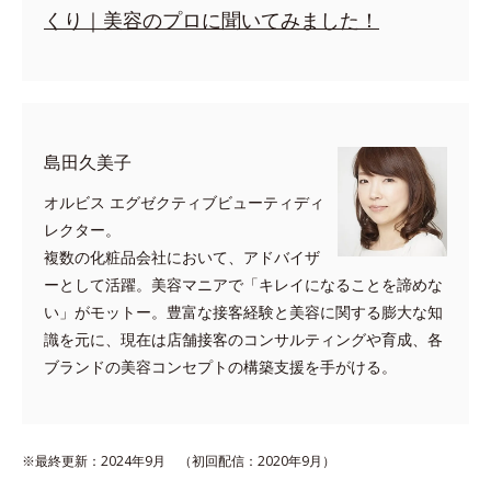
くり｜美容のプロに聞いてみました！
島田久美子
オルビス エグゼクティブビューティディ
レクター。
複数の化粧品会社において、アドバイザ
ーとして活躍。美容マニアで「キレイになることを諦めな
い」がモットー。豊富な接客経験と美容に関する膨大な知
識を元に、現在は店舗接客のコンサルティングや育成、各
ブランドの美容コンセプトの構築支援を手がける。
※最終更新：2024年9月 （初回配信：2020年9月）