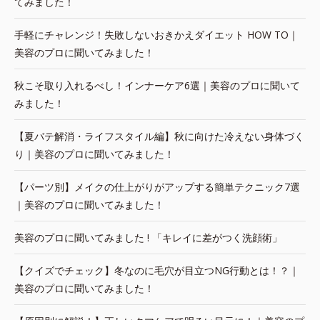
てみました！
手軽にチャレンジ！失敗しないおきかえダイエット HOW TO｜
美容のプロに聞いてみました！
秋こそ取り入れるべし！インナーケア6選｜美容のプロに聞いて
みました！
【夏バテ解消・ライフスタイル編】秋に向けた冷えない身体づく
り｜美容のプロに聞いてみました！
【パーツ別】メイクの仕上がりがアップする簡単テクニック7選
｜美容のプロに聞いてみました！
美容のプロに聞いてみました ! 「キレイに差がつく洗顔術」
【クイズでチェック】冬なのに毛穴が目立つNG行動とは！？｜
美容のプロに聞いてみました！