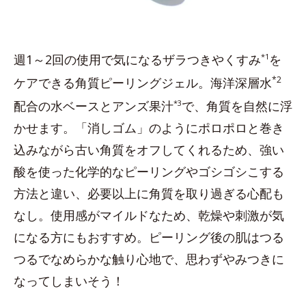
週1～2回の使用で気になるザラつきやくすみ
*1
を
*2
ケアできる角質ピーリングジェル。海洋深層水
配合の水ベースとアンズ果汁
*3
で、角質を自然に浮
かせます。「消しゴム」のようにポロポロと巻き
込みながら古い角質をオフしてくれるため、強い
酸を使った化学的なピーリングやゴシゴシこする
方法と違い、必要以上に角質を取り過ぎる心配も
なし。使用感がマイルドなため、乾燥や刺激が気
になる方にもおすすめ。ピーリング後の肌はつる
つるでなめらかな触り心地で、思わずやみつきに
なってしまいそう！