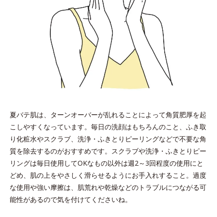
夏バテ肌は、ターンオーバーが乱れることによって角質肥厚を起
こしやすくなっています。毎日の洗顔はもちろんのこと、ふき取
り化粧水やスクラブ、洗浄・ふきとりピーリングなどで不要な角
質を除去するのがおすすめです。スクラブや洗浄・ふきとりピー
リングは毎日使用してOKなもの以外は週2～3回程度の使用にと
どめ、肌の上をやさしく滑らせるようにお手入れすること。過度
な使用や強い摩擦は、肌荒れや乾燥などのトラブルにつながる可
能性があるので気を付けてくださいね。