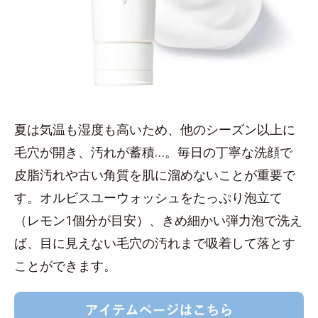
夏は気温も湿度も高いため、他のシーズン以上に
毛穴が開き、汚れが蓄積…。毎日の丁寧な洗顔で
皮脂汚れや古い角質を肌に溜めないことが重要で
す。オルビスユーウォッシュをたっぷり泡立て
（レモン1個分が目安）、きめ細かい弾力泡で洗え
ば、目に見えない毛穴の汚れまで吸着して落とす
ことができます。