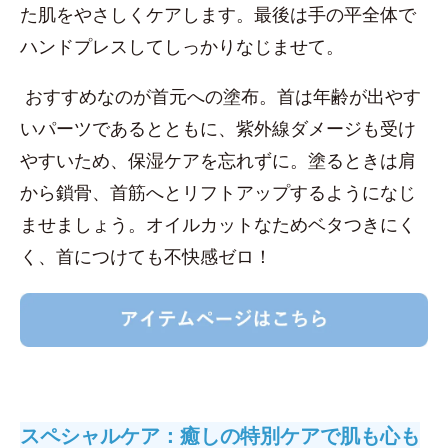
た肌をやさしくケアします。最後は手の平全体で
ハンドプレスしてしっかりなじませて。
おすすめなのが首元への塗布。首は年齢が出やす
いパーツであるとともに、紫外線ダメージも受け
やすいため、保湿ケアを忘れずに。塗るときは肩
から鎖骨、首筋へとリフトアップするようになじ
ませましょう。オイルカットなためベタつきにく
く、首につけても不快感ゼロ！
スペシャルケア：癒しの特別ケアで肌も心も