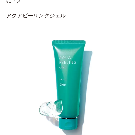
に！／
アクアピーリングジェル