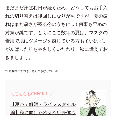
まだまだ汗ばむ日が続くため、どうしてもお手入
れの切り替えは後回しになりがちですが、夏の疲
れはまだ暑さが残る今のうちに…！何事も早めの
対策が鍵です。とくにここ数年の夏は、マスクの
着用で肌にダメージを感じている方も多いはず。
がんばった肌をやさしくいたわり、秋に備えてお
きましょう。
*6 乾燥やごわつき、ざらつきなどの不調
＼こちらもCHECK！ ／
【夏バテ解消・ライフスタイル
編】秋に向けた冷えない身体づ