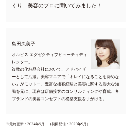
くり｜美容のプロに聞いてみました！
島田久美子
オルビス エグゼクティブビューティディ
レクター。
複数の化粧品会社において、アドバイザ
ーとして活躍。美容マニアで「キレイになることを諦めな
い」がモットー。豊富な接客経験と美容に関する膨大な知
識を元に、現在は店舗接客のコンサルティングや育成、各
ブランドの美容コンセプトの構築支援を手がける。
※最終更新：2024年9月 （初回配信：2020年9月）