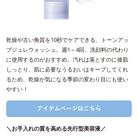
乾燥や古い角質を10秒でケアできる、トーンアッ
プジュレウォッシュ。週1～4回、洗顔料の代わり
に使用するのがおすすめ。汚れは落とすのに後肌
しっとり、肌に必要なうるおいはキープしてくれ
るため、乾燥が気になる季節の変わり目にも使い
やすい！
＼お手入れの質を高める先行型美容液／