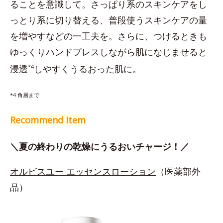
ることを意識して。さっぱり系のスキンケアをし
っとり系に切り替える、普段使うスキンケアの量
を増やすなどの一工夫を。さらに、つけるときも
ゆっくりハンドプレスしながら肌になじませると
浸透
*4
しやすくうるおった肌に。
*4 角層まで
Recommend Item
＼夏の終わりの乾燥にうるおいチャージ！／
オルビスユー エッセンスローション
（医薬部外
品）