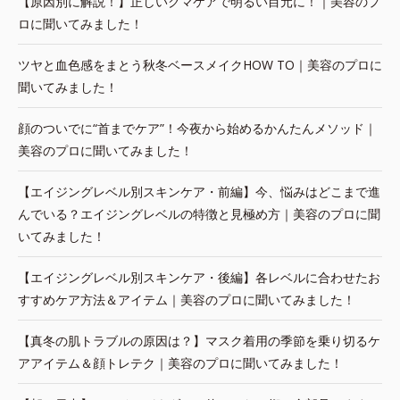
【原因別に解説！】正しいクマケアで明るい目元に！｜美容のプ
ロに聞いてみました！
ツヤと血色感をまとう秋冬ベースメイクHOW TO｜美容のプロに
聞いてみました！
顔のついでに“首までケア”！今夜から始めるかんたんメソッド｜
美容のプロに聞いてみました！
【エイジングレベル別スキンケア・前編】今、悩みはどこまで進
んでいる？エイジングレベルの特徴と見極め方｜美容のプロに聞
いてみました！
【エイジングレベル別スキンケア・後編】各レベルに合わせたお
すすめケア方法＆アイテム｜美容のプロに聞いてみました！
【真冬の肌トラブルの原因は？】マスク着用の季節を乗り切るケ
アアイテム＆顔トレテク｜美容のプロに聞いてみました！