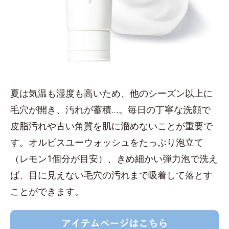
夏は気温も湿度も高いため、他のシーズン以上に
毛穴が開き、汚れが蓄積…。毎日の丁寧な洗顔で
皮脂汚れや古い角質を肌に溜めないことが重要で
す。オルビスユーウォッシュをたっぷり泡立て
（レモン1個分が目安）、きめ細かい弾力泡で洗え
ば、目に見えない毛穴の汚れまで吸着して落とす
ことができます。