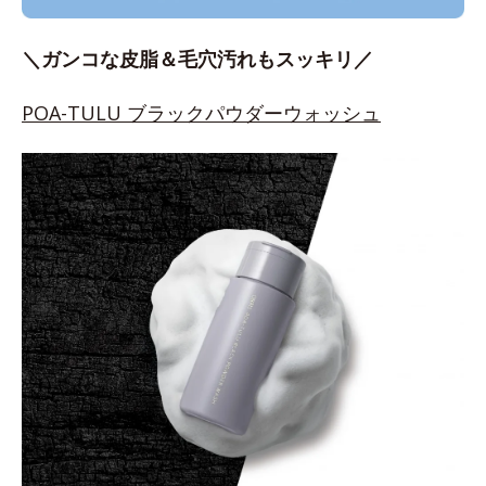
＼ガンコな皮脂＆毛穴汚れもスッキリ／
POA-TULU ブラックパウダーウォッシュ