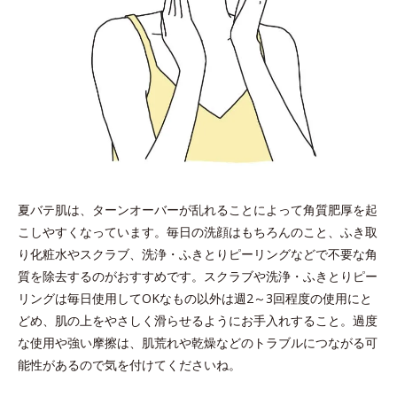
夏バテ肌は、ターンオーバーが乱れることによって角質肥厚を起
こしやすくなっています。毎日の洗顔はもちろんのこと、ふき取
り化粧水やスクラブ、洗浄・ふきとりピーリングなどで不要な角
質を除去するのがおすすめです。スクラブや洗浄・ふきとりピー
リングは毎日使用してOKなもの以外は週2～3回程度の使用にと
どめ、肌の上をやさしく滑らせるようにお手入れすること。過度
な使用や強い摩擦は、肌荒れや乾燥などのトラブルにつながる可
能性があるので気を付けてくださいね。