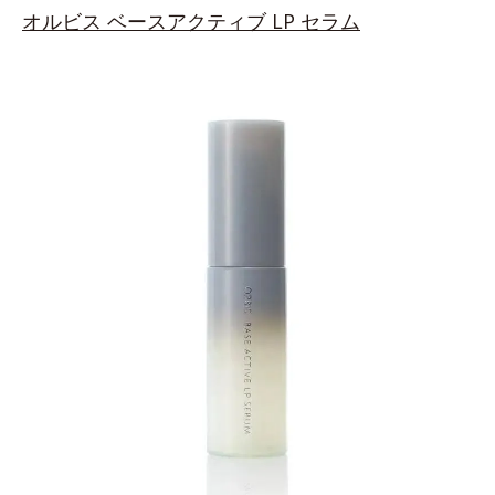
オルビス
ベースアクティブ LP セラム