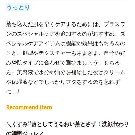
うっとり
落ち込んだ肌を早くケアするためには、プラスワ
ンのスペシャルケアを追加するのがおすすめ。ス
ペシャルケアアイテムは機能や効果はもちろんの
こと、剤型やテクスチャーもさまざま。自分の好
みや肌タイプに合わせて選びましょう。もちろ
ん、美容液で水分や油分を補給した後はクリーム
や保湿液などでしっかりフタをするのを忘れず
に…！
Recommend Item
＼くすみ
*5
落としてうるおい落とさず！洗顔代わり
の濃密ジュレ／