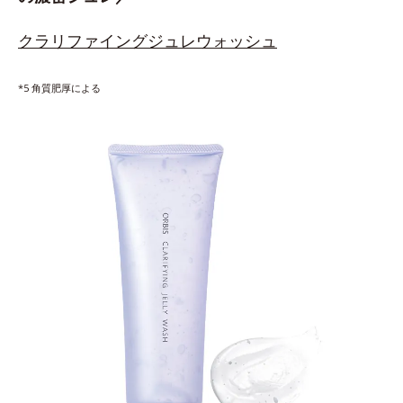
クラリファイングジュレウォッシュ
*5 角質肥厚による