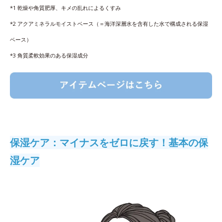
*1 乾燥や角質肥厚、キメの乱れによるくすみ
*2 アクアミネラルモイストベース（＝海洋深層水を含有した水で構成される保湿
ベース）
*3 角質柔軟効果のある保湿成分
保湿ケア：マイナスをゼロに戻す！基本の保
湿ケア