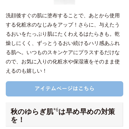
洗顔後すぐの肌に塗布することで、あとから使用
する化粧水のなじみをアップ！さらに、与えたう
るおいをたっぷり肌にたくわえるはたらきも。乾
燥しにくく、ずっとうるおい続けるハリ感あふれ
る肌へ。いつものスキンケアにプラスするだけな
ので、お気に入りの化粧水や保湿液をそのまま使
えるのも嬉しい！
秋のゆらぎ肌
*6
は早め早めの対策
を！