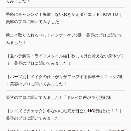
てみました！
手軽にチャレンジ！失敗しないおきかえダイエット HOW TO｜
美容のプロに聞いてみました！
秋こそ取り入れるべし！インナーケア6選｜美容のプロに聞いて
みました！
【夏バテ解消・ライフスタイル編】秋に向けた冷えない身体づく
り｜美容のプロに聞いてみました！
【パーツ別】メイクの仕上がりがアップする簡単テクニック7選
｜美容のプロに聞いてみました！
美容のプロに聞いてみました ! 「キレイに差がつく洗顔術」
【クイズでチェック】冬なのに毛穴が目立つNG行動とは！？｜
美容のプロに聞いてみました！