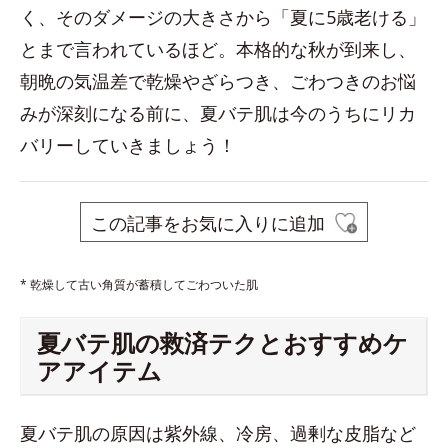
く、そのダメージの大きさから「夏に5歳老ける」
とまで言われているほど。本格的な秋が到来し、
朝晩の気温差で乾燥やざらつき、ごわつきのお悩
みが深刻になる前に、夏バテ肌は今のうちにリカ
バリーしていきましょう！
この記事をお気に入りに追加
* 乾燥して古い角質が蓄積してごわついた肌
夏バテ肌の救済テクとおすすめケ
アアイテム
夏バテ肌の原因は紫外線、冷房、過剰な皮脂など