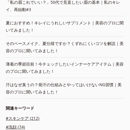
「私の眉これでいい？」50代で見直したい眉の基本｜私のキレ
イ、再始動#3
夏におすすめ！キレイにうれしいサプリメント｜美容のプロに聞
いてみました！
そのベースメイク、夏仕様ですか？くずれにくいコツを解説｜美
容のプロに聞いてみました！
薄着の季節目前！今チェックしたいインナーケアアイテム｜美容
のプロに聞いてみました！
汗はなぜ臭うの？発汗の仕組みとやってはいけないNG習慣｜美
容のプロに聞いてみました！
関連キーワード
#スキンケア (212)
#洗顔 (74)