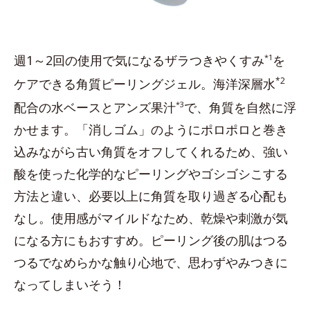
週1～2回の使用で気になるザラつきやくすみ
*1
を
*2
ケアできる角質ピーリングジェル。海洋深層水
配合の水ベースとアンズ果汁
*3
で、角質を自然に浮
かせます。「消しゴム」のようにポロポロと巻き
込みながら古い角質をオフしてくれるため、強い
酸を使った化学的なピーリングやゴシゴシこする
方法と違い、必要以上に角質を取り過ぎる心配も
なし。使用感がマイルドなため、乾燥や刺激が気
になる方にもおすすめ。ピーリング後の肌はつる
つるでなめらかな触り心地で、思わずやみつきに
なってしまいそう！