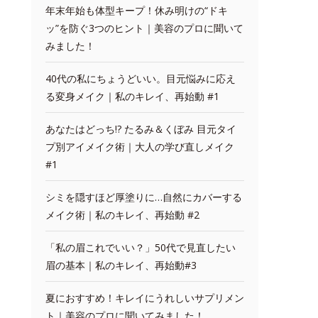
年末年始も体型キープ！休み明けの“ドキ
ッ”を防ぐ3つのヒント｜美容のプロに聞いて
みました！
40代の私にちょうどいい。目元悩みに応え
る変身メイク｜私のキレイ、再始動 #1
あなたはどっち!? たるみ＆くぼみ 目元タイ
プ別アイメイク術｜大人の学び直しメイク
#1
シミを隠すほど厚塗りに…自然にカバーする
メイク術｜私のキレイ、再始動 #2
「私の眉これでいい？」50代で見直したい
眉の基本｜私のキレイ、再始動#3
夏におすすめ！キレイにうれしいサプリメン
ト｜美容のプロに聞いてみました！