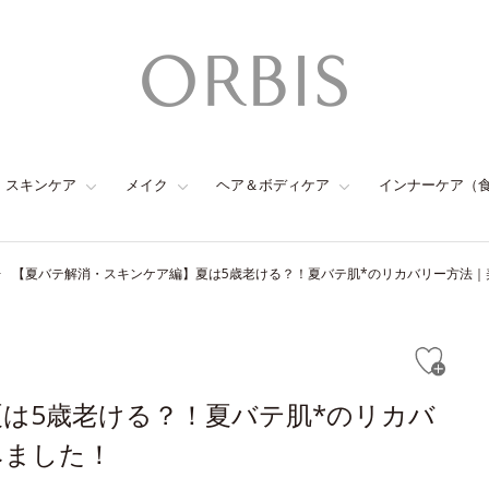
スキンケア
メイク
ヘア＆ボディケア
インナーケア（
【夏バテ解消・スキンケア編】夏は5歳老ける？！夏バテ肌*のリカバリー方法｜
は5歳老ける？！夏バテ肌*のリカバ
みました！