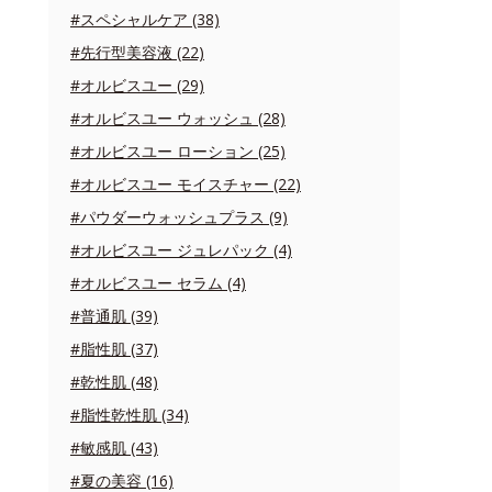
#スペシャルケア (38)
#先行型美容液 (22)
#オルビスユー (29)
#オルビスユー ウォッシュ (28)
#オルビスユー ローション (25)
#オルビスユー モイスチャー (22)
#パウダーウォッシュプラス (9)
#オルビスユー ジュレパック (4)
#オルビスユー セラム (4)
#普通肌 (39)
#脂性肌 (37)
#乾性肌 (48)
#脂性乾性肌 (34)
#敏感肌 (43)
#夏の美容 (16)