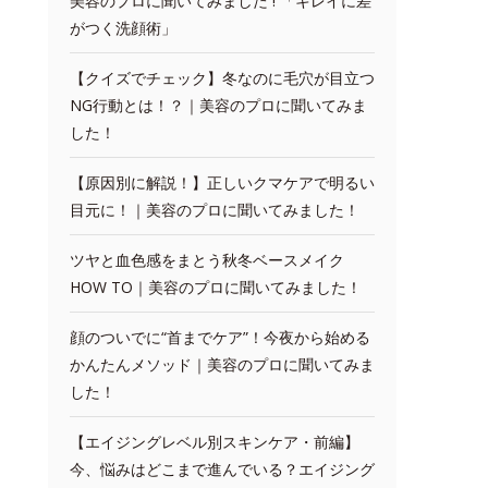
美容のプロに聞いてみました ! 「キレイに差
がつく洗顔術」
【クイズでチェック】冬なのに毛穴が目立つ
NG行動とは！？｜美容のプロに聞いてみま
した！
【原因別に解説！】正しいクマケアで明るい
目元に！｜美容のプロに聞いてみました！
ツヤと血色感をまとう秋冬ベースメイク
HOW TO｜美容のプロに聞いてみました！
顔のついでに“首までケア”！今夜から始める
かんたんメソッド｜美容のプロに聞いてみま
した！
【エイジングレベル別スキンケア・前編】
今、悩みはどこまで進んでいる？エイジング