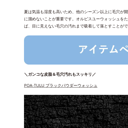
夏は気温も湿度も高いため、他のシーズン以上に毛穴が開
に溜めないことが重要です。オルビスユーウォッシュをた
ば、目に見えない毛穴の汚れまで吸着して落とすことがで
＼ガンコな皮脂＆毛穴汚れもスッキリ／
POA-TULU ブラックパウダーウォッシュ