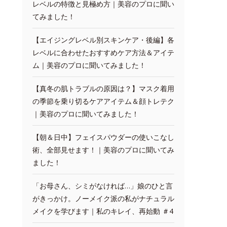
レベルの特徴と見極め方｜美容のプロに聞い
てみました！
【エイジングレベル別スキンケア・後編】各
レベルに合わせたおすすめケア方法＆アイテ
ム｜美容のプロに聞いてみました！
【真冬の肌トラブルの原因は？】マスク着用
の季節を乗り切るケアアイテム＆顔トレテク
｜美容のプロに聞いてみました！
【朝＆日中】フェイスパウダーの使いこなし
術、全部見せます！｜美容のプロに聞いてみ
ました！
「お母さん、シミがなければ…」娘のひと言
がきっかけ。ノーメイク派の私がナチュラル
メイクを学びます｜私のキレイ、再始動 ＃4