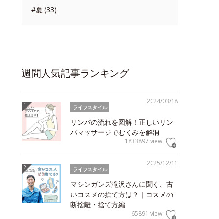
#夏 (33)
週間人気記事ランキング
2024/03/18
ライフスタイル
リンパの流れを図解！正しいリン
パマッサージでむくみを解消
1833897 view
2025/12/11
ライフスタイル
マシンガンズ滝沢さんに聞く、古
いコスメの捨て方は？｜コスメの
断捨離・捨て方編
65891 view