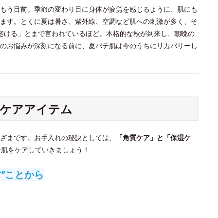
もう目前。季節の変わり目に身体が疲労を感じるように、肌にも
ます。とくに夏は暑さ、紫外線、空調など肌への刺激が多く、そ
老ける」とまで言われているほど。本格的な秋が到来し、朝晩の
のお悩みが深刻になる前に、夏バテ肌は今のうちにリカバリーし
ケアアイテム
ざまです。お手入れの秘訣としては、
「角質ケア」と「保湿ケ
テ肌をケアしていきましょう！
”ことから