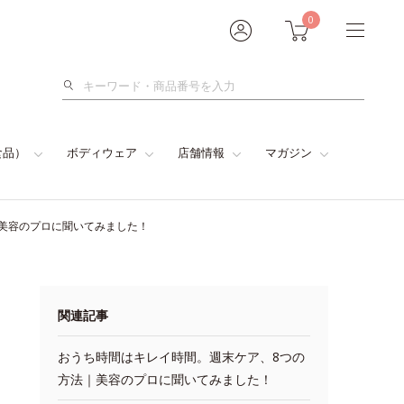
0
検
索
食品）
ボディウェア
店舗情報
マガジン
美容のプロに聞いてみました！
関連記事
おうち時間はキレイ時間。週末ケア、8つの
方法｜美容のプロに聞いてみました！