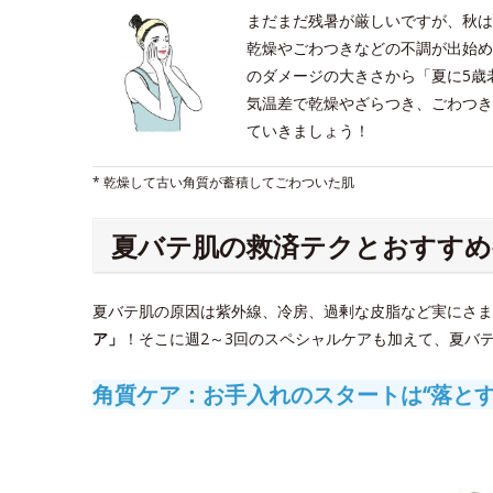
まだまだ残暑が厳しいですが、秋は
乾燥やごわつきなどの不調が出始め
のダメージの大きさから「夏に5歳
気温差で乾燥やざらつき、ごわつき
ていきましょう！
* 乾燥して古い角質が蓄積してごわついた肌
夏バテ肌の救済テクとおすすめ
夏バテ肌の原因は紫外線、冷房、過剰な皮脂など実にさま
ア」
！そこに週2～3回のスペシャルケアも加えて、夏バ
角質ケア：お手入れのスタートは“落とす