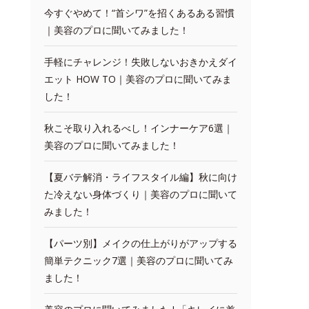
今すぐやめて！“首シワ”を招くあるある習慣
｜美容のプロに聞いてみました！
手軽にチャレンジ！失敗しないおきかえダイ
エット HOW TO｜美容のプロに聞いてみま
した！
秋こそ取り入れるべし！インナーケア6選｜
美容のプロに聞いてみました！
【夏バテ解消・ライフスタイル編】秋に向け
た冷えない身体づくり｜美容のプロに聞いて
みました！
【パーツ別】メイクの仕上がりがアップする
簡単テクニック7選｜美容のプロに聞いてみ
ました！