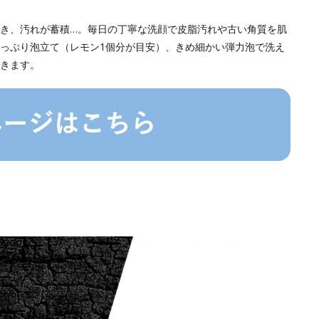
き、汚れが蓄積…。毎日の丁寧な洗顔で皮脂汚れや古い角質を肌
っぷり泡立て（レモン1個分が目安）、きめ細かい弾力泡で洗え
きます。