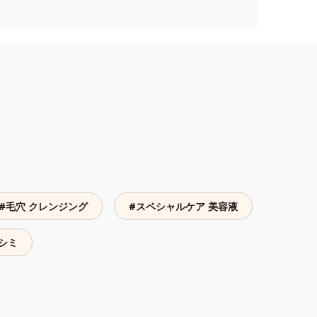
#毛穴 クレンジング
#スペシャルケア 美容液
 シミ