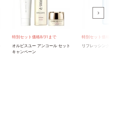
特別セット価格8/31まで
特別セット価格8/31まで
キ
オルビスユー アンコール セット
リフレッシング スキン 
キャンペーン