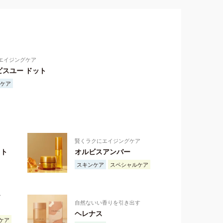
エイジングケア
ビスユー ドット
ケア
賢くラクにエイジングケア
スト
オルビスアンバー
スキンケア
スペシャルケア
ク
自然ないい香りを引き出す
ヘレナス
ケア