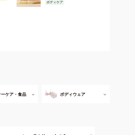
ボディケア
ナーケア・食品
ボディウェア
ア・ハンドケ
スペシャルケア・
・ガードル
健康サポート
ソックス・タイツ
ーム
美容液