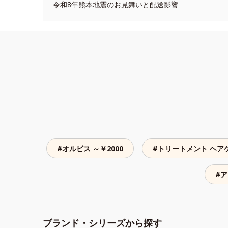
令和8年熊本地震のお見舞いと配送影響
#オルビス ～￥2000
#トリートメント ヘア
#ア
ブランド・シリーズから探す