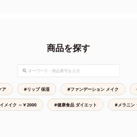
商品を探す
検
索
ケア
#リップ 保湿
#ファンデーション メイク
イメイク ～￥2000
#健康食品 ダイエット
#メラニン