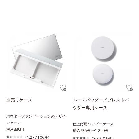
別売りケース
ルースパウダー／プレストパ
ウダー専用ケース
パウダーファンデーションのデザイ
ンケース
仕上げ用パウダーケース
税込880円
税込726円 〜1,210円
（1.27 /
106件
）
（3.8 /
219件
）