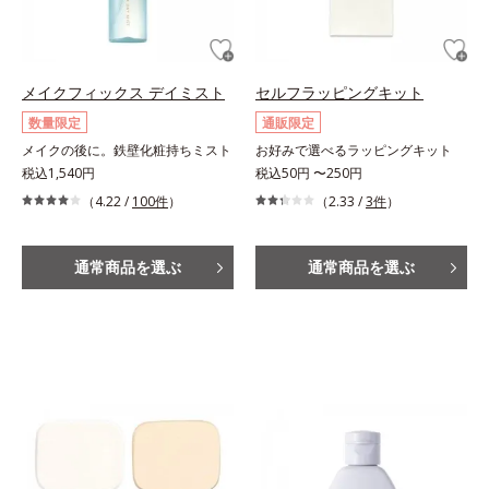
メイクフィックス デイミスト
セルフラッピングキット
数量限定
通販限定
メイクの後に。鉄壁化粧持ちミスト
お好みで選べるラッピングキット
税込1,540円
税込50円 〜250円
（4.22 /
100件
）
（2.33 /
3件
）
通常商品を選ぶ
通常商品を選ぶ