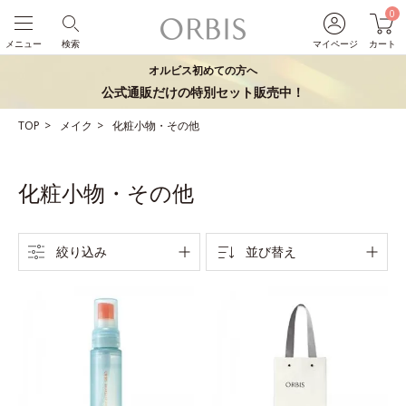
0
メニュー
検索
マイページ
カート
オルビス初めての方へ
公式通販だけの特別セット販売中！
TOP
メイク
化粧小物・その他
化粧小物・その他
絞り込み
並び替え