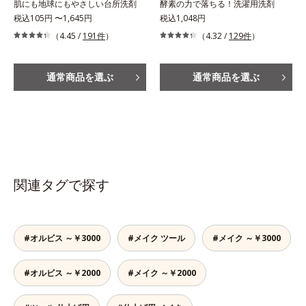
肌にも地球にもやさしい台所洗剤
酵素の力で落ちる！洗濯用洗剤
税込105円 〜1,645円
税込1,048円
（4.45 /
191件
）
（4.32 /
129件
）
通常商品を選ぶ
通常商品を選ぶ
関連タグで探す
#オルビス ～￥3000
#メイク ツール
#メイク ～￥3000
#オルビス ～￥2000
#メイク ～￥2000