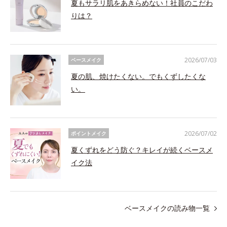
夏もサラリ肌をあきらめない！社員のこだわ
りは？
2026/07/03
ベースメイク
夏の肌、焼けたくない。でもくずしたくな
い。
2026/07/02
ポイントメイク
夏くずれをどう防ぐ？キレイが続くベースメ
イク法
ベースメイクの読み物一覧