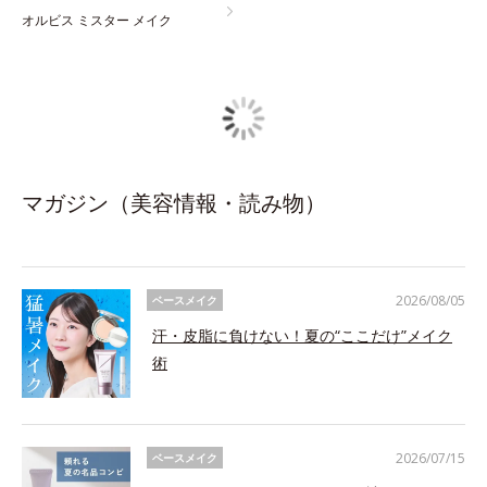
オルビス ミスター メイク
マガジン（美容情報・読み物）
2026/08/05
ベースメイク
汗・皮脂に負けない！夏の“ここだけ”メイク
術
2026/07/15
ベースメイク