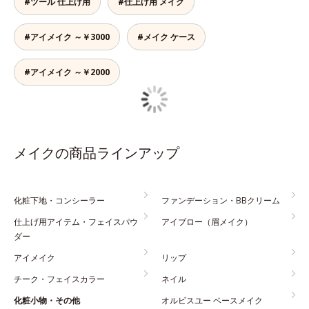
#ツール 仕上げ用
#仕上げ用 メイク
#アイメイク ～￥3000
#メイク ケース
#アイメイク ～￥2000
メイクの商品ラインアップ
化粧下地・コンシーラー
ファンデーション・BBクリーム
仕上げ用アイテム・フェイスパウ
アイブロー（眉メイク）
ダー
アイメイク
リップ
チーク・フェイスカラー
ネイル
化粧小物・その他
オルビスユー ベースメイク