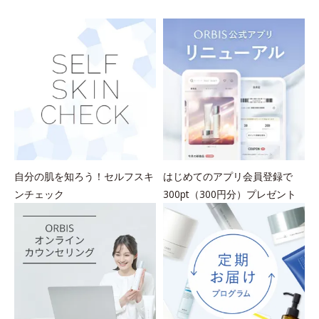
を
自分の肌を知ろう！セルフスキ
はじめてのアプリ会員登録で
ンチェック
300pt（300円分）プレゼント