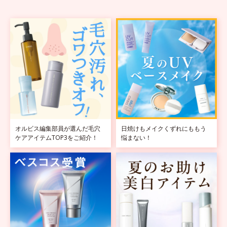
オルビス編集部員が選んだ毛穴
日焼けもメイクくずれにももう
ケアアイテムTOP3をご紹介！
悩まない！