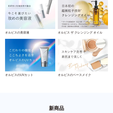
オルビスの美容液
オルビス ザ クレンジング オイル
オルビスのUVカット
オルビスのベースメイク
新商品