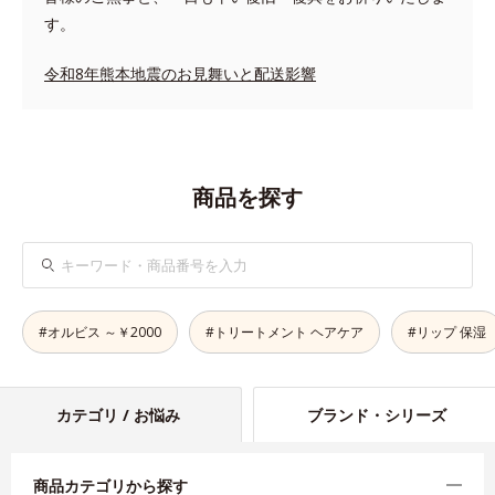
す。
令和8年熊本地震のお見舞いと配送影響
商品を探す
検
索
#オルビス ～￥2000
#トリートメント ヘアケア
#リップ 保湿
カテゴリ / お悩み
ブランド・シリーズ
商品カテゴリから探す