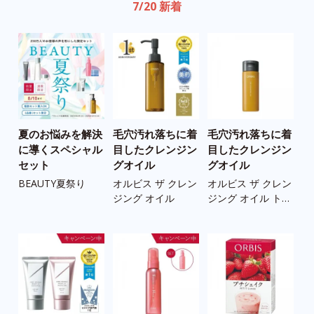
7/20 新着
夏のお悩みを解決
毛穴汚れ落ちに着
毛穴汚れ落ちに着
う
に導くスペシャル
目したクレンジン
目したクレンジン
の
セット
グオイル
グオイル
ツ
BEAUTY夏祭り
オルビス ザ クレン
オルビス ザ クレン
ス
ジング オイル
ジング オイル トラ
ツ
イアルサイズ