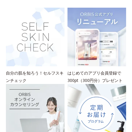
を
自分の肌を知ろう！セルフスキ
はじめてのアプリ会員登録で
ンチェック
300pt（300円分）プレゼント