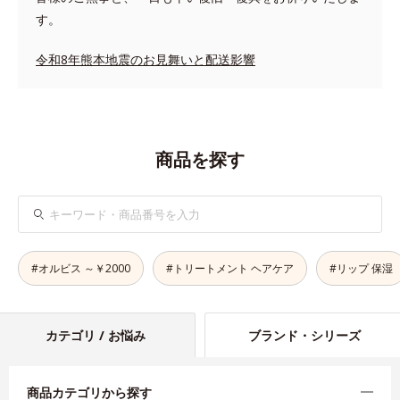
す。
令和8年熊本地震のお見舞いと配送影響
商品を探す
検
索
#オルビス ～￥2000
#トリートメント ヘアケア
#リップ 保湿
カテゴリ / お悩み
ブランド・シリーズ
商品カテゴリから探す