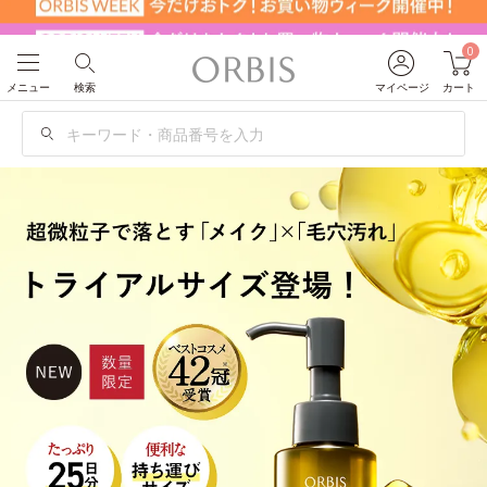
0
メニュー
検索
マイページ
カート
検
索