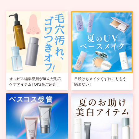
オルビス編集部員が選んだ毛穴
日焼けもメイクくずれにももう
ケアアイテムTOP3をご紹介！
悩まない！