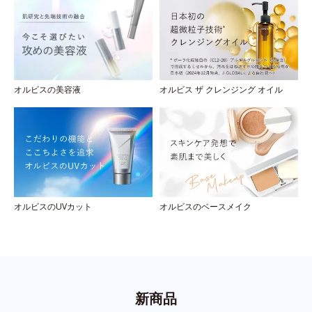
オルビスの美容液
オルビス ザ クレンジング オイル
オルビスのUVカット
オルビスのベースメイク
新商品