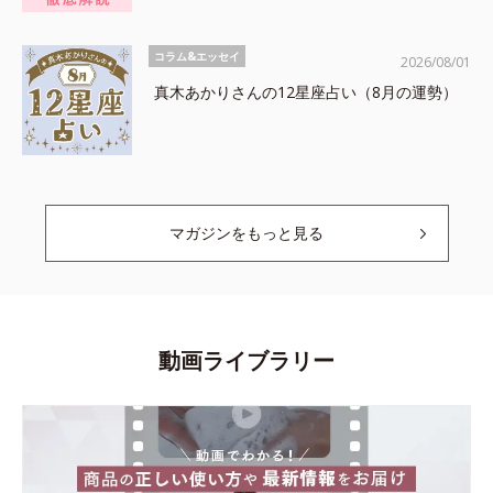
コラム&エッセイ
2026/08/01
真木あかりさんの12星座占い（8月の運勢）
マガジンをもっと見る
動画ライブラリー