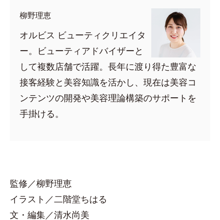
柳野理恵
オルビス ビューティクリエイタ
ー。ビューティアドバイザーと
して複数店舗で活躍。長年に渡り得た豊富な
接客経験と美容知識を活かし、現在は美容コ
ンテンツの開発や美容理論構築のサポートを
手掛ける。
監修／柳野理恵
イラスト／二階堂ちはる
文・編集／清水尚美