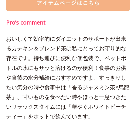
Pro’s comment
おいしくて効率的にダイエットのサポートが出来
るカテキン＆ブレンド茶は私にとってお守り的な
存在です。持ち運びに便利な個包装で、ペットボ
トルの水にもサッと溶けるのが便利！食事のお供
や食後の水分補給におすすめですよ。すっきりし
たい気分の時や食事中は「香るジャスミン茶×烏龍
茶」、甘いものを食べたい時やほっと一息つきた
いリラックスタイムには「華やぐホワイトピーチ
ティー」をホットで飲んでいます。