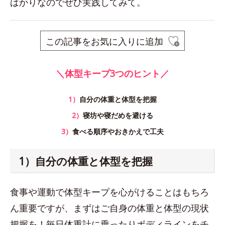
ばかりなのでぜひ実践してみて。
この記事をお気に入りに追加
＼体型キープ3つのヒント／
1）
自分の体重と体型を把握
2）
寝坊や寝だめを避ける
3）
食べる順序やおきかえで工夫
1）自分の体重と体型を把握
食事や運動で体型キープを心がけることはもちろ
ん重要ですが、まずはご自身の体重と体型の現状
把握を！毎日体重計に乗ったりボディラインをチ