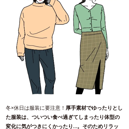
冬×休日は服装に要注意！
厚手素材でゆったりとし
た服装は、ついつい食べ過ぎてしまったり体型の
変化に気がつきにくかったり…。そのためリラッ