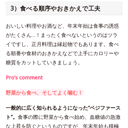
3）食べる順序やおきかえで工夫
おいしい料理やお酒など、年末年始は食事の誘惑
がたくさん…！まったく食べないというのはツラ
イですし、正月料理は縁起物でもあります。食べ
る順番や食材のおきかえなどで上手にカロリーや
糖質をカットしていきましょう。
Pro’s comment
野菜から食べ、そしてよく噛む！
一般的に広く知られるようになった“ベジファース
ト”。
食事の際に野菜から食べ始め、血糖値の急激
な上昇を防ぐというものですが、年末年始も積極