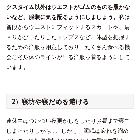
クスタイム以外はウエストがゴムのものを履かな
いなど、服装に気を配るようにしましょう。
私は
普段からウエストにフィットするスカートや、肩
回りがぴったりしたトップスなど、体型を把握す
るための洋服を用意しており、たくさん食べる機
会こそ身体のラインが出る洋服を着るようにして
います。
2）寝坊や寝だめを避ける
連休中はついつい夜更かしをしたりお昼まで寝て
しまったりしがち…。しかし、睡眠は疲れを溜め