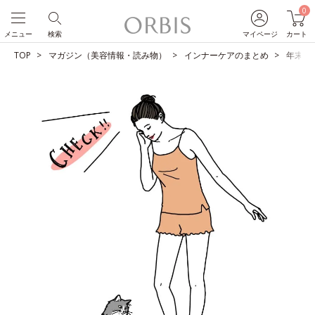
0
メニュー
検索
マイページ
カート
TOP
マガジン（美容情報・読み物）
インナーケアのまとめ
年末年