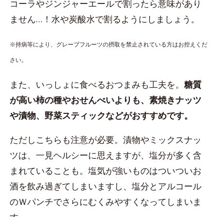
コーラやジンジャーエールで割ったら意味があり
ません…！水や炭酸水で割るようにしましょう。
※持病等により、グレープフルーツの摂取を禁止されている方はお控えくだ
さい。
また、いっしょに食べるおつまみも工夫を。
糖質
が高い柿の種やおせんべいよりも、素焼きナッツ
や漬物、野菜スティックなどがおすすめです。
ただしこちらも注意が必要。漬物やミックスナッ
ツは、一見ヘルシーに思えますが、塩分が多く含
まれていることも。塩気が強いものはついついお
酒を飲み過ぎてしまいますし、塩分とアルコール
のＷパンチでさらにむくみやすくなってしまいま