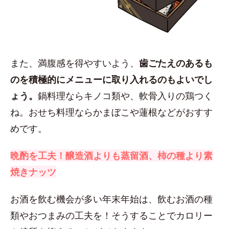
また、満腹感を得やすいよう、
歯ごたえのあるも
のを積極的にメニューに取り入れるのもよいでし
ょう。
鍋料理ならキノコ類や、軟骨入りの鶏つく
ね。おせち料理ならかまぼこや蓮根などがおすす
めです。
晩酌を工夫！醸造酒よりも蒸留酒、柿の種より素
焼きナッツ
お酒を飲む機会が多い年末年始は、飲むお酒の種
類やおつまみの工夫を！そうすることでカロリー