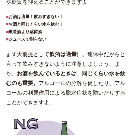
や糖質を抑えることができますよ。
■
お酒は適量！飲みすぎない！
■
お酒と同じくらい水を飲む！
■
醸造酒より蒸留酒
■
ジュースで割らない
まず大前提として
飲酒は適量
に。連休中だからと
言って飲みすぎないように注意しましょう。ま
た、
お酒を飲んでいるときは、同じくらい水を飲
むのも重要。
アルコールの分解を促したり、アル
コールの利尿作用による脱水症状を防いだりする
ことができますよ。