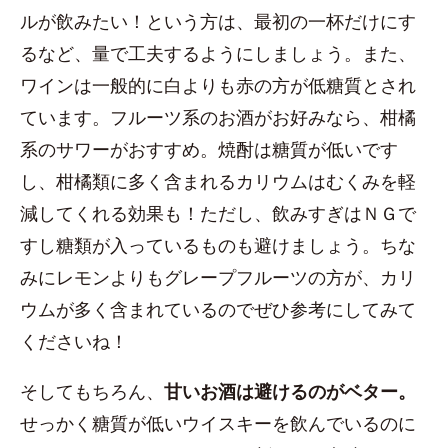
ルが飲みたい！という方は、最初の一杯だけにす
るなど、量で工夫するようにしましょう。また、
ワインは一般的に白よりも赤の方が低糖質とされ
ています。フルーツ系のお酒がお好みなら、柑橘
系のサワーがおすすめ。焼酎は糖質が低いです
し、柑橘類に多く含まれるカリウムはむくみを軽
減してくれる効果も！ただし、飲みすぎはＮＧで
すし糖類が入っているものも避けましょう。ちな
みにレモンよりもグレープフルーツの方が、カリ
ウムが多く含まれているのでぜひ参考にしてみて
くださいね！
そしてもちろん、
甘いお酒は避けるのがベター。
せっかく糖質が低いウイスキーを飲んでいるのに