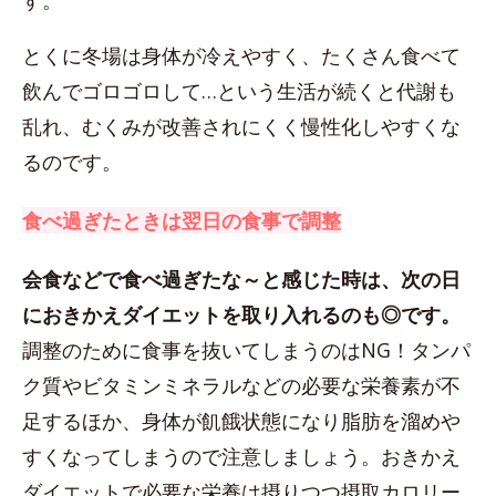
す。
とくに冬場は身体が冷えやすく、たくさん食べて
飲んでゴロゴロして…という生活が続くと代謝も
乱れ、むくみが改善されにくく慢性化しやすくな
るのです。
食べ過ぎたときは翌日の食事で調整
会食などで食べ過ぎたな～と感じた時は、次の日
におきかえダイエットを取り入れるのも◎です。
調整のために食事を抜いてしまうのはNG！タンパ
ク質やビタミンミネラルなどの必要な栄養素が不
足するほか、身体が飢餓状態になり脂肪を溜めや
すくなってしまうので注意しましょう。おきかえ
ダイエットで必要な栄養は摂りつつ摂取カロリー