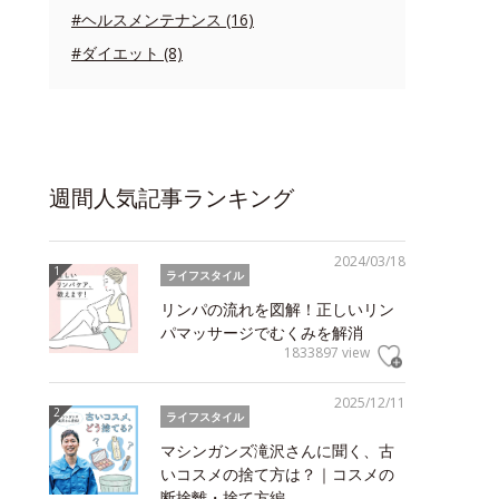
#ヘルスメンテナンス (16)
#ダイエット (8)
週間人気記事ランキング
2024/03/18
ライフスタイル
リンパの流れを図解！正しいリン
パマッサージでむくみを解消
1833897 view
2025/12/11
ライフスタイル
マシンガンズ滝沢さんに聞く、古
いコスメの捨て方は？｜コスメの
断捨離・捨て方編