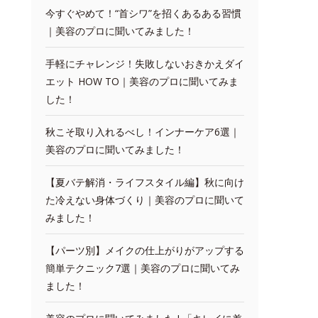
今すぐやめて！“首シワ”を招くあるある習慣
｜美容のプロに聞いてみました！
手軽にチャレンジ！失敗しないおきかえダイ
エット HOW TO｜美容のプロに聞いてみま
した！
秋こそ取り入れるべし！インナーケア6選｜
美容のプロに聞いてみました！
【夏バテ解消・ライフスタイル編】秋に向け
た冷えない身体づくり｜美容のプロに聞いて
みました！
【パーツ別】メイクの仕上がりがアップする
簡単テクニック7選｜美容のプロに聞いてみ
ました！