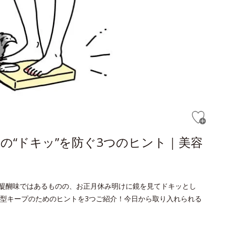
の“ドキッ”を防ぐ3つのヒント｜美容
醍醐味ではあるものの、お正月休み明けに鏡を見てドキッとし
型キープのためのヒントを3つご紹介！今日から取り入れられる