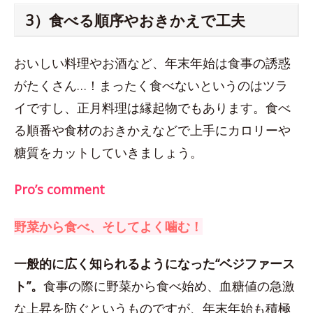
3）食べる順序やおきかえで工夫
おいしい料理やお酒など、年末年始は食事の誘惑
がたくさん…！まったく食べないというのはツラ
イですし、正月料理は縁起物でもあります。食べ
る順番や食材のおきかえなどで上手にカロリーや
糖質をカットしていきましょう。
Pro’s comment
野菜から食べ、そしてよく噛む！
一般的に広く知られるようになった“ベジファース
ト”。
食事の際に野菜から食べ始め、血糖値の急激
な上昇を防ぐというものですが、年末年始も積極