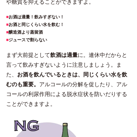
や糖質を抑えることができますよ。
■
お酒は適量！飲みすぎない！
■
お酒と同じくらい水を飲む！
■
醸造酒より蒸留酒
■
ジュースで割らない
まず大前提として
飲酒は適量
に。連休中だからと
言って飲みすぎないように注意しましょう。ま
た、
お酒を飲んでいるときは、同じくらい水を飲
むのも重要。
アルコールの分解を促したり、アル
コールの利尿作用による脱水症状を防いだりする
ことができますよ。