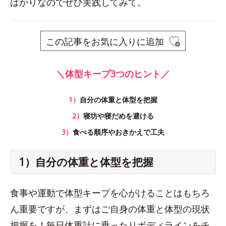
ばかりなのでぜひ実践してみて。
この記事をお気に入りに追加
＼体型キープ3つのヒント／
1）
自分の体重と体型を把握
2）
寝坊や寝だめを避ける
3）
食べる順序やおきかえで工夫
1）自分の体重と体型を把握
食事や運動で体型キープを心がけることはもちろ
ん重要ですが、まずはご自身の体重と体型の現状
把握を！毎日体重計に乗ったりボディラインをチ