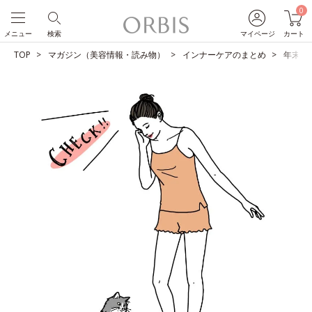
0
メニュー
検索
マイページ
カート
TOP
マガジン（美容情報・読み物）
インナーケアのまとめ
年末年