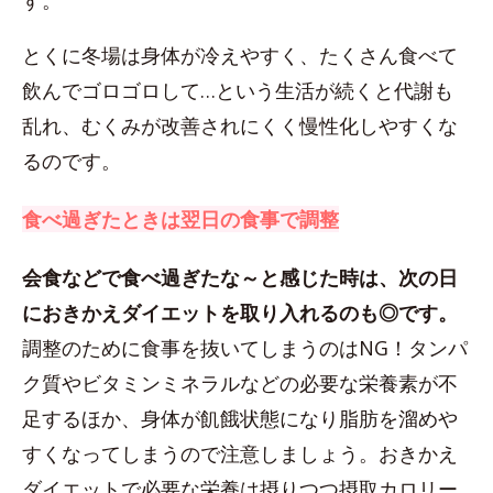
す。
とくに冬場は身体が冷えやすく、たくさん食べて
飲んでゴロゴロして…という生活が続くと代謝も
乱れ、むくみが改善されにくく慢性化しやすくな
るのです。
食べ過ぎたときは翌日の食事で調整
会食などで食べ過ぎたな～と感じた時は、次の日
におきかえダイエットを取り入れるのも◎です。
調整のために食事を抜いてしまうのはNG！タンパ
ク質やビタミンミネラルなどの必要な栄養素が不
足するほか、身体が飢餓状態になり脂肪を溜めや
すくなってしまうので注意しましょう。おきかえ
ダイエットで必要な栄養は摂りつつ摂取カロリー