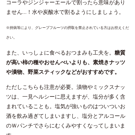
コーラやジンジャーエールで割ったら意味があり
ません…！水や炭酸水で割るようにしましょう。
※持病等により、グレープフルーツの摂取を禁止されている方はお控えくだ
さい。
また、いっしょに食べるおつまみも工夫を。
糖質
が高い柿の種やおせんべいよりも、素焼きナッツ
や漬物、野菜スティックなどがおすすめです。
ただしこちらも注意が必要。漬物やミックスナッ
ツは、一見ヘルシーに思えますが、塩分が多く含
まれていることも。塩気が強いものはついついお
酒を飲み過ぎてしまいますし、塩分とアルコール
のＷパンチでさらにむくみやすくなってしまいま