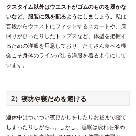
クスタイム以外はウエストがゴムのものを履かな
いなど、服装に気を配るようにしましょう。
私は
普段からウエストにフィットするスカートや、肩
回りがぴったりしたトップスなど、体型を把握す
るための洋服を用意しており、たくさん食べる機
会こそ身体のラインが出る洋服を着るようにして
います。
2）寝坊や寝だめを避ける
連休中はついつい夜更かしをしたりお昼まで寝て
しまったりしがち…。しかし、睡眠は疲れを溜め