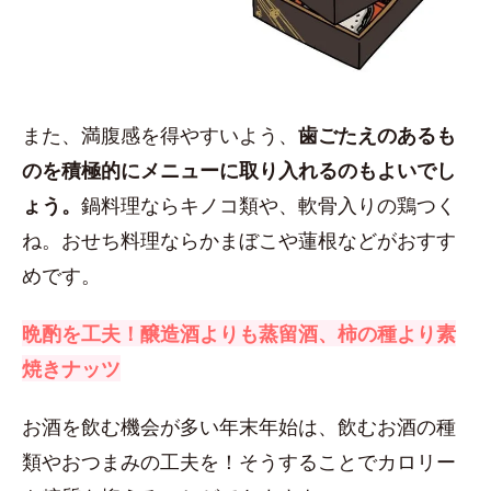
また、満腹感を得やすいよう、
歯ごたえのあるも
のを積極的にメニューに取り入れるのもよいでし
ょう。
鍋料理ならキノコ類や、軟骨入りの鶏つく
ね。おせち料理ならかまぼこや蓮根などがおすす
めです。
晩酌を工夫！醸造酒よりも蒸留酒、柿の種より素
焼きナッツ
お酒を飲む機会が多い年末年始は、飲むお酒の種
類やおつまみの工夫を！そうすることでカロリー