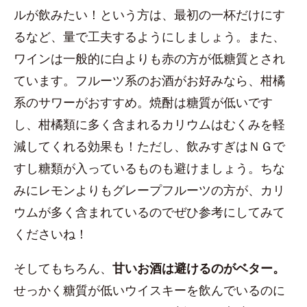
ルが飲みたい！という方は、最初の一杯だけにす
るなど、量で工夫するようにしましょう。また、
ワインは一般的に白よりも赤の方が低糖質とされ
ています。フルーツ系のお酒がお好みなら、柑橘
系のサワーがおすすめ。焼酎は糖質が低いです
し、柑橘類に多く含まれるカリウムはむくみを軽
減してくれる効果も！ただし、飲みすぎはＮＧで
すし糖類が入っているものも避けましょう。ちな
みにレモンよりもグレープフルーツの方が、カリ
ウムが多く含まれているのでぜひ参考にしてみて
くださいね！
そしてもちろん、
甘いお酒は避けるのがベター。
せっかく糖質が低いウイスキーを飲んでいるのに