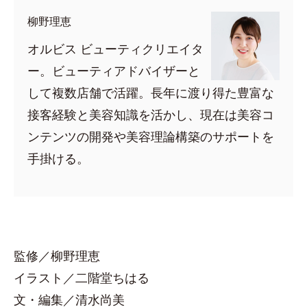
柳野理恵
オルビス ビューティクリエイタ
ー。ビューティアドバイザーと
して複数店舗で活躍。長年に渡り得た豊富な
接客経験と美容知識を活かし、現在は美容コ
ンテンツの開発や美容理論構築のサポートを
手掛ける。
監修／柳野理恵
イラスト／二階堂ちはる
文・編集／清水尚美