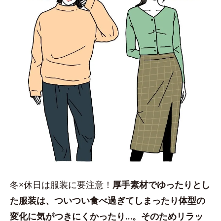
冬×休日は服装に要注意！
厚手素材でゆったりとし
た服装は、ついつい食べ過ぎてしまったり体型の
変化に気がつきにくかったり…。そのためリラッ