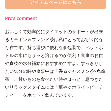
Pro’s comment
おいしくて効率的にダイエットのサポートが出来
るカテキン＆ブレンド茶は私にとってお守り的な
存在です。持ち運びに便利な個包装で、ペットボ
トルの水にもサッと溶けるのが便利！食事のお供
や食後の水分補給におすすめですよ。すっきりし
たい気分の時や食事中は「香るジャスミン茶×烏龍
茶」、甘いものを食べたい時やほっと一息つきた
いリラックスタイムには「華やぐホワイトピーチ
ティー」をホットで飲んでいます。