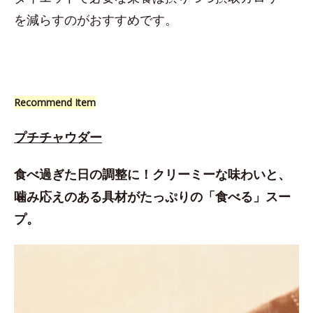
を減らすのがおすすめです。
Recommend Item
プチチャウダー
食べ過ぎた日の調整に！クリーミーな味わいと、
噛み応えのある具材がたっぷりの「食べる」スー
プ。