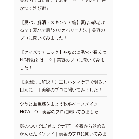
美容のプロに聞いてみました ! 「キレイに差
がつく洗顔術」
【夏バテ解消・スキンケア編】夏は5歳老け
る？！夏バテ肌*のリカバリー方法｜美容の
プロに聞いてみました！
【クイズでチェック】冬なのに毛穴が目立つ
NG行動とは！？｜美容のプロに聞いてみま
した！
【原因別に解説！】正しいクマケアで明るい
目元に！｜美容のプロに聞いてみました！
ツヤと血色感をまとう秋冬ベースメイク
HOW TO｜美容のプロに聞いてみました！
顔のついでに“首までケア”！今夜から始める
かんたんメソッド｜美容のプロに聞いてみま