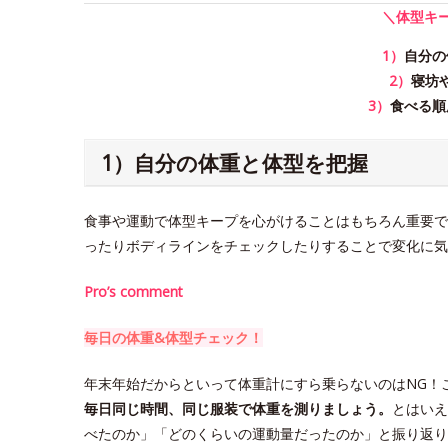
＼体型キ
1）
自分の
2）
寝坊
3）
食べる順
1）自分の体重と体型を把握
食事や運動で体型キープを心がけることはもちろん重要で
ったりボディラインをチェックしたりすることで変化に気
Pro’s comment
毎日の体重&体型チェック！
年末年始だからといって体重計にすら乗らないのはNG！
毎日同じ時間、同じ服装で体重を測りましょう。
とはいえ
べたのか」「どのくらいの運動量だったのか」と振り返り