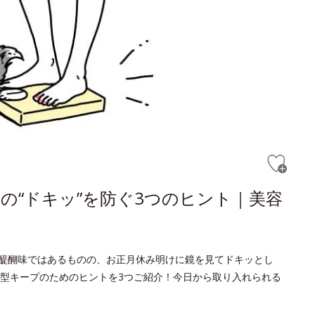
の“ドキッ”を防ぐ3つのヒント｜美容
醍醐味ではあるものの、お正月休み明けに鏡を見てドキッとし
型キープのためのヒントを3つご紹介！今日から取り入れられる