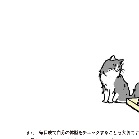
また、
毎日鏡で自分の体型をチェックすることも大切
です