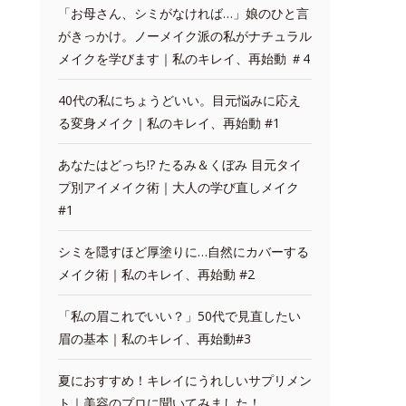
「お母さん、シミがなければ…」娘のひと言
がきっかけ。ノーメイク派の私がナチュラル
メイクを学びます｜私のキレイ、再始動 ＃4
40代の私にちょうどいい。目元悩みに応え
る変身メイク｜私のキレイ、再始動 #1
あなたはどっち!? たるみ＆くぼみ 目元タイ
プ別アイメイク術｜大人の学び直しメイク
#1
シミを隠すほど厚塗りに…自然にカバーする
メイク術｜私のキレイ、再始動 #2
「私の眉これでいい？」50代で見直したい
眉の基本｜私のキレイ、再始動#3
夏におすすめ！キレイにうれしいサプリメン
ト｜美容のプロに聞いてみました！