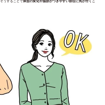
そうすることで
体型の変化や脂肪がつきやすい部位に気が付くこ