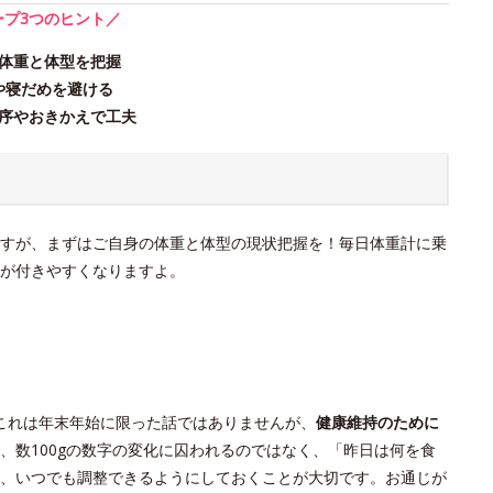
ープ3つのヒント／
体重と体型を把握
や寝だめを避ける
序やおきかえで工夫
すが、まずはご自身の体重と体型の現状把握を！毎日体重計に乗
が付きやすくなりますよ。
これは年末年始に限った話ではありませんが、
健康維持のために
、数100gの数字の変化に囚われるのではなく、「昨日は何を食
、いつでも調整できるようにしておくことが大切です。お通じが