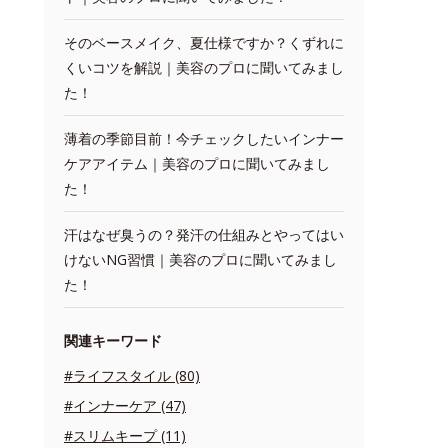
そのベースメイク、夏仕様ですか？くずれに
くいコツを解説｜美容のプロに聞いてみまし
た！
薄着の季節目前！今チェックしたいインナー
ケアアイテム｜美容のプロに聞いてみまし
た！
汗はなぜ臭うの？発汗の仕組みとやってはい
けないNG習慣｜美容のプロに聞いてみまし
た！
関連キーワード
#ライフスタイル (80)
#インナーケア (47)
#スリムキープ (11)