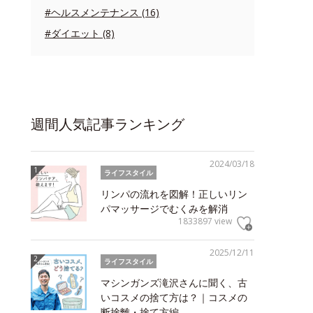
#ヘルスメンテナンス (16)
#ダイエット (8)
週間人気記事ランキング
2024/03/18
ライフスタイル
リンパの流れを図解！正しいリン
パマッサージでむくみを解消
1833897 view
2025/12/11
ライフスタイル
マシンガンズ滝沢さんに聞く、古
いコスメの捨て方は？｜コスメの
断捨離・捨て方編