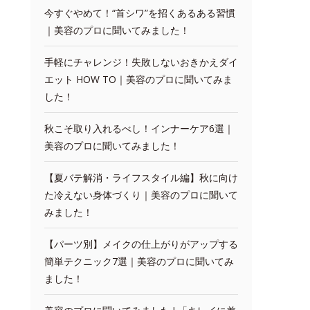
今すぐやめて！“首シワ”を招くあるある習慣
｜美容のプロに聞いてみました！
手軽にチャレンジ！失敗しないおきかえダイ
エット HOW TO｜美容のプロに聞いてみま
した！
秋こそ取り入れるべし！インナーケア6選｜
美容のプロに聞いてみました！
【夏バテ解消・ライフスタイル編】秋に向け
た冷えない身体づくり｜美容のプロに聞いて
みました！
【パーツ別】メイクの仕上がりがアップする
簡単テクニック7選｜美容のプロに聞いてみ
ました！