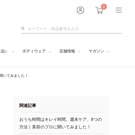
0
検
索
食品）
ボディウェア
店舗情報
マガジン
に聞いてみました！
関連記事
おうち時間はキレイ時間。週末ケア、8つの
方法｜美容のプロに聞いてみました！