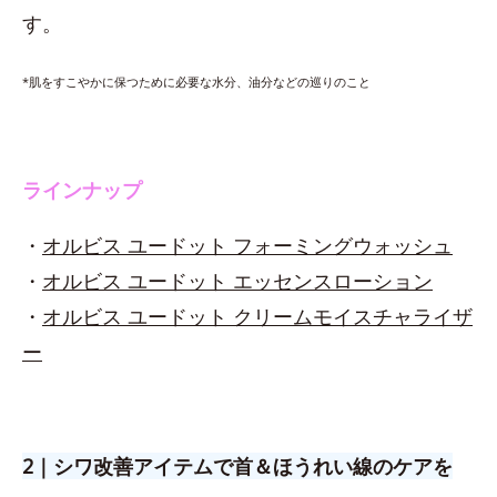
す。
*肌をすこやかに保つために必要な水分、油分などの巡りのこと
ラインナップ
・
オルビス ユードット フォーミングウォッシュ
・
オルビス ユードット エッセンスローション
・
オルビス ユードット クリームモイスチャライザ
ー
2｜シワ改善アイテムで首＆ほうれい線のケアを