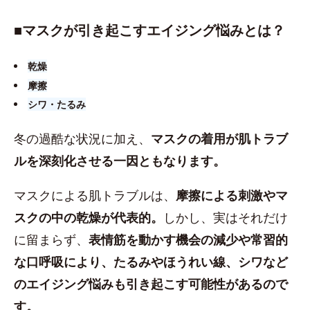
■​マスクが引き起こすエイジング悩みとは？
乾燥
摩擦
シワ・たるみ
冬の過酷な状況に加え、
マスクの着用が肌トラブ
ルを深刻化させる一因ともなります。
マスクによる肌トラブルは、
摩擦による刺激やマ
スクの中の乾燥が代表的。
しかし、実はそれだけ
に留まらず、
表情筋を動かす機会の減少や常習的
な口呼吸により、たるみやほうれい線、シワなど
のエイジング悩みも引き起こす可能性があるので
す。