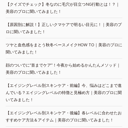
【クイズでチェック】冬なのに毛穴が目立つNG行動とは！？｜
美容のプロに聞いてみました！
【原因別に解説！】正しいクマケアで明るい目元に！｜美容のプ
ロに聞いてみました！
ツヤと血色感をまとう秋冬ベースメイクHOW TO｜美容のプロに
聞いてみました！
顔のついでに“首までケア”！今夜から始めるかんたんメソッド｜
美容のプロに聞いてみました！
【エイジングレベル別スキンケア・前編】今、悩みはどこまで進
んでいる？エイジングレベルの特徴と見極め方｜美容のプロに聞
いてみました！
【エイジングレベル別スキンケア・後編】各レベルに合わせたお
すすめケア方法＆アイテム｜美容のプロに聞いてみました！