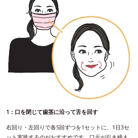
1：口を閉じて歯茎に沿って舌を回す
右回り・左回りで各5回ずつを1セットに、1日3セ
ット実践するのがおすすめです。口元が引き締ま