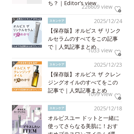
ち？｜Editor’s view
226609 view
2025/12/24
スキンケア
【保存版】オルビス ザ リンク
ルセラムのすべてをこの記事
で｜人気記事まとめ
1033 view
2025/12/23
スキンケア
【保存版】オルビス ザ クレン
ジングオイルのすべてをこの
記事で｜人気記事まとめ
1099 view
2025/12/18
スキンケア
オルビスユー ドットと一緒に
使ってさらなる美肌に！おす