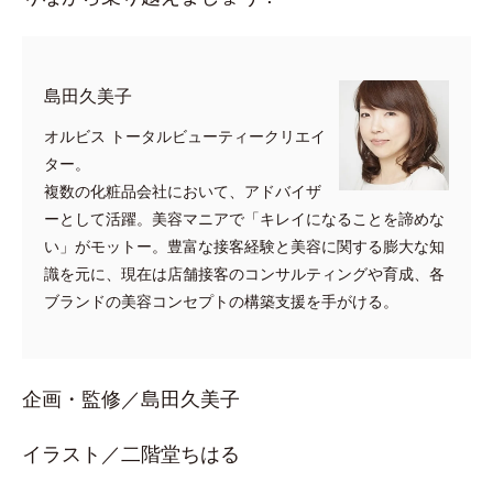
​島田久美子
オルビス トータルビューティークリエイ
ター。
複数の化粧品会社において、アドバイザ
ーとして活躍。美容マニアで「キレイになることを諦めな
い」がモットー。豊富な接客経験と美容に関する膨大な知
識を元に、現在は店舗接客のコンサルティングや育成、各
ブランドの美容コンセプトの構築支援を手がける。
企画・監修／島田久美子
イラスト／二階堂ちはる