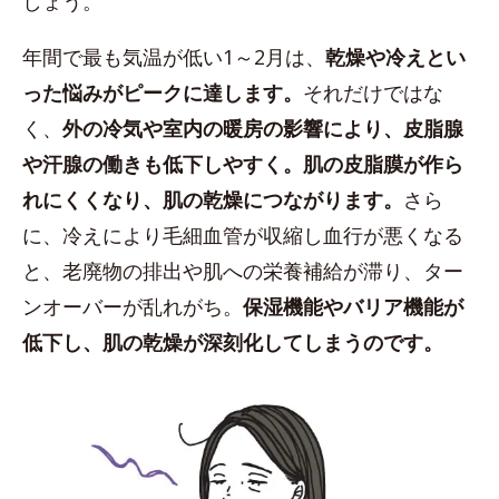
しょう。
年間で最も気温が低い1～2月は、
乾燥や冷えとい
った悩みがピークに達します。
それだけではな
く、
外の冷気や室内の暖房の影響により、皮脂腺
や汗腺の働きも低下しやすく。肌の皮脂膜が作ら
れにくくなり、肌の乾燥につながります。
さら
に、冷えにより毛細血管が収縮し血行が悪くなる
と、老廃物の排出や肌への栄養補給が滞り、ター
ンオーバーが乱れがち。
保湿機能やバリア機能が
低下し、肌の乾燥が深刻化してしまうのです。