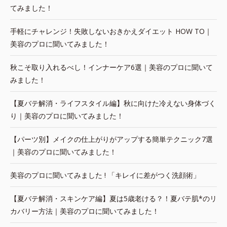
てみました！
手軽にチャレンジ！失敗しないおきかえダイエット HOW TO｜
美容のプロに聞いてみました！
秋こそ取り入れるべし！インナーケア6選｜美容のプロに聞いて
みました！
【夏バテ解消・ライフスタイル編】秋に向けた冷えない身体づく
り｜美容のプロに聞いてみました！
【パーツ別】メイクの仕上がりがアップする簡単テクニック7選
｜美容のプロに聞いてみました！
美容のプロに聞いてみました ! 「キレイに差がつく洗顔術」
【夏バテ解消・スキンケア編】夏は5歳老ける？！夏バテ肌*のリ
カバリー方法｜美容のプロに聞いてみました！