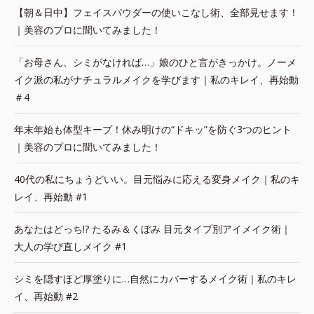
【朝＆日中】フェイスパウダーの使いこなし術、全部見せます！
｜美容のプロに聞いてみました！
「お母さん、シミがなければ…」娘のひと言がきっかけ。ノーメ
イク派の私がナチュラルメイクを学びます｜私のキレイ、再始動
＃4
年末年始も体型キープ！休み明けの“ドキッ”を防ぐ3つのヒント
｜美容のプロに聞いてみました！
40代の私にちょうどいい。目元悩みに応える変身メイク｜私のキ
レイ、再始動 #1
あなたはどっち!? たるみ＆くぼみ 目元タイプ別アイメイク術｜
大人の学び直しメイク #1
シミを隠すほど厚塗りに…自然にカバーするメイク術｜私のキレ
イ、再始動 #2