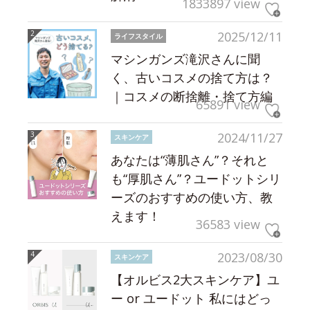
1833897 view
2025/12/11
ライフスタイル
マシンガンズ滝沢さんに聞
く、古いコスメの捨て方は？
｜コスメの断捨離・捨て方編
65891 view
2024/11/27
スキンケア
あなたは“薄肌さん”？それと
も“厚肌さん”？ユードットシリ
ーズのおすすめの使い方、教
えます！
36583 view
2023/08/30
スキンケア
【オルビス2大スキンケア】ユ
ー or ユードット 私にはどっ