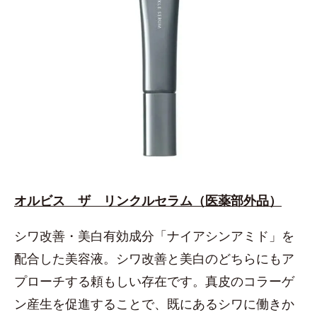
オルビス ザ リンクルセラム（医薬部外品）
シワ改善・美白有効成分「ナイアシンアミド」を
配合した美容液。シワ改善と美白のどちらにもア
プローチする頼もしい存在です。真皮のコラーゲ
ン産生を促進することで、既にあるシワに働きか