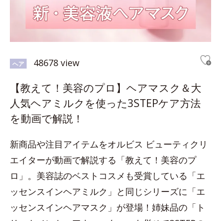
48678 view
ヘア
【教えて！美容のプロ】ヘアマスク＆大
人気ヘアミルクを使った3STEPケア方法
を動画で解説！
新商品や注目アイテムをオルビス ビューティクリ
エイターが動画で解説する「教えて！美容のプ
ロ」。美容誌のベストコスメも受賞している「エ
ッセンスインヘアミルク」と同じシリーズに「エ
ッセンスインヘアマスク」が登場！姉妹品の「ト