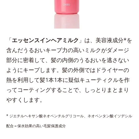
「
エッセンスインヘアミルク
」は、美容液成分*を
含んだうるおいキープ力の高いミルクがダメージ
部分に密着して、髪の内側のうるおいを逃さない
ようにキープします。髪の外側ではドライヤーの
熱を利用して髪1本1本に疑似キューティクルを作
ってコーティングすることで、しっとりまとまり
やすくします。
* ジエチルヘキサン酸ネオペンチルグリコール、ネオペンタン酸イソデシル
配合＝保水効果の高い毛髪保護成分