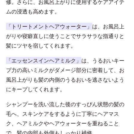
修。さらに、お風呂上がりに使用するケアアイテ
ムの浸透も高めます。
「トリートメントヘアウォーター」
は、お風呂上
がりや寝癖直しに使うことでサラサラな指通りと
髪にツヤを宿してくれます。
「エッセンスインヘアミルク」
は、うるおいキー
プ力の高いミルクがダメージ部分に密着して、お
風呂上がりも髪の内側のうるおいを逃さないよう
にキープしてくれます。
シャンプーを洗い流した後のすっぴん状態の髪の
毛へ、スキンケアをするように丁寧にヘアマス
ク、ヘアミルクやヘアウォーターを重ねること
で、髪の内部も外側もしっかり補修。