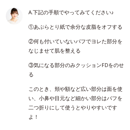
A.下記の手順でやってみてください♪
①あぶらとり紙で余分な皮脂をオフする
②何も付いていないパフでヨレた部分を
なじませて肌を整える
③気になる部分のみクッションFDをのせ
る
このとき、頬や額など広い部分は面を使
い、小鼻や目元など細かい部分はパフを
二つ折りにして使うとやりやすいです
よ！