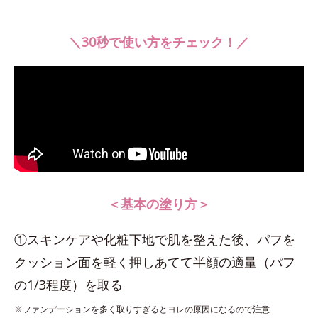
＼30秒で使い方をチェック！／
＜基本の塗り方＞
①スキンケアや化粧下地で肌を整えた後、パフを
クッション面を軽く押しあてて半顔の適量（パフ
の1/3程度）を取る
※ファンデーションを多く取りすぎるとヨレの原因になるので注意