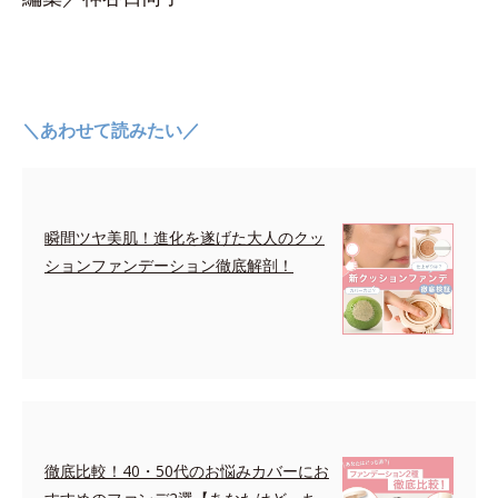
＼あわせて読みたい／
瞬間ツヤ美肌！進化を遂げた大人のクッ
ションファンデーション徹底解剖！
徹底比較！40・50代のお悩みカバーにお