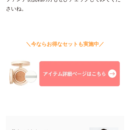
さいね。
＼今ならお得なセットも実施中／