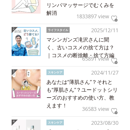
リンパマッサージでむくみを
解消
1833897 view
2025/12/11
ライフスタイル
マシンガンズ滝沢さんに聞
く、古いコスメの捨て方は？
｜コスメの断捨離・捨て方編
65891 view
2024/11/27
スキンケア
あなたは“薄肌さん”？それと
も“厚肌さん”？ユードットシリ
ーズのおすすめの使い方、教
えます！
36583 view
2023/08/30
スキンケア