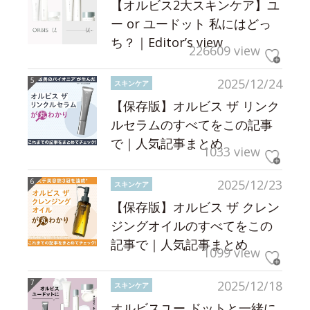
【オルビス2大スキンケア】ユ
ー or ユードット 私にはどっ
ち？｜Editor’s view
226609 view
2025/12/24
スキンケア
【保存版】オルビス ザ リンク
ルセラムのすべてをこの記事
で｜人気記事まとめ
1033 view
2025/12/23
スキンケア
【保存版】オルビス ザ クレン
ジングオイルのすべてをこの
記事で｜人気記事まとめ
1099 view
2025/12/18
スキンケア
オルビスユー ドットと一緒に