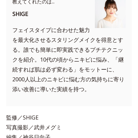
教えてくれたのは...
SHIGE
フェイスタイプに合わせた魅力
を最大化させるスタリングメイクを得意とす
る。誰でも簡単に即実践できるプチテクニッ
クを紹介。10代の頃からニキビに悩み、「継
続すれば肌は必ず変わる」をモットーに、
2000人以上のニキビに悩む方の気持ちに寄り
添い改善に導いた実績を持つ。
監修／SHIGE
写真撮影／武井メグミ
編集／神谷日向子