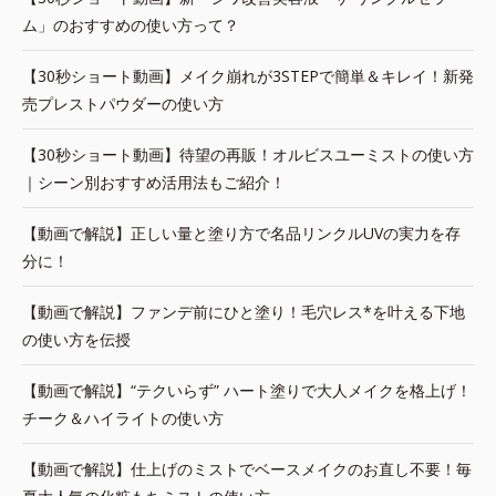
ム」のおすすめの使い方って？
【30秒ショート動画】メイク崩れが3STEPで簡単＆キレイ！新発
売プレストパウダーの使い方
【30秒ショート動画】待望の再販！オルビスユーミストの使い方
｜シーン別おすすめ活用法もご紹介！
【動画で解説】正しい量と塗り方で名品リンクルUVの実力を存
分に！
【動画で解説】ファンデ前にひと塗り！毛穴レス*を叶える下地
の使い方を伝授
【動画で解説】“テクいらず” ハート塗りで大人メイクを格上げ！
チーク＆ハイライトの使い方
【動画で解説】仕上げのミストでベースメイクのお直し不要！毎