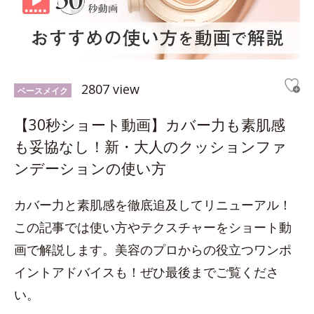
2807 view
ベースメイク
【30秒ショート動画】カバー力も素肌感
も妥協なし！新・大人のクッションファ
ンデーションの使い方
カバー力と素肌感を徹底追及してリニューアル！
この記事では使い方やテクスチャーをショート動
画で解説します。美容のプロからの役立つワンポ
イントアドバイスも！ぜひ最後までご覧くださ
い。