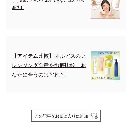
すすめのファンデ2選【あなたはどっち
派？】
【アイテム比較】オルビスのク
レンジング全種を徹底比較！あ
なたに合うのはどれ？
この記事をお気に入りに追加