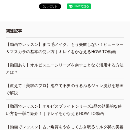
関連記事
【動画でレッスン】まつ毛メイク、もう失敗しない！ビューラー
＆マスカラの基本の使い方｜キレイをかなえるHOW TO動画
【動画あり】オルビスユーシリーズを余すことなく活用する方法
とは？
【教えて！美容のプロ】泡立て不要のうるぷるジュレ洗顔を動画
で解説！
【動画でレッスン】オルビスブライトシリーズ3品の効果的な使
い方を一挙ご紹介！｜キレイをかなえるHOW TO動画
【動画でレッスン】古い角質をやさしくふき取るミルク状の美容