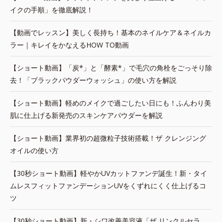
イクの手順」を徹底解説！
【動画でレッスン】美しく長持ち！基本のネイルケア＆ネイルカ
ラー｜キレイをかなえるHOW TO動画
【ショート動画】「炭*」と「酵素*」で毛穴の角栓をごっそり除
去！「ブラックパウダーウォッシュ」の使い方を解説
【ショート動画】軽めのメイクで過ごしたい日にも！ふんわり美
肌に仕上げる新発売のスキンケアパウダーを解説
【ショート動画】業界初の超微粒子技術搭載！ザ クレンジング
オイルの使い方
【30秒ショート動画】軽やかUVカットファンデ誕生！新・タイ
ムレスフィットファンデーションUVをくずれにくく仕上げるコ
ツ
【30秒ショート動画】新・シワ改善美容液「ザ リンクルセラ