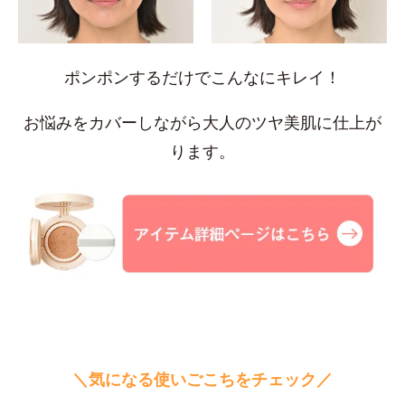
ポンポンするだけでこんなにキレイ！
お悩みをカバーしながら大人のツヤ美肌に仕上が
ります。
＼気になる使いごこちをチェック／