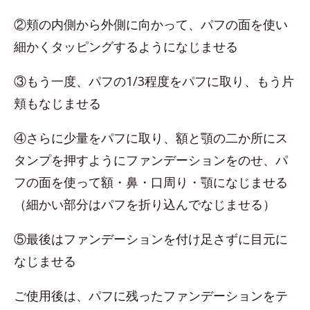
②頬の内側から外側に向かって、パフの面を使い
細かくタッピングするようになじませる
③もう一度、パフの1/3程度をパフに取り、もう片
頬もなじませる
④さらに少量をパフに取り、額と顎の二か所にス
タンプを押すようにファンデーションをのせ、パ
フの面を使って額・鼻・口周り・顎になじませる
（細かい部分はパフを折り込んでなじませる）
⑤最後はファンデーションを付け足さずに目元に
なじませる
ご使用後は、パフに残ったファンデーションをテ