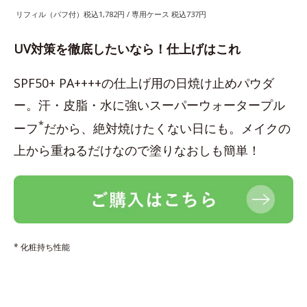
リフィル（パフ付）税込1,782円 / 専用ケース 税込737円
UV対策を徹底したいなら！仕上げはこれ
SPF50+ PA++++の仕上げ用の日焼け止めパウダ
ー。汗・皮脂・水に強いスーパーウォータープル
*
ーフ
だから、絶対焼けたくない日にも。メイクの
上から重ねるだけなので塗りなおしも簡単！
* 化粧持ち性能