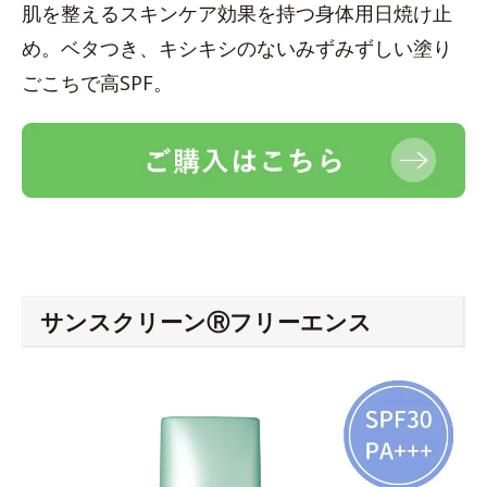
肌を整えるスキンケア効果を持つ身体用日焼け止
め。ベタつき、キシキシのないみずみずしい塗り
ごこちで高SPF。
サンスクリーンⓇフリーエンス