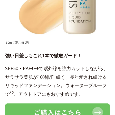
30ml 税込1,980円
強い日差しもこれ1本で徹底ガード！
SPF50・PA++++で紫外線を強力カットしながら、
*1
サラサラ美肌が10時間
続く、長年愛され続ける
リキッドファンデーション。ウォータープルーフ
*2
で
、アウトドアにもおすすめです。