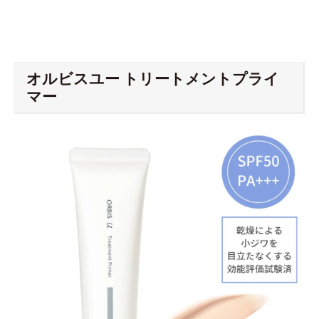
オルビスユー トリートメントプライ
マー