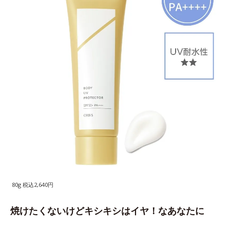
80g 税込2,640円
焼けたくないけどキシキシはイヤ！なあなたに