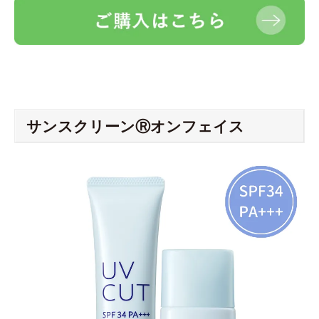
サンスクリーンⓇオンフェイス