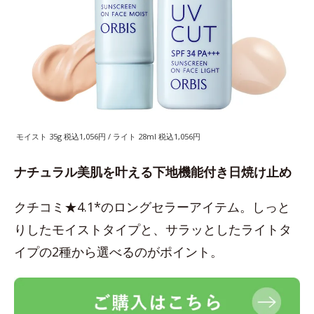
モイスト 35g 税込1,056円 / ライト 28ml 税込1,056円
ナチュラル美肌を叶える下地機能付き日焼け止め
クチコミ★4.1*のロングセラーアイテム。しっと
りしたモイストタイプと、サラッとしたライトタ
イプの2種から選べるのがポイント。