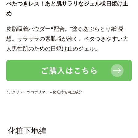
べたつきレス！あと肌サラリなジェル状日焼け止
め
皮脂吸着パウダー*配合。“塗るあぶらとり紙”発
想。サラサラの素肌感が続く、ベタつきやすい大
人男性肌のための日焼け止めジェル。
*アクリレーツコポリマー＝化粧持ち向上成分
化粧下地編