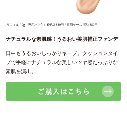
リフィル 12g（専用パフ付）税込2,530円 / 専用ケース 税込880円
ナチュラルな素肌感！うるおい美肌補正ファンデ
日中もうるおいしっかりキープ。クッションタイ
プで手軽にナチュラルな美しいツヤ感たっぷりな
素肌を演出。