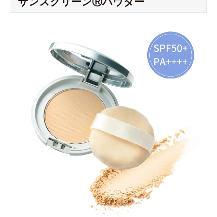
サンスクリーンⓇパウダー