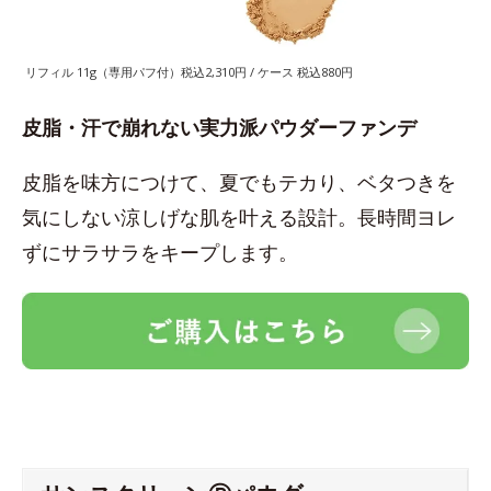
リフィル 11g（専用パフ付）税込2,310円 / ケース 税込880円
皮脂・汗で崩れない実力派パウダーファンデ
皮脂を味方につけて、夏でもテカり、ベタつきを
気にしない涼しげな肌を叶える設計。長時間ヨレ
ずにサラサラをキープします。