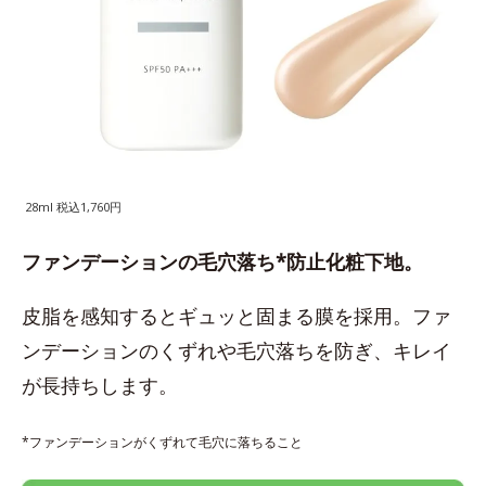
28ml 税込1,760円
ファンデーションの毛穴落ち*防止化粧下地。
皮脂を感知するとギュッと固まる膜を採用。ファ
ンデーションのくずれや毛穴落ちを防ぎ、キレイ
が長持ちします。
*ファンデーションがくずれて毛穴に落ちること