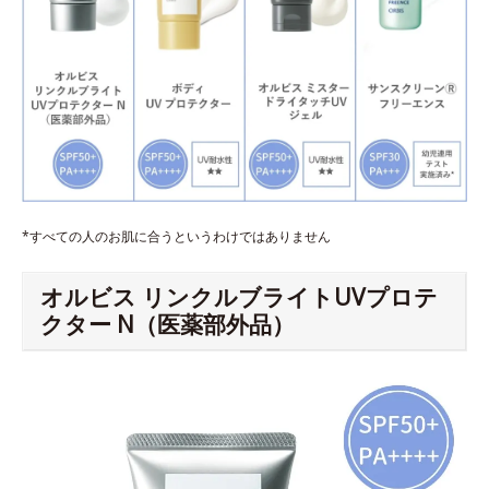
*すべての人のお肌に合うというわけではありません
オルビス リンクルブライトUVプロテ
クター N（医薬部外品）