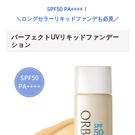
SPF50 PA++++！
＼ロングセラーリキッドファンデも必見／
パーフェクトUVリキッドファンデー
ション