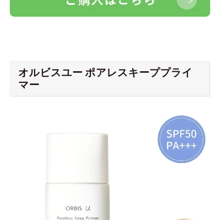
オルビスユー ポアレスキーププライ
マー