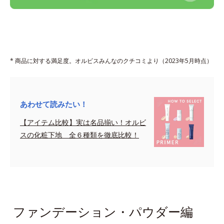
* 商品に対する満足度。オルビスみんなのクチコミより（2023年5月時点）
あわせて読みたい！
【アイテム比較】実は名品揃い！オルビ
スの化粧下地 全６種類を徹底比較！
sapce
ファンデーション・パウダー編