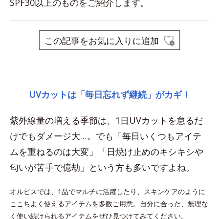
SPF30以上のものをご紹介します。
この記事をお気に入りに追加
space
UVカットは「毎日忘れず継続」がカギ！
紫外線量の増える季節は、1日UVカットを怠るだ
けでもダメージ大…。でも「毎日いくつもアイテ
ムを重ねるのは大変」「日焼け止めのキシキシや
匂いが苦手で億劫」という方も多いですよね。
オルビスでは、1品でマルチに活躍したり、スキンケアのように
ここちよく使えるアイテムを多数ご用意。自分に合った、無理な
く使い続けられるアイテムをぜひ見つけてみてください。