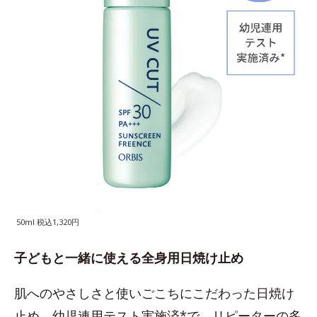
50ml 税込1,320円
子どもと一緒に使える全身用日焼け止め
肌へのやさしさと使いごこちにこだわった日焼け
止め。幼児連用テスト実施済*で、リピーターの多