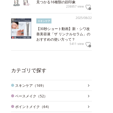
見つかる16種類の顔印象
238957 view
2025/08/22
スキンケア
【30秒ショート動画】新・シワ改
善美容液「ザ リンクルセラム」の
おすすめの使い方って？
5411 view
カテゴリで探す
スキンケア（169）
ベースメイク（52）
ポイントメイク（64）