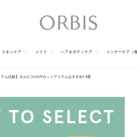
スキンケア
メイク
ヘア＆ボディケア
インナーケア（
イテム比較】オルビスのUVカットアイテムおすすめ14選