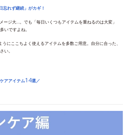
毎日忘れず継続」がカギ！
ダメージ大…。でも「毎日いくつもアイテムを重ねるのは大変」
多いですよね。
ようにここちよく使えるアイテムを多数ご用意。自分に合った、
さい。
14
Vケアアイテム
選／