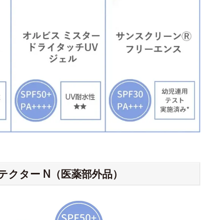
テクター N（医薬部外品）