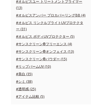
#オルビスユー トリートメントプライマー
(13)
#オルビスアンバー プロカバーリングBB (4)
#オルビス リンクルブライトUVプロテクタ
ー (31)
#オルビス ボディUVプロテクター (5)
#サンスクリーン®フリーエンス (4)
#サンスクリーン®オンフェイス (13)
#サンスクリーン®パウダー (15)
#リップバームUV (10)
#美白 (35)
#シミ (38)
#透明感 (25)
#アイテム比較 (5)