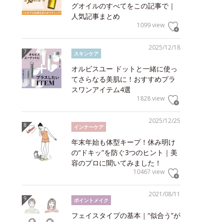
グオイルのすべてをこの記事で｜
人気記事まとめ
1099 view
2025/12/18
スキンケア
オルビスユー ドットと一緒に使っ
てさらなる美肌に！おすすめプラ
スワンアイテム4選
1828 view
2025/12/25
インナーケア
年末年始も体型キープ！休み明け
の“ドキッ”を防ぐ3つのヒント｜美
容のプロに聞いてみました！
10467 view
2021/08/11
ポイントメイク
フェイスタイプの基本｜“似合う”が