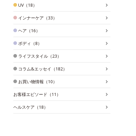
UV（18）
インナーケア（33）
ヘア（16）
ボディ（8）
ライフスタイル（23）
コラム&エッセイ（182）
お買い物情報（10）
お客様エピソード（11）
ヘルスケア（18）