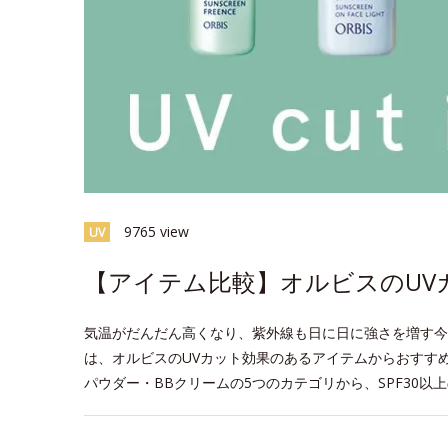
9765 view
UV
【アイテム比較】オルビスのUV
気温がだんだん高くなり、紫外線も日に日に強さを増す今
は、オルビスのUVカット効果のあるアイテムからおすす
パウダー・BBクリームの5つのカテゴリから、SPF30以
space