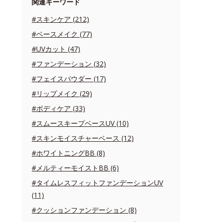
関連キーワード
#スキンケア (212)
#ベースメイク (77)
#UVカット (47)
#ファンデーション (32)
#フェイスパウダー (17)
#リップメイク (29)
#ボディケア (33)
#スムースキープベースUV (10)
#スキンモイスチャーベース (12)
#ホワイトニングBB (8)
#メルティーモイストBB (6)
#タイムレスフィットファンデーションUV
(11)
#クッションファンデーション (8)