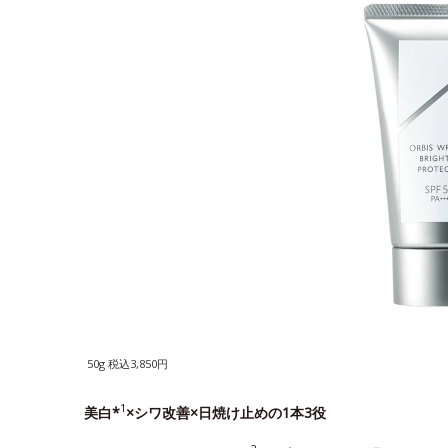
50g 税込3,850円
1
美白*
×シワ改善×日焼け止めの1本3役