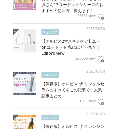
肌さん”？ユードットシリーズのお
すすめの使い方、教えます！
36583 view
2023/08/30
スキンケア
【オルビス2大スキンケア】ユー
or ユードット 私にはどっち？｜
Editor’s view
226609 view
2025/12/24
スキンケア
【保存版】オルビス ザ リンクルセ
ラムのすべてをこの記事で｜人気
記事まとめ
1033 view
2025/12/23
スキンケア
【保存版】オルビス ザ クレンジン