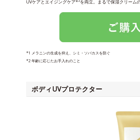
2
UVケアとエイジングケア*
を両立。まるで保湿クリーム
*1 メラニンの生成を抑え、シミ・ソバカスを防ぐ
*2 年齢に応じたお手入れのこと
ボディUVプロテクター