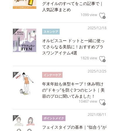
グオイルのすべてをこの記事で｜
人気記事まとめ
1099 view
2025/12/18
スキンケア
オルビスユー ドットと一緒に使っ
てさらなる美肌に！おすすめプラ
スワンアイテム4選
1828 view
2025/12/25
インナーケア
年末年始も体型キープ！休み明け
の“ドキッ”を防ぐ3つのヒント｜美
容のプロに聞いてみました！
10467 view
2021/08/11
ポイントメイク
フェイスタイプの基本｜“似合う”が