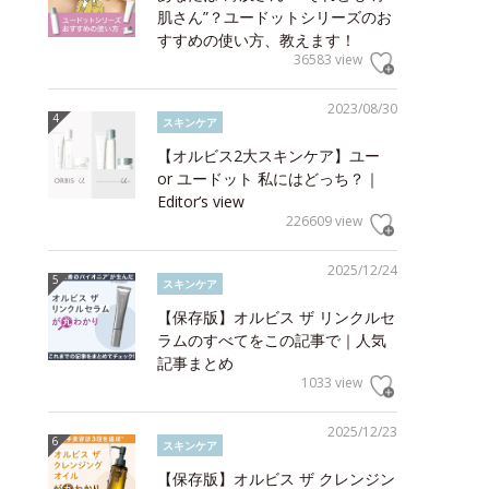
肌さん”？ユードットシリーズのお
すすめの使い方、教えます！
36583 view
2023/08/30
スキンケア
【オルビス2大スキンケア】ユー
or ユードット 私にはどっち？｜
Editor’s view
226609 view
2025/12/24
スキンケア
【保存版】オルビス ザ リンクルセ
ラムのすべてをこの記事で｜人気
記事まとめ
1033 view
2025/12/23
スキンケア
【保存版】オルビス ザ クレンジン