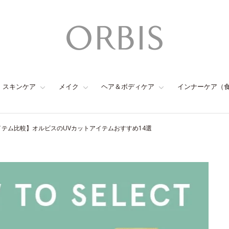
スキンケア
メイク
ヘア＆ボディケア
インナーケア（
イテム比較】オルビスのUVカットアイテムおすすめ14選