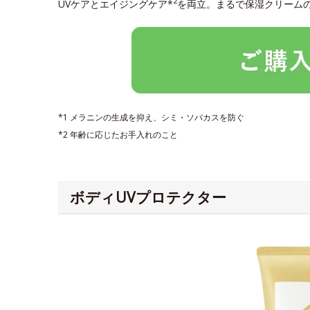
2
UVケアとエイジングケア*
を両立。まるで保湿クリーム
*1 メラニンの生成を抑え、シミ・ソバカスを防ぐ
*2 年齢に応じたお手入れのこと
ボディUVプロテクター