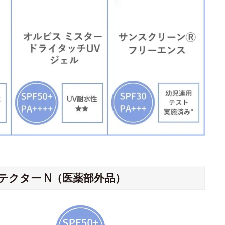
テクター N（医薬部外品）