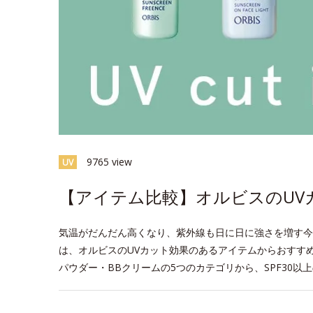
9765 view
UV
【アイテム比較】オルビスのUV
気温がだんだん高くなり、紫外線も日に日に強さを増す今
は、オルビスのUVカット効果のあるアイテムからおすす
パウダー・BBクリームの5つのカテゴリから、SPF30以
space