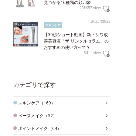
見つかる16種類の顔印象
238957 view
2025/08/22
スキンケア
【30秒ショート動画】新・シワ改
善美容液「ザ リンクルセラム」の
おすすめの使い方って？
5411 view
カテゴリで探す
スキンケア（169）
ベースメイク（52）
ポイントメイク（64）