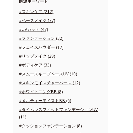
関連キーワード
#スキンケア (212)
#ベースメイク (77)
#UVカット (47)
#ファンデーション (32)
#フェイスパウダー (17)
#リップメイク (29)
#ボディケア (33)
#スムースキープベースUV (10)
#スキンモイスチャーベース (12)
#ホワイトニングBB (8)
#メルティーモイストBB (6)
#タイムレスフィットファンデーションUV
(11)
#クッションファンデーション (8)