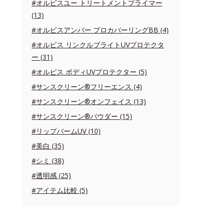
#オルビスユー トリートメントプライマー
(13)
#オルビスアンバー プロカバーリングBB (4)
#オルビス リンクルブライトUVプロテクタ
ー (31)
#オルビス ボディUVプロテクター (5)
#サンスクリーン®フリーエンス (4)
#サンスクリーン®オンフェイス (13)
#サンスクリーン®パウダー (15)
#リップバームUV (10)
#美白 (35)
#シミ (38)
#透明感 (25)
#アイテム比較 (5)