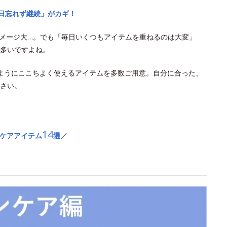
毎日忘れず継続」がカギ！
ダメージ大…。でも「毎日いくつもアイテムを重ねるのは大変」
多いですよね。
ようにここちよく使えるアイテムを多数ご用意。自分に合った、
さい。
14
Vケアアイテム
選／