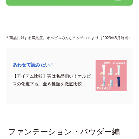
* 商品に対する満足度。オルビスみんなのクチコミより（2023年5月時点）
あわせて読みたい！
【アイテム比較】実は名品揃い！オルビ
スの化粧下地 全６種類を徹底比較！
sapce
ファンデーション・パウダー編