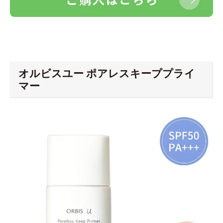
オルビスユー ポアレスキーププライ
マー