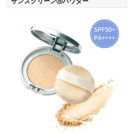
サンスクリーンⓇパウダー