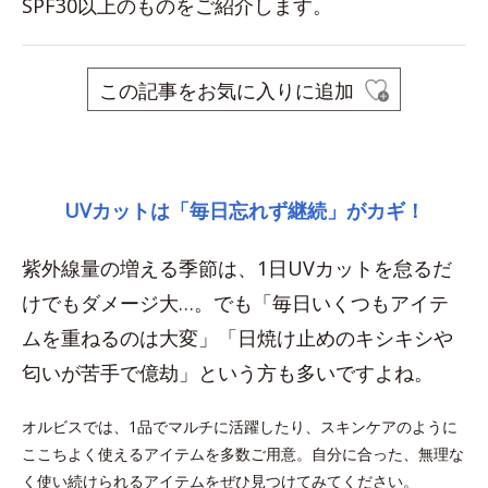
SPF30以上のものをご紹介します。
この記事をお気に入りに追加
space
UVカットは「毎日忘れず継続」がカギ！
紫外線量の増える季節は、1日UVカットを怠るだ
けでもダメージ大…。でも「毎日いくつもアイテ
ムを重ねるのは大変」「日焼け止めのキシキシや
匂いが苦手で億劫」という方も多いですよね。
オルビスでは、1品でマルチに活躍したり、スキンケアのように
ここちよく使えるアイテムを多数ご用意。自分に合った、無理な
く使い続けられるアイテムをぜひ見つけてみてください。