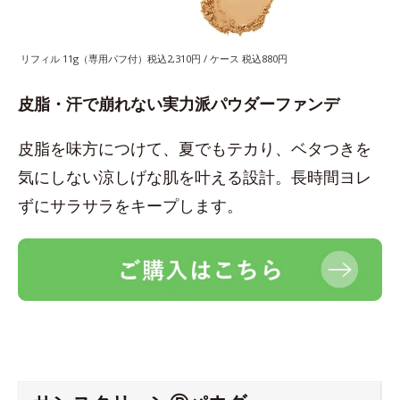
リフィル 11g（専用パフ付）税込2,310円 / ケース 税込880円
皮脂・汗で崩れない実力派パウダーファンデ
皮脂を味方につけて、夏でもテカり、ベタつきを
気にしない涼しげな肌を叶える設計。長時間ヨレ
ずにサラサラをキープします。