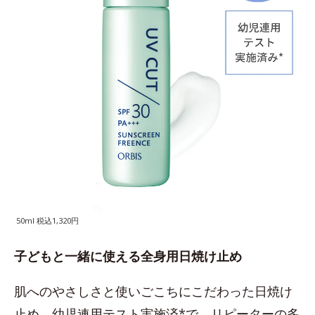
50ml 税込1,320円
子どもと一緒に使える全身用日焼け止め
肌へのやさしさと使いごこちにこだわった日焼け
止め。幼児連用テスト実施済*で、リピーターの多