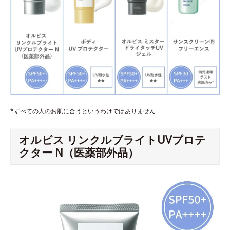
*すべての人のお肌に合うというわけではありません
オルビス リンクルブライトUVプロテ
クター N（医薬部外品）