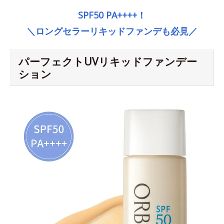
SPF50 PA++++！
＼ロングセラーリキッドファンデも必見／
パーフェクトUVリキッドファンデー
ション