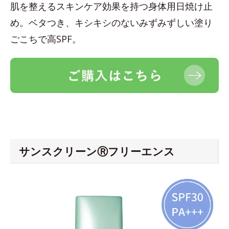
肌を整えるスキンケア効果を持つ身体用日焼け止
め。ベタつき、キシキシのないみずみずしい塗り
ごこちで高SPF。
サンスクリーンⓇフリーエンス