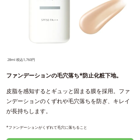
28ml 税込1,760円
ファンデーションの毛穴落ち*防止化粧下地。
皮脂を感知するとギュッと固まる膜を採用。ファ
ンデーションのくずれや毛穴落ちを防ぎ、キレイ
が長持ちします。
*ファンデーションがくずれて毛穴に落ちること