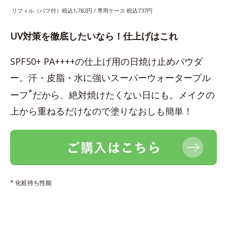
リフィル（パフ付）税込1,782円 / 専用ケース 税込737円
UV対策を徹底したいなら！仕上げはこれ
SPF50+ PA++++の仕上げ用の日焼け止めパウダ
ー。汗・皮脂・水に強いスーパーウォータープル
*
ーフ
だから、絶対焼けたくない日にも。メイクの
上から重ねるだけなので塗りなおしも簡単！
* 化粧持ち性能