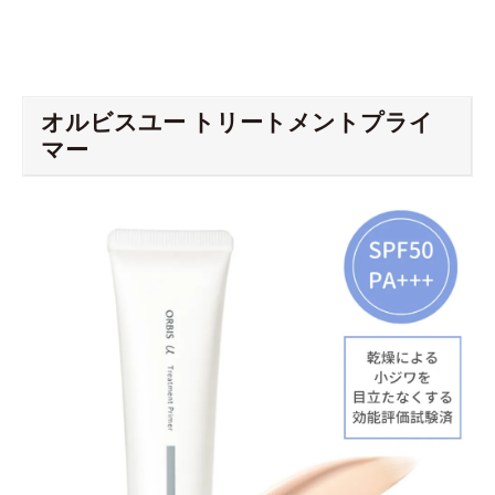
オルビスユー トリートメントプライ
マー