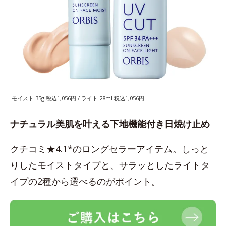
モイスト 35g 税込1,056円 / ライト 28ml 税込1,056円
ナチュラル美肌を叶える下地機能付き日焼け止め
クチコミ★4.1*のロングセラーアイテム。しっと
りしたモイストタイプと、サラッとしたライトタ
イプの2種から選べるのがポイント。