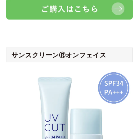
サンスクリーンⓇオンフェイス