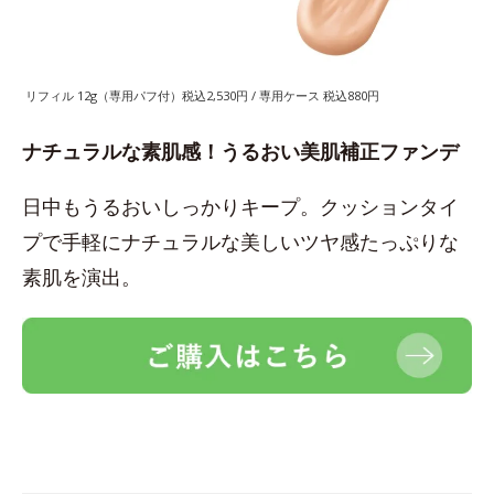
リフィル 12g（専用パフ付）税込2,530円 / 専用ケース 税込880円
ナチュラルな素肌感！うるおい美肌補正ファンデ
日中もうるおいしっかりキープ。クッションタイ
プで手軽にナチュラルな美しいツヤ感たっぷりな
素肌を演出。