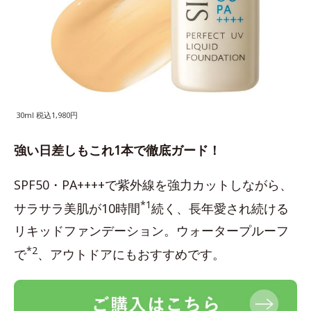
30ml 税込1,980円
強い日差しもこれ1本で徹底ガード！
SPF50・PA++++で紫外線を強力カットしながら、
*1
サラサラ美肌が10時間
続く、長年愛され続ける
リキッドファンデーション。ウォータープルーフ
*2
で
、アウトドアにもおすすめです。