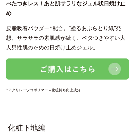
べたつきレス！あと肌サラリなジェル状日焼け止
め
皮脂吸着パウダー*配合。“塗るあぶらとり紙”発
想。サラサラの素肌感が続く、ベタつきやすい大
人男性肌のための日焼け止めジェル。
*アクリレーツコポリマー＝化粧持ち向上成分
化粧下地編