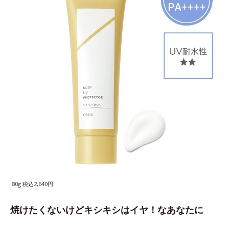
80g 税込2,640円
焼けたくないけどキシキシはイヤ！なあなたに