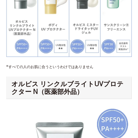
*すべての人のお肌に合うというわけではありません
オルビス リンクルブライトUVプロテ
クター N（医薬部外品）