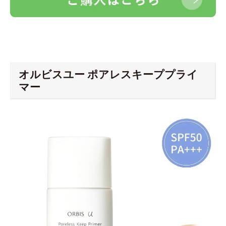
オルビスユー ポアレスキーププライ
マー