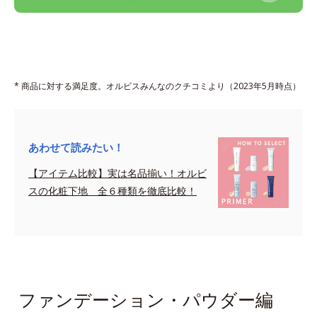
* 商品に対する満足度。オルビスみんなのクチコミより（2023年5月時点）
あわせて読みたい！
【アイテム比較】実は名品揃い！オルビ
スの化粧下地 全６種類を徹底比較！
sapce
ファンデーション・パウダー編