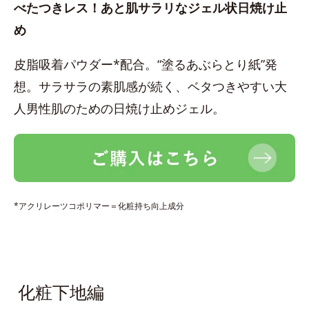
べたつきレス！あと肌サラリなジェル状日焼け止
め
皮脂吸着パウダー*配合。“塗るあぶらとり紙”発
想。サラサラの素肌感が続く、ベタつきやすい大
人男性肌のための日焼け止めジェル。
*アクリレーツコポリマー＝化粧持ち向上成分
化粧下地編