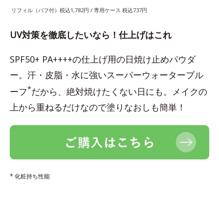
リフィル（パフ付）税込1,782円 / 専用ケース 税込737円
UV対策を徹底したいなら！仕上げはこれ
SPF50+ PA++++の仕上げ用の日焼け止めパウダ
ー。汗・皮脂・水に強いスーパーウォータープル
*
ーフ
だから、絶対焼けたくない日にも。メイクの
上から重ねるだけなので塗りなおしも簡単！
* 化粧持ち性能