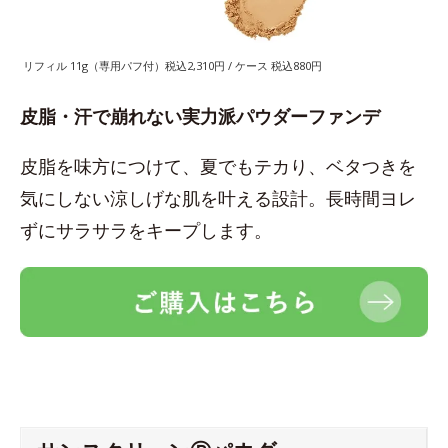
リフィル 11g（専用パフ付）税込2,310円 / ケース 税込880円
皮脂・汗で崩れない実力派パウダーファンデ
皮脂を味方につけて、夏でもテカり、ベタつきを
気にしない涼しげな肌を叶える設計。長時間ヨレ
ずにサラサラをキープします。