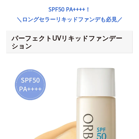
SPF50 PA++++！
＼ロングセラーリキッドファンデも必見／
パーフェクトUVリキッドファンデー
ション