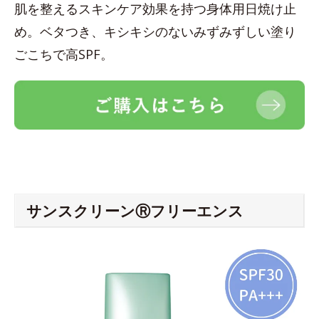
肌を整えるスキンケア効果を持つ身体用日焼け止
め。ベタつき、キシキシのないみずみずしい塗り
ごこちで高SPF。
サンスクリーンⓇフリーエンス