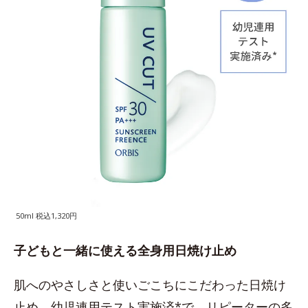
50ml 税込1,320円
子どもと一緒に使える全身用日焼け止め
肌へのやさしさと使いごこちにこだわった日焼け
止め。幼児連用テスト実施済*で、リピーターの多