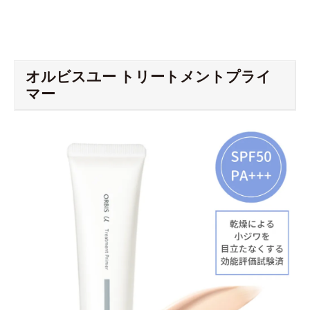
オルビスユー トリートメントプライ
マー