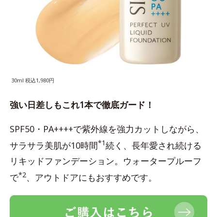
30ml 税込1,980円
強い日差しもこれ1本で徹底ガード！
SPF50・PA++++で紫外線を強力カットしながら、
*1
サラサラ美肌が10時間
続く、長年愛され続ける
リキッドファンデーション。ウォータープルーフ
*2
で
、アウトドアにもおすすめです。