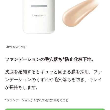
28ml 税込1,760円
ファンデーションの毛穴落ち*防止化粧下地。
皮脂を感知するとギュッと固まる膜を採用。ファ
ンデーションのくずれや毛穴落ちを防ぎ、キレイ
が長持ちします。
*ファンデーションがくずれて毛穴に落ちること