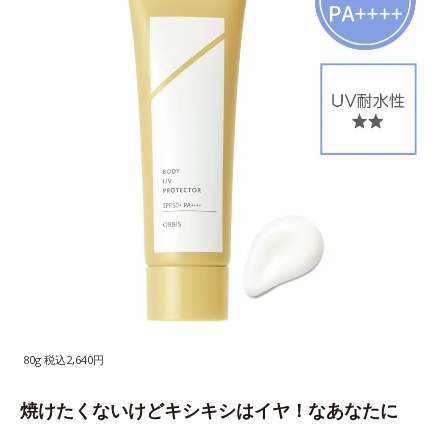
80g 税込2,640円
焼けたくないけどキシキシはイヤ！なあなたに