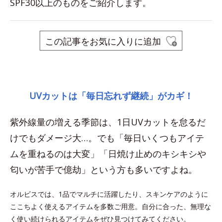
SPF30以上のものをご紹介します。
この記事をお気に入りに追加
space
UVカットは「毎日忘れず継続」がカギ！
紫外線量の増える季節は、1日UVカットを怠るだ
けでもダメージ大…。でも「毎日いくつもアイテ
ムを重ねるのは大変」「日焼け止めのキシキシや
匂いが苦手で億劫」という方も多いですよね。
オルビスでは、1品でマルチに活躍したり、スキンケアのように
ここちよく使えるアイテムを多数ご用意。自分に合った、無理な
く使い続けられるアイテムをぜひ見つけてみてください。