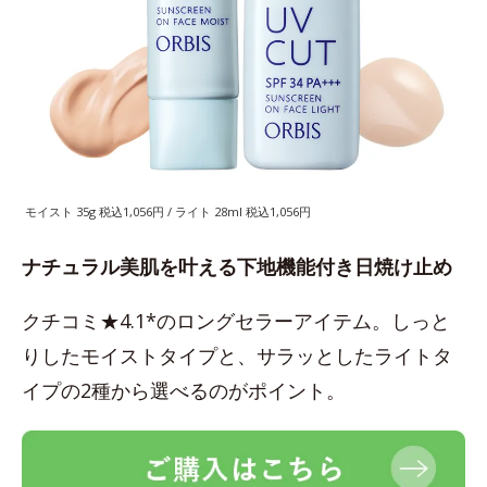
モイスト 35g 税込1,056円 / ライト 28ml 税込1,056円
ナチュラル美肌を叶える下地機能付き日焼け止め
クチコミ★4.1*のロングセラーアイテム。しっと
りしたモイストタイプと、サラッとしたライトタ
イプの2種から選べるのがポイント。