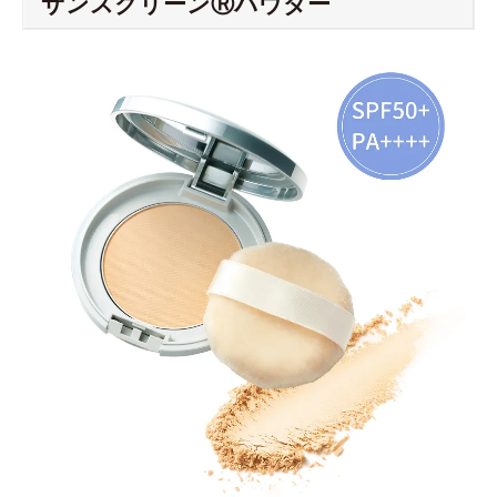
サンスクリーンⓇパウダー