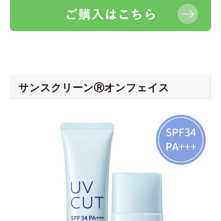
サンスクリーンⓇオンフェイス