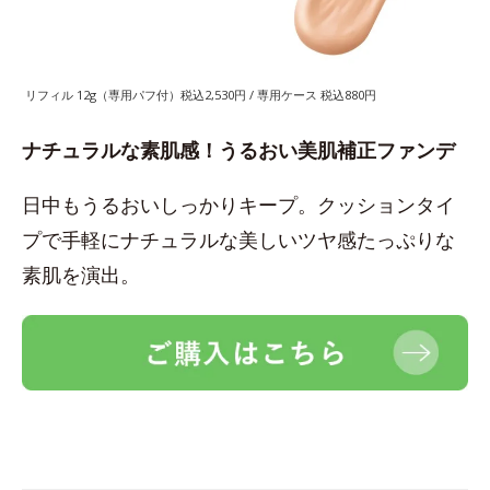
リフィル 12g（専用パフ付）税込2,530円 / 専用ケース 税込880円
ナチュラルな素肌感！うるおい美肌補正ファンデ
日中もうるおいしっかりキープ。クッションタイ
プで手軽にナチュラルな美しいツヤ感たっぷりな
素肌を演出。