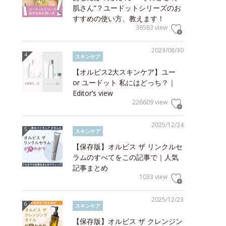
肌さん”？ユードットシリーズのお
すすめの使い方、教えます！
36583 view
2023/08/30
スキンケア
【オルビス2大スキンケア】ユー
or ユードット 私にはどっち？｜
Editor’s view
226609 view
2025/12/24
スキンケア
【保存版】オルビス ザ リンクルセ
ラムのすべてをこの記事で｜人気
記事まとめ
1033 view
2025/12/23
スキンケア
【保存版】オルビス ザ クレンジン