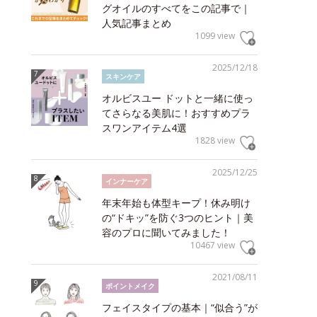
グオイルのすべてをこの記事で｜
人気記事まとめ
1099 view
2025/12/18
スキンケア
オルビスユー ドットと一緒に使っ
てさらなる美肌に！おすすめプラ
スワンアイテム4選
1828 view
2025/12/25
インナーケア
年末年始も体型キープ！休み明け
の“ドキッ”を防ぐ3つのヒント｜美
容のプロに聞いてみました！
10467 view
2021/08/11
ポイントメイク
フェイスタイプの基本｜“似合う”が