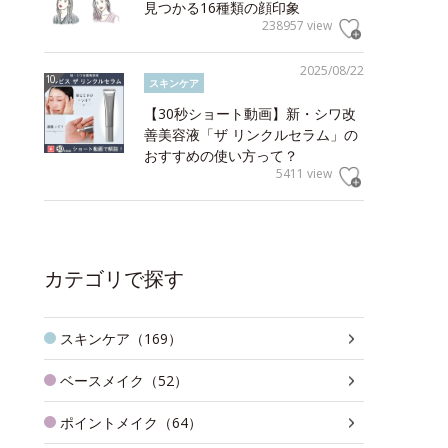
見つかる16種類の顔印象
238957 view
2025/08/22
スキンケア
【30秒ショート動画】新・シワ改
善美容液「ザ リンクルセラム」の
おすすめの使い方って？
5411 view
カテゴリで探す
スキンケア（169）
ベースメイク（52）
ポイントメイク（64）