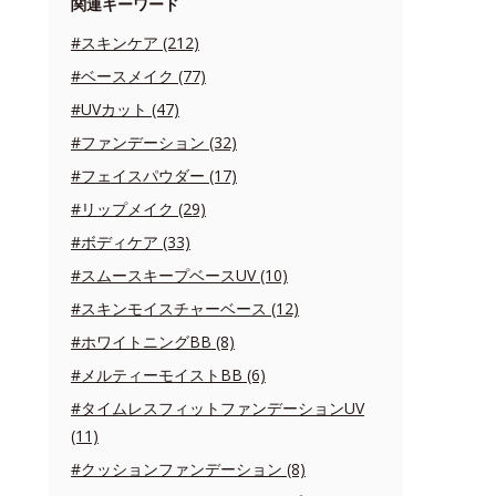
関連キーワード
#スキンケア (212)
#ベースメイク (77)
#UVカット (47)
#ファンデーション (32)
#フェイスパウダー (17)
#リップメイク (29)
#ボディケア (33)
#スムースキープベースUV (10)
#スキンモイスチャーベース (12)
#ホワイトニングBB (8)
#メルティーモイストBB (6)
#タイムレスフィットファンデーションUV
(11)
#クッションファンデーション (8)