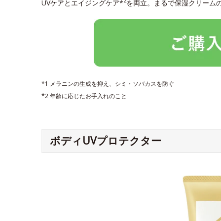
2
UVケアとエイジングケア*
を両立。まるで保湿クリーム
*1 メラニンの生成を抑え、シミ・ソバカスを防ぐ
*2 年齢に応じたお手入れのこと
ボディUVプロテクター