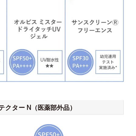
テクター N（医薬部外品）