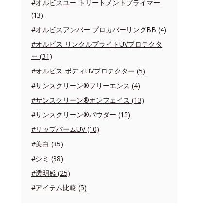
#オルビスユー トリートメントプライマー
(13)
#オルビスアンバー プロカバーリングBB (4)
#オルビス リンクルブライトUVプロテクタ
ー (31)
#オルビス ボディUVプロテクター (5)
#サンスクリーン®フリーエンス (4)
#サンスクリーン®オンフェイス (13)
#サンスクリーン®パウダー (15)
#リップバームUV (10)
#美白 (35)
#シミ (38)
#透明感 (25)
#アイテム比較 (5)