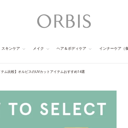
スキンケア
メイク
ヘア＆ボディケア
インナーケア（
イテム比較】オルビスのUVカットアイテムおすすめ14選