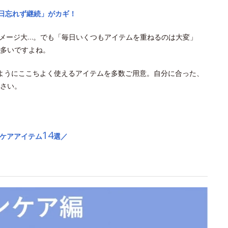
毎日忘れず継続」がカギ！
ダメージ大…。でも「毎日いくつもアイテムを重ねるのは大変」
多いですよね。
ようにここちよく使えるアイテムを多数ご用意。自分に合った、
さい。
14
Vケアアイテム
選／