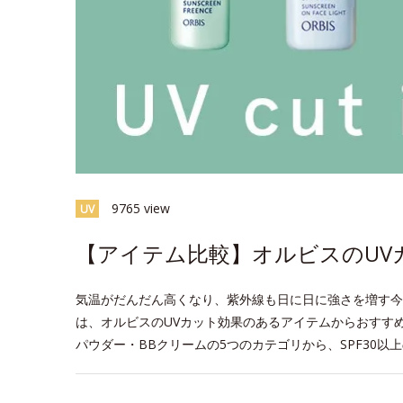
9765 view
UV
【アイテム比較】オルビスのUV
気温がだんだん高くなり、紫外線も日に日に強さを増す今
は、オルビスのUVカット効果のあるアイテムからおすす
パウダー・BBクリームの5つのカテゴリから、SPF30以
space