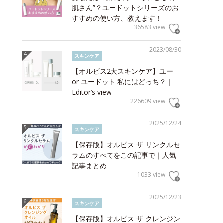
肌さん”？ユードットシリーズのお
すすめの使い方、教えます！
36583 view
2023/08/30
スキンケア
【オルビス2大スキンケア】ユー
or ユードット 私にはどっち？｜
Editor’s view
226609 view
2025/12/24
スキンケア
【保存版】オルビス ザ リンクルセ
ラムのすべてをこの記事で｜人気
記事まとめ
1033 view
2025/12/23
スキンケア
【保存版】オルビス ザ クレンジン