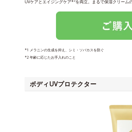
2
UVケアとエイジングケア*
を両立。まるで保湿クリーム
*1 メラニンの生成を抑え、シミ・ソバカスを防ぐ
*2 年齢に応じたお手入れのこと
ボディUVプロテクター