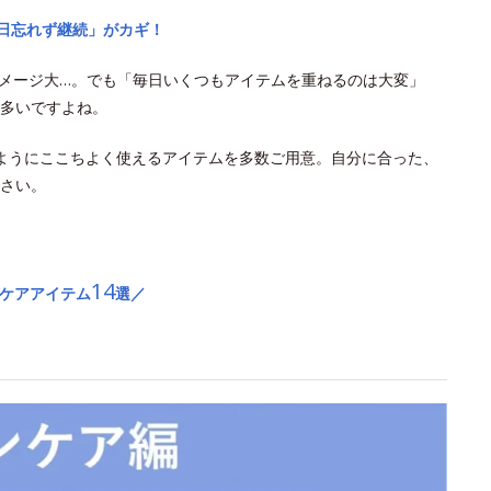
毎日忘れず継続」がカギ！
ダメージ大…。でも「毎日いくつもアイテムを重ねるのは大変」
多いですよね。
ようにここちよく使えるアイテムを多数ご用意。自分に合った、
さい。
14
Vケアアイテム
選／