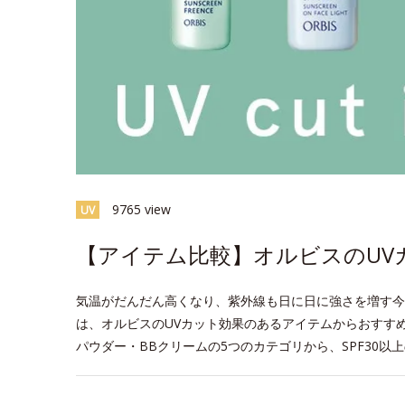
9765 view
UV
【アイテム比較】オルビスのUV
気温がだんだん高くなり、紫外線も日に日に強さを増す今
は、オルビスのUVカット効果のあるアイテムからおすす
パウダー・BBクリームの5つのカテゴリから、SPF30以
space