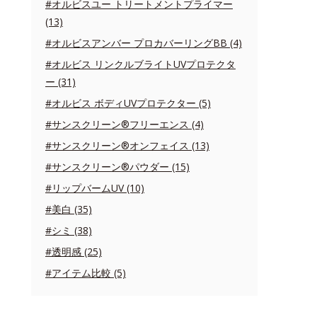
#オルビスユー トリートメントプライマー
(13)
#オルビスアンバー プロカバーリングBB (4)
#オルビス リンクルブライトUVプロテクタ
ー (31)
#オルビス ボディUVプロテクター (5)
#サンスクリーン®フリーエンス (4)
#サンスクリーン®オンフェイス (13)
#サンスクリーン®パウダー (15)
#リップバームUV (10)
#美白 (35)
#シミ (38)
#透明感 (25)
#アイテム比較 (5)