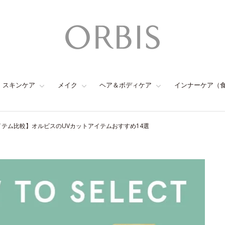
スキンケア
メイク
ヘア＆ボディケア
インナーケア（
イテム比較】オルビスのUVカットアイテムおすすめ14選