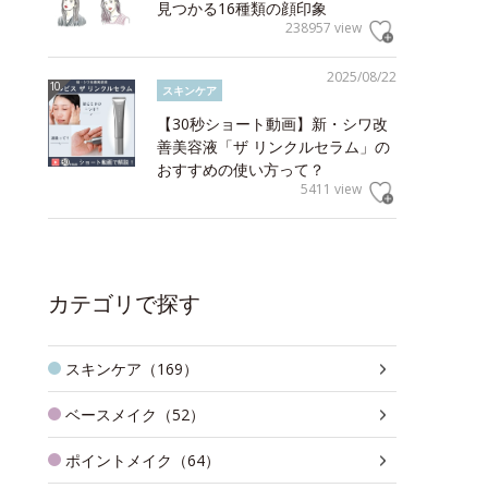
見つかる16種類の顔印象
238957 view
2025/08/22
スキンケア
【30秒ショート動画】新・シワ改
善美容液「ザ リンクルセラム」の
おすすめの使い方って？
5411 view
カテゴリで探す
スキンケア（169）
ベースメイク（52）
ポイントメイク（64）