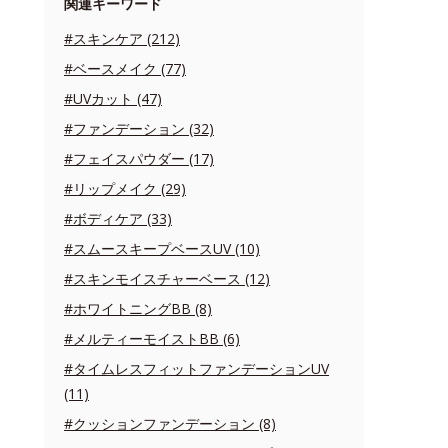
関連キーワード
#スキンケア (212)
#ベースメイク (77)
#UVカット (47)
#ファンデーション (32)
#フェイスパウダー (17)
#リップメイク (29)
#ボディケア (33)
#スムースキープベースUV (10)
#スキンモイスチャーベース (12)
#ホワイトニングBB (8)
#メルティーモイストBB (6)
#タイムレスフィットファンデーションUV
(11)
#クッションファンデーション (8)