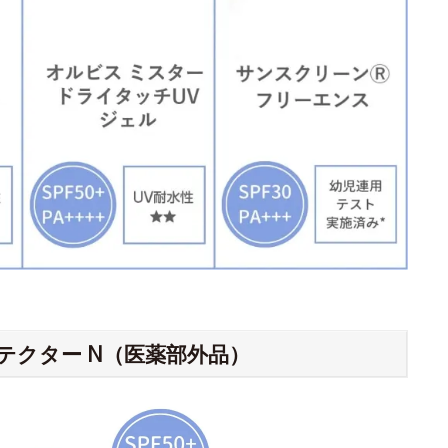
テクター N（医薬部外品）