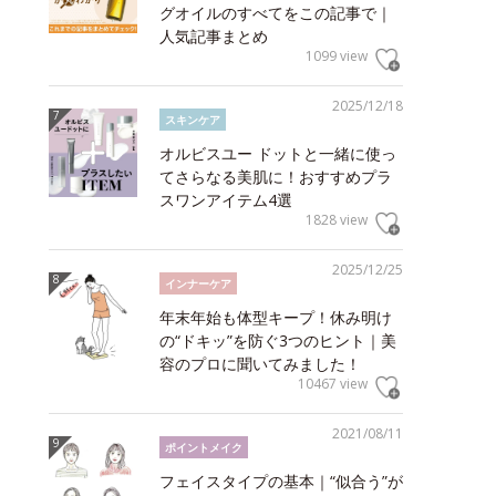
グオイルのすべてをこの記事で｜
人気記事まとめ
1099 view
2025/12/18
スキンケア
オルビスユー ドットと一緒に使っ
てさらなる美肌に！おすすめプラ
スワンアイテム4選
1828 view
2025/12/25
インナーケア
年末年始も体型キープ！休み明け
の“ドキッ”を防ぐ3つのヒント｜美
容のプロに聞いてみました！
10467 view
2021/08/11
ポイントメイク
フェイスタイプの基本｜“似合う”が