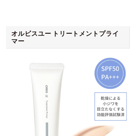
オルビスユー トリートメントプライ
マー