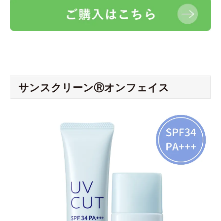
サンスクリーンⓇオンフェイス