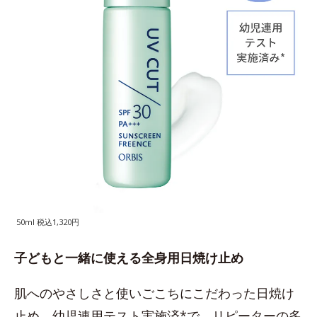
50ml 税込1,320円
子どもと一緒に使える全身用日焼け止め
肌へのやさしさと使いごこちにこだわった日焼け
止め。幼児連用テスト実施済*で、リピーターの多