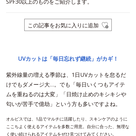
SPF30以上のものをご紹介します。
この記事をお気に入りに追加
space
UVカットは「毎日忘れず継続」がカギ！
紫外線量の増える季節は、1日UVカットを怠るだ
けでもダメージ大…。でも「毎日いくつもアイテ
ムを重ねるのは大変」「日焼け止めのキシキシや
匂いが苦手で億劫」という方も多いですよね。
オルビスでは、1品でマルチに活躍したり、スキンケアのように
ここちよく使えるアイテムを多数ご用意。自分に合った、無理な
く使い続けられるアイテムをぜひ見つけてみてください。