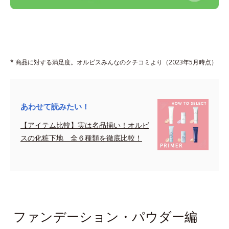
* 商品に対する満足度。オルビスみんなのクチコミより（2023年5月時点）
あわせて読みたい！
【アイテム比較】実は名品揃い！オルビ
スの化粧下地 全６種類を徹底比較！
sapce
ファンデーション・パウダー編