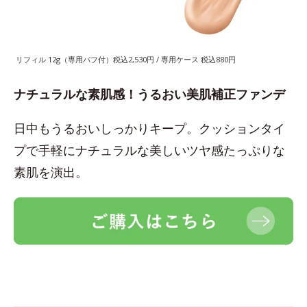
リフィル 12g（専用パフ付）税込2,530円 / 専用ケース 税込880円
ナチュラルな素肌感！うるおい美肌補正ファンデ
日中もうるおいしっかりキープ。クッションタイ
プで手軽にナチュラルな美しいツヤ感たっぷりな
素肌を演出。