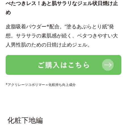
べたつきレス！あと肌サラリなジェル状日焼け止
め
皮脂吸着パウダー*配合。“塗るあぶらとり紙”発
想。サラサラの素肌感が続く、ベタつきやすい大
人男性肌のための日焼け止めジェル。
*アクリレーツコポリマー＝化粧持ち向上成分
化粧下地編