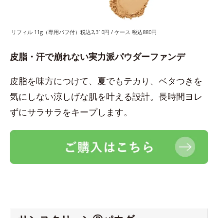
リフィル 11g（専用パフ付）税込2,310円 / ケース 税込880円
皮脂・汗で崩れない実力派パウダーファンデ
皮脂を味方につけて、夏でもテカり、ベタつきを
気にしない涼しげな肌を叶える設計。長時間ヨレ
ずにサラサラをキープします。