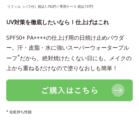
リフィル（パフ付）税込1,782円 / 専用ケース 税込737円
UV対策を徹底したいなら！仕上げはこれ
SPF50+ PA++++の仕上げ用の日焼け止めパウダ
ー。汗・皮脂・水に強いスーパーウォータープル
*
ーフ
だから、絶対焼けたくない日にも。メイクの
上から重ねるだけなので塗りなおしも簡単！
* 化粧持ち性能