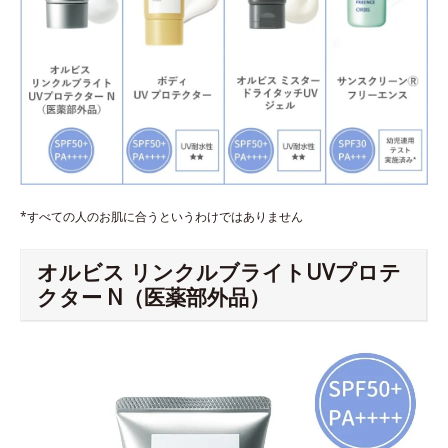
*すべての人のお肌に合うというわけではありません
オルビス リンクルブライトUVプロテ
クター N（医薬部外品）