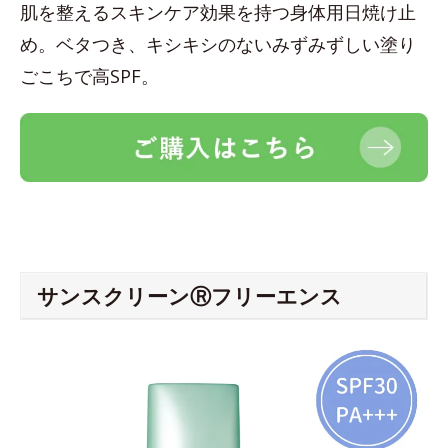
肌を整えるスキンケア効果を持つ身体用日焼け止
め。ベタつき、キシキシのないみずみずしい塗り
ごこちで高SPF。
サンスクリーンⓇフリーエンス