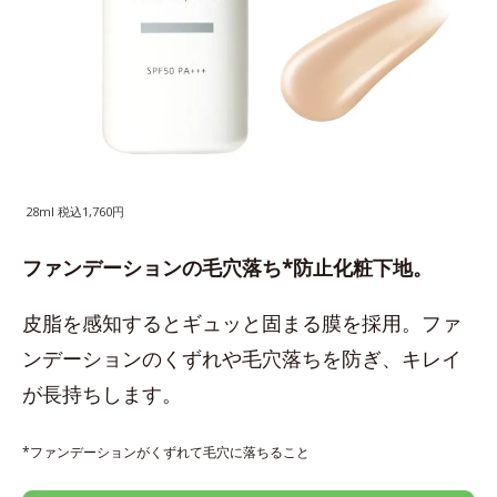
28ml 税込1,760円
ファンデーションの毛穴落ち*防止化粧下地。
皮脂を感知するとギュッと固まる膜を採用。ファ
ンデーションのくずれや毛穴落ちを防ぎ、キレイ
が長持ちします。
*ファンデーションがくずれて毛穴に落ちること