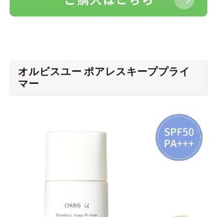
オルビスユー ポアレスキーププライ
マー