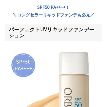
SPF50 PA++++！
＼ロングセラーリキッドファンデも必見／
パーフェクトUVリキッドファンデー
ション