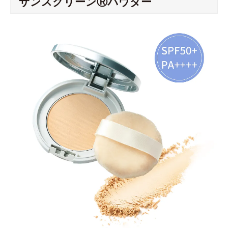
サンスクリーンⓇパウダー