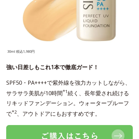
30ml 税込1,980円
強い日差しもこれ1本で徹底ガード！
SPF50・PA++++で紫外線を強力カットしながら、
*1
サラサラ美肌が10時間
続く、長年愛され続ける
リキッドファンデーション。ウォータープルーフ
*2
で
、アウトドアにもおすすめです。