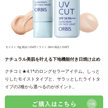
モイスト 35g 税込1,056円 / ライト 28ml 税込1,056円
ナチュラル美肌を叶える下地機能付き日焼け止め
クチコミ★4.1*のロングセラーアイテム。しっと
りしたモイストタイプと、サラッとしたライトタ
イプの2種から選べるのがポイント。