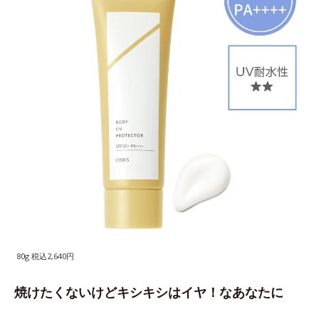
80g 税込2,640円
焼けたくないけどキシキシはイヤ！なあなたに