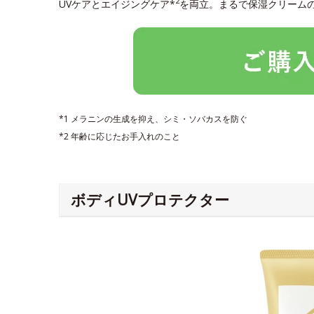
2
UVケアとエイジングケア*
を両立。まるで保湿クリーム
*1 メラニンの生成を抑え、シミ・ソバカスを防ぐ
*2 年齢に応じたお手入れのこと
ボディUVプロテクター