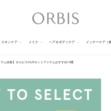
スキンケア
メイク
ヘア＆ボディケア
インナーケア（
イテム比較】オルビスのUVカットアイテムおすすめ14選