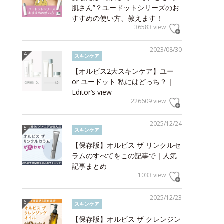
肌さん”？ユードットシリーズのお
すすめの使い方、教えます！
36583 view
2023/08/30
スキンケア
【オルビス2大スキンケア】ユー
or ユードット 私にはどっち？｜
Editor’s view
226609 view
2025/12/24
スキンケア
【保存版】オルビス ザ リンクルセ
ラムのすべてをこの記事で｜人気
記事まとめ
1033 view
2025/12/23
スキンケア
【保存版】オルビス ザ クレンジン