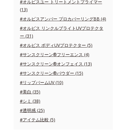
#オルビスユー トリートメントプライマー
(13)
#オルビスアンバー プロカバーリングBB (4)
#オルビス リンクルブライトUVプロテクタ
ー (31)
#オルビス ボディUVプロテクター (5)
#サンスクリーン®フリーエンス (4)
#サンスクリーン®オンフェイス (13)
#サンスクリーン®パウダー (15)
#リップバームUV (10)
#美白 (35)
#シミ (38)
#透明感 (25)
#アイテム比較 (5)