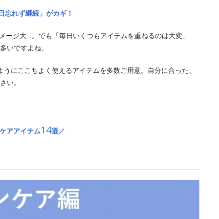
毎日忘れず継続」がカギ！
ダメージ大…。でも「毎日いくつもアイテムを重ねるのは大変」
多いですよね。
ようにここちよく使えるアイテムを多数ご用意。自分に合った、
さい。
14
Vケアアイテム
選／