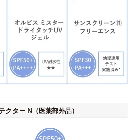
テクター N（医薬部外品）