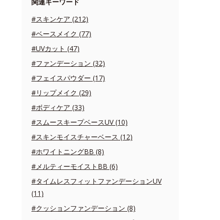
関連キーワード
#スキンケア (212)
#ベースメイク (77)
#UVカット (47)
#ファンデーション (32)
#フェイスパウダー (17)
#リップメイク (29)
#ボディケア (33)
#スムースキープベースUV (10)
#スキンモイスチャーベース (12)
#ホワイトニングBB (8)
#メルティーモイストBB (6)
#タイムレスフィットファンデーションUV
(11)
#クッションファンデーション (8)