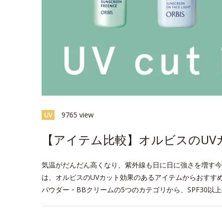
9765 view
UV
【アイテム比較】オルビスのUV
気温がだんだん高くなり、紫外線も日に日に強さを増す今
は、オルビスのUVカット効果のあるアイテムからおすす
パウダー・BBクリームの5つのカテゴリから、SPF30以
space