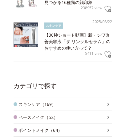
見つかる16種類の顔印象
238957 view
2025/08/22
スキンケア
【30秒ショート動画】新・シワ改
善美容液「ザ リンクルセラム」の
おすすめの使い方って？
5411 view
カテゴリで探す
スキンケア（169）
ベースメイク（52）
ポイントメイク（64）