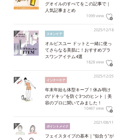
グオイルのすべてをこの記事で｜
人気記事まとめ
1099 view
2025/12/18
スキンケア
オルビスユー ドットと一緒に使っ
てさらなる美肌に！おすすめプラ
スワンアイテム4選
1828 view
2025/12/25
インナーケア
年末年始も体型キープ！休み明け
の“ドキッ”を防ぐ3つのヒント｜美
容のプロに聞いてみました！
10467 view
2021/08/11
ポイントメイク
フェイスタイプの基本｜“似合う”が