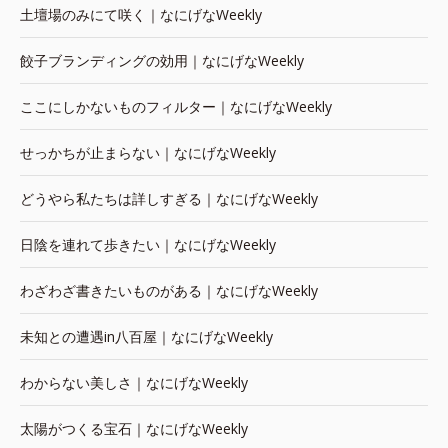
土壇場のみにて咲く｜なにげなWeekly
餃子ブランディングの効用｜なにげなWeekly
ここにしかないものフィルター｜なにげなWeekly
せっかちが止まらない｜なにげなWeekly
どうやら私たちは詳しすぎる｜なにげなWeekly
日陰を連れて歩きたい｜なにげなWeekly
わざわざ書きたいものがある｜なにげなWeekly
未知との遭遇in八百屋｜なにげなWeekly
わからない美しさ｜なにげなWeekly
太陽がつくる宝石｜なにげなWeekly