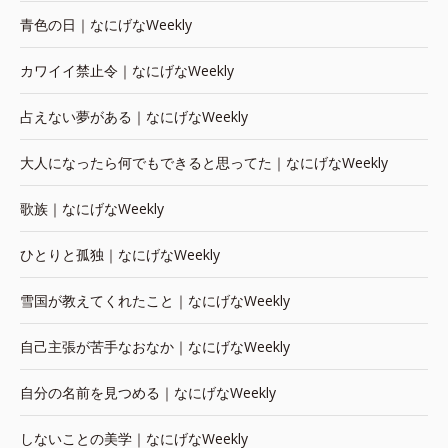
青色の日｜なにげなWeekly
カワイイ禁止令｜なにげなWeekly
占えない夢がある｜なにげなWeekly
大人になったら何でもできると思ってた｜なにげなWeekly
歌族｜なにげなWeekly
ひとりと孤独｜なにげなWeekly
雪国が教えてくれたこと｜なにげなWeekly
自己主張が苦手なおなか｜なにげなWeekly
自分の名前を見つめる｜なにげなWeekly
しないことの美学｜なにげなWeekly