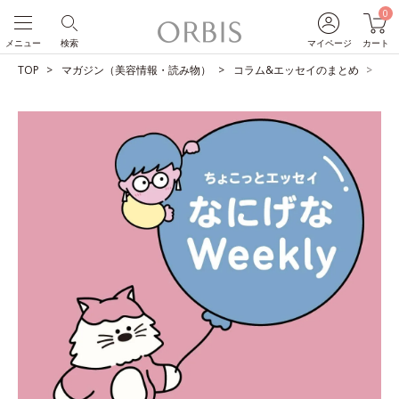
0
メニュー
検索
マイページ
カート
TOP
マガジン（美容情報・読み物）
コラム&エッセイのまとめ
ユ