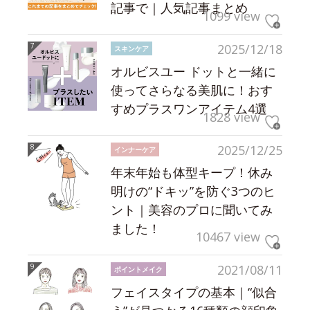
記事で｜人気記事まとめ
1099 view
2025/12/18
スキンケア
オルビスユー ドットと一緒に
使ってさらなる美肌に！おす
すめプラスワンアイテム4選
1828 view
2025/12/25
インナーケア
年末年始も体型キープ！休み
明けの“ドキッ”を防ぐ3つのヒ
ント｜美容のプロに聞いてみ
ました！
10467 view
2021/08/11
ポイントメイク
フェイスタイプの基本｜“似合