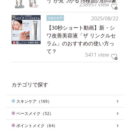
う”が見つかる16種類の顔印象
238957 view
2025/08/22
スキンケア
【30秒ショート動画】新・シ
ワ改善美容液「ザ リンクルセ
ラム」のおすすめの使い方っ
て？
5411 view
カテゴリで探す
スキンケア（169）
ベースメイク（52）
ポイントメイク（64）