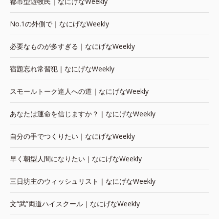
都市型遊牧民｜なにげなWeekly
No.1の外側で｜なにげなWeekly
必要なものが多すぎる｜なにげなWeekly
宿題忘れ常習犯｜なにげなWeekly
スモールトーク達人への道｜なにげなWeekly
あなたは運命を信じますか？｜なにげなWeekly
自分の手でつくりたい｜なにげなWeekly
早く朝型人間になりたい｜なにげなWeekly
三日坊主のウィッシュリスト｜なにげなWeekly
文“武”両道ハイスクール｜なにげなWeekly