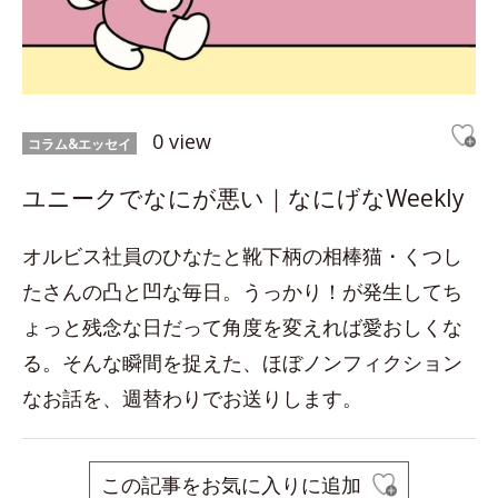
0 view
コラム&エッセイ
ユニークでなにが悪い｜なにげなWeekly
オルビス社員のひなたと靴下柄の相棒猫・くつし
たさんの凸と凹な毎日。うっかり！が発生してち
ょっと残念な日だって角度を変えれば愛おしくな
る。そんな瞬間を捉えた、ほぼノンフィクション
なお話を、週替わりでお送りします。
この記事をお気に入りに追加