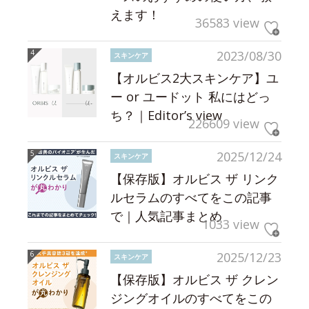
えます！
36583 view
2023/08/30
スキンケア
【オルビス2大スキンケア】ユ
ー or ユードット 私にはどっ
ち？｜Editor’s view
226609 view
2025/12/24
スキンケア
【保存版】オルビス ザ リンク
ルセラムのすべてをこの記事
で｜人気記事まとめ
1033 view
2025/12/23
スキンケア
【保存版】オルビス ザ クレン
ジングオイルのすべてをこの